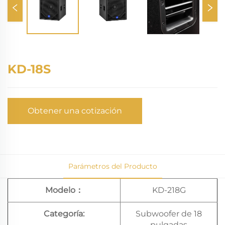
KD-18S
Obtener una cotización
Parámetros del Producto
Modelo：
KD-218G
Categoría:
Subwoofer de 18
pulgadas