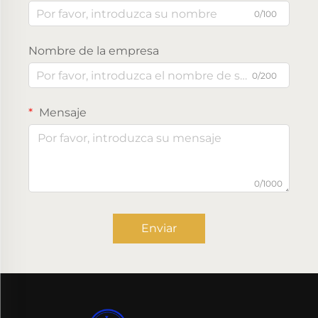
0/100
Nombre de la empresa
0/200
Mensaje
0/1000
Enviar