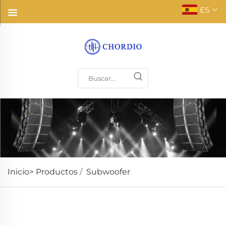
ES
Inicio>
Productos
/
Subwoofer