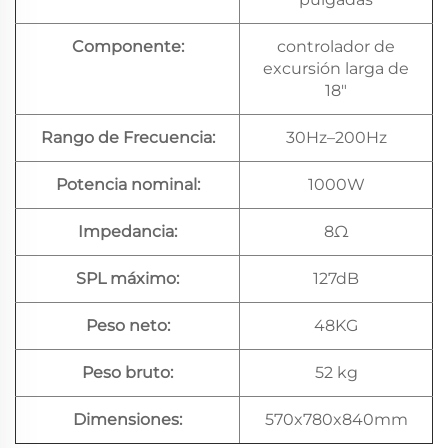
Componente:
controlador de
excursión larga de
18"
Rango de Frecuencia:
30Hz–200Hz
Potencia nominal:
1000W
Impedancia:
8Ω
SPL máximo:
127dB
Peso neto:
48KG
Peso bruto:
52 kg
Dimensiones:
570x780x840mm