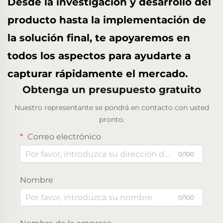
Desde la investigación y desarrollo del
producto hasta la implementación de
la solución final, te apoyaremos en
todos los aspectos para ayudarte a
capturar rápidamente el mercado.
Obtenga un presupuesto gratuito
Nuestro representante se pondrá en contacto con usted
pronto.
Correo electrónico
0/100
Nombre
0/100