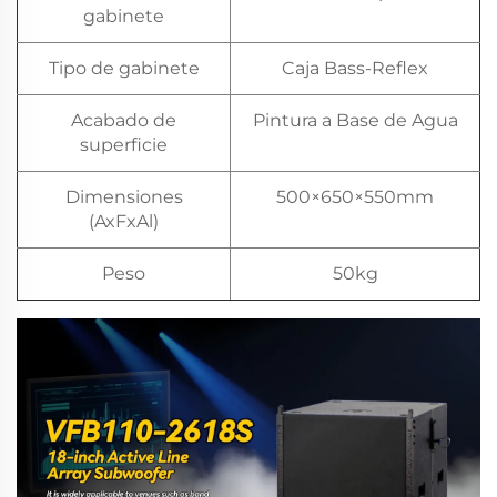
gabinete
Tipo de gabinete
Caja Bass-Reflex
Acabado de
Pintura a Base de Agua
superficie
Dimensiones
500×650×550mm
(AxFxAl)
Peso
50kg