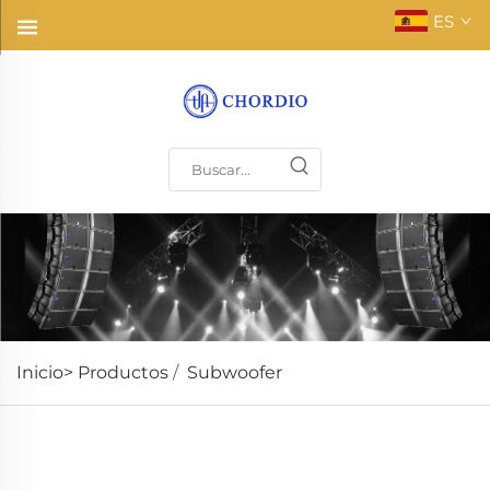
ES
Inicio>
Productos
/
Subwoofer