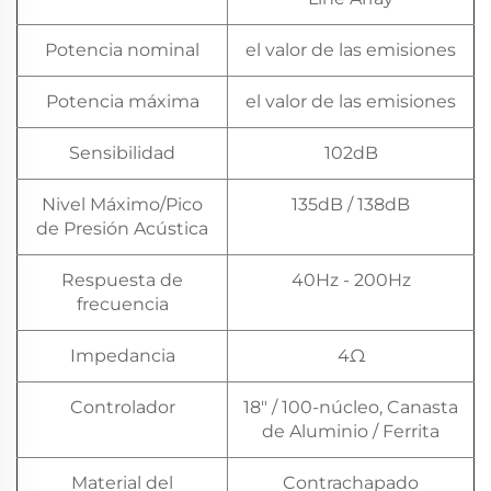
Potencia nominal
el valor de las emisiones
Potencia máxima
el valor de las emisiones
Sensibilidad
102dB
Nivel Máximo/Pico
135dB / 138dB
de Presión Acústica
Respuesta de
40Hz - 200Hz
frecuencia
Impedancia
4Ω
Controlador
18" / 100-núcleo, Canasta
de Aluminio / Ferrita
Material del
Contrachapado