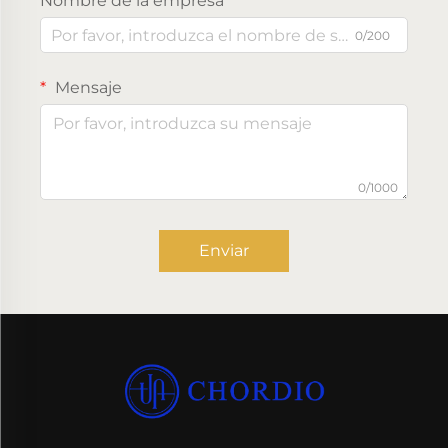
Nombre de la empresa
0/200
Mensaje
0/1000
Enviar