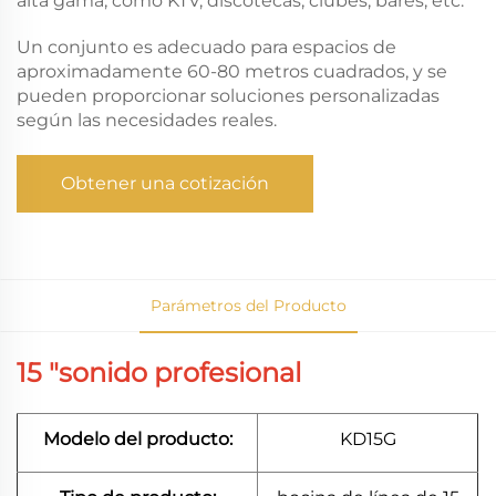
alta gama, como KTV, discotecas, clubes, bares, etc.
Un conjunto es adecuado para espacios de
aproximadamente 60-80 metros cuadrados, y se
pueden proporcionar soluciones personalizadas
según las necesidades reales.
Obtener una cotización
Parámetros del Producto
15 "sonido profesional
Modelo del producto:
KD15G