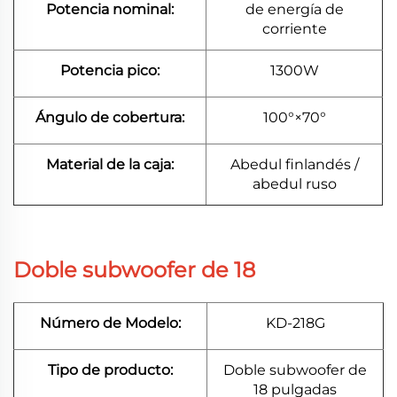
Potencia nominal:
de energía de
corriente
Potencia pico:
1300W
Ángulo de cobertura:
100°×70°
Material de la caja:
Abedul finlandés /
abedul ruso
Doble subwoofer de 18
Número de Modelo:
KD-218G
Tipo de producto:
Doble subwoofer de
18 pulgadas