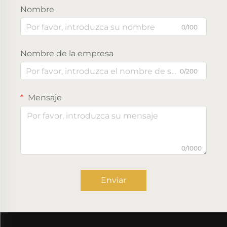
Nombre
0/100
Nombre de la empresa
0/200
Mensaje
0/1000
Enviar