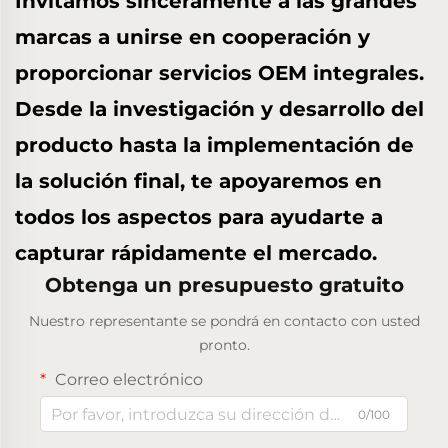
Invitamos sinceramente a las grandes
marcas a unirse en cooperación y
proporcionar servicios OEM integrales.
Desde la investigación y desarrollo del
producto hasta la implementación de
la solución final, te apoyaremos en
todos los aspectos para ayudarte a
capturar rápidamente el mercado.
Obtenga un presupuesto gratuito
Nuestro representante se pondrá en contacto con usted
pronto.
Correo electrónico
0/100