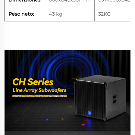
Peso neto:
43 kg
32KG