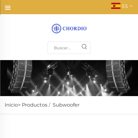
ES
Inicio>
Productos
/
Subwoofer