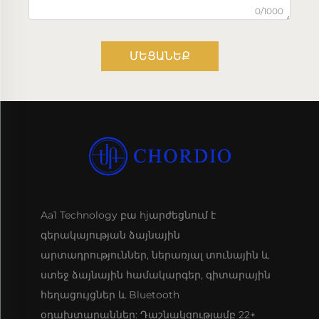
0/1000
ՄԵՑԱՆԵՔ
Aa1 Technology բա hjարժեցնում է
գերակայության ձայնային
արտադրություններ, ներառյալ տունային և
ստեջ ձայնային համակարգեր, գիտարային
հեղացույցներ և Bluetooth
օդախտարաններ: Դաշնակցությամբ 22+