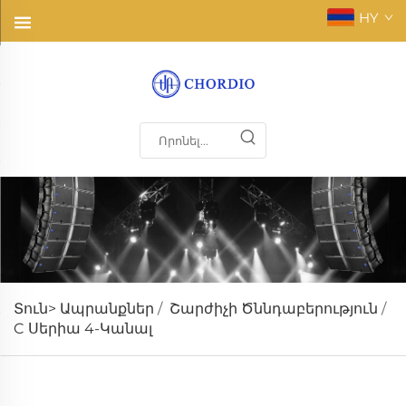
HY
Տուն>
Ապրանքներ
/
Շարժիչի Ծննդաբերություն
/
C Սերիա 4-Կանալ