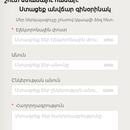
Ստացեք անվճար գինօրինակ
Մեր ներկայացուչը շուտով կկապվի ձեզ հետ։
Էլեկտրոնային փոստ
0/100
Անուն
0/100
Ընկերության անուն
0/200
Հաղորդագրություն