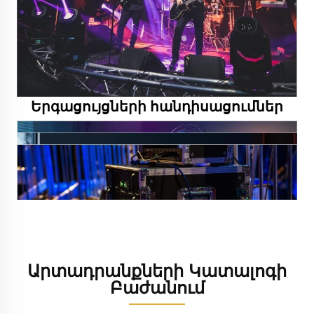
Երգացույցների հանդիսացումներ
Արտադրանքների Կատալոգի
Բաժանում