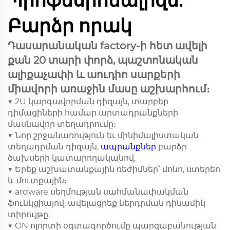
Պրոֆեսիոնալիզմ.
Բարձր որակ
Դասարանական factory-ի հետ ավելի
քան 20 տարի փորձ, պաշտոնական
ալիքաչափի և աուդիո սարքերի
միավորի առաջին մասը աշխարհում։
▼ 2U կարգավորման դիզայն, տարբեր
դիմացիների համար արտադրանքների
մասնավոր տեղադրումը։
▼ Նոր շրջանառություն եւ մինիմալիստական
տեղադրման դիզայն,
ապրանքներ
բարձր
ծախսերի կատարողականով,
▼ Երեք աշխատանքային ռեժիմներ՝ մոնո, ստերեո
և մուտքային։
▼ ardware սեղմության սահմանափակման
ֆունկցիայով, ավելացրեք ներդրման դինամիկ
տիրույթը;
▼ ON ոլորտի օգտագործումը պարզաբանության