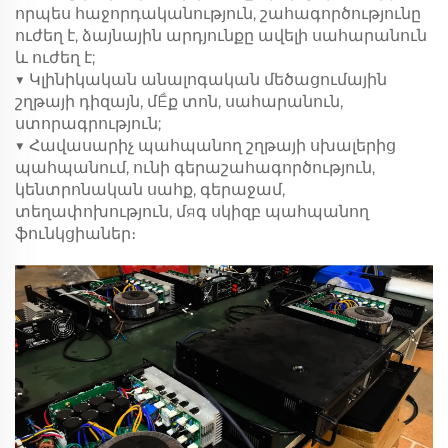
որպես հաջորդականություն, շահագործությունը
ուժեղ է, ձայնային արդյունքը ավելի սահարանուն
և ուժեղ է;
▼ Կլինիկական անալոգական մեծացումային
շղթայի դիզայն, մỀք տոն, սահարանուն,
ստորագրություն;
▼ Հավասարիչ պահպանող շղթայի սխալերից
պահպանում, ունի գերաշահագործություն,
կենտրոնական սահք, գերաջամ,
տեղափոխություն, մяգ սկիզբ պահպանող
ֆունկցիաներ։