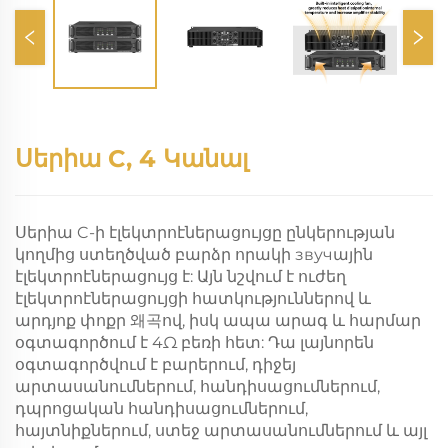
Սերիա C, 4 Կանալ
Սերիա C-ի էլեկտրոէներացույցը ընկերության
կողմից ստեղծված բարձր որակի звучային
էլեկտրոէներացույց է: Այն նշվում է ուժեղ
էլեկտրոէներացույցի հատկություններով և
արդյոք փոքր 왜곡ով, իսկ ապա արագ և հարմար
օգտագործում է 4Ω բեռի հետ: Դա լայնորեն
օգտագործվում է բարերում, դիջեյ
արտասանումներում, հանդիսացումներում,
դպրոցական հանդիսացումներում,
հայտնիքներում, ստեջ արտասանումներում և այլ