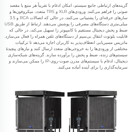
گزینه‌های ارتباطی جامع سیستم، امکان ادغام با تقریباً هر منبع یا مقصد
صوتی را فراهم می‌کنند. ورودی‌های XLR و TRS متعدد، میکروفون‌ها و
سازهای حرفه‌ای را پشتیبانی می‌کنند، در حالی که اتصالات RCA و 3.5
میلی‌متری دستگاه‌های مصرفی را پوشش می‌دهند. ارتباط از طریق USB
ضبط و پخش دیجیتال مستقیم با کامپیوتر را تسهیل می‌کند، در حالی که
قابلیت بلوتوث انتقال بی‌سیم از دستگاه‌های تلفن همراه را فعال می‌سازد.
ماتریس مسیریابی انعطاف‌پذیر به کاربران اجازه می‌دهد تا ترکیبات
مختلفی از ورودی‌ها را به خروجی‌های متعدد ارسال کنند و نیازهای پیچیدهٔ
سیستم‌های زنده، ضبط و پخش را برآورده سازند. گزینه‌های شبکه‌سازی
دیجیتال، ادغام با سیستم‌های مدرن صوت-روی-IP را ممکن می‌سازند و
سرمایه‌گذاری را برای آینده آماده می‌کنند.