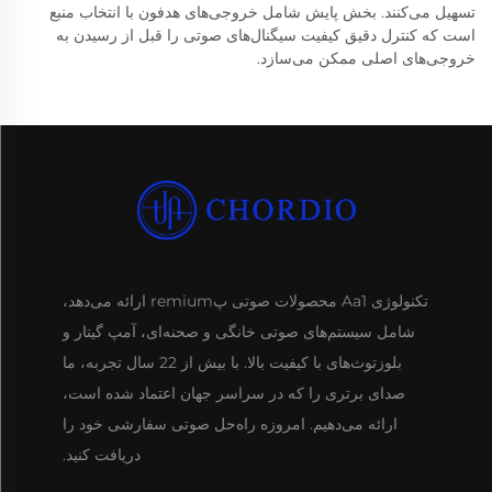
تسهیل می‌کنند. بخش پایش شامل خروجی‌های هدفون با انتخاب منبع
است که کنترل دقیق کیفیت سیگنال‌های صوتی را قبل از رسیدن به
خروجی‌های اصلی ممکن می‌سازد.
تکنولوژی Aa1 محصولات صوتی پremium ارائه می‌دهد،
شامل سیستم‌های صوتی خانگی و صحنه‌ای، آمپ گیتار و
بلوزتوث‌های با کیفیت بالا. با بیش از 22 سال تجربه، ما
صدای برتری را که در سراسر جهان اعتماد شده است،
ارائه می‌دهیم. امروزه راه‌حل صوتی سفارشی خود را
دریافت کنید.