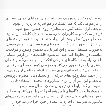
ادغام یک میکسر درون یک سیستم صوتی، مزایای عملی بسیاری
را فراهم می‌کند که هم عملکرد و هم تجربه کاربری را بهبود
می‌دهد. اول اینکه، کنترل بی‌نظیری روی چندین منبع صوتی
فراهم می‌کند و به کاربران اجازه می‌دهد تعادل کاملی بین سازها،
صداها و موزیک‌های پشتیبان ایجاد کنند. قابلیت تنظیم پارامترهای
هر کانال به‌صورت جداگانه، به معنای بهینه‌سازی هر منبع صوتی
به‌صورت مستقل است و این امر باعث تضمین وضوح و موقعیت
مناسب در مخلوط کلی صدا می‌شود. قابلیت‌های پردازش سیگنال
داخلی نیاز به دستگاه‌های خارجی افکت را مرتفع می‌کند و فضای
بیشتری را صرفه‌جویی می‌کند و همزمان کیفیت صدای حرفه‌ای
را حفظ می‌کند. انعطاف‌پذیری سیستم انواع مختلفی از ورودی‌ها
را از جمله میکروفون‌های حرفه‌ای و دستگاه‌های مصرفی پوشش
می‌دهد و این امر آن را برای سناریوهای مختلف استفاده قابل
تنظیم می‌کند. رابط‌های دیجیتال مدرن اتصال مستقیم به
کامپیوترها و دستگاه‌های تلفن همراه را تسهیل می‌کنند و ضبط و
پخش محتوای صوتی دیجیتال را آسان می‌نماید. وجود خروجی‌های
مانیتور به هنرمندان اجازه می‌دهد در حین اجرای زنده خود را