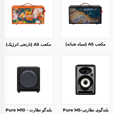
مکعب A5 (سیاه شبانه)
مکعب A5 (نارنجی انرژیک)
بلندگوی نظارتی-Pure M5
بلندگو نظارت - Pure M10