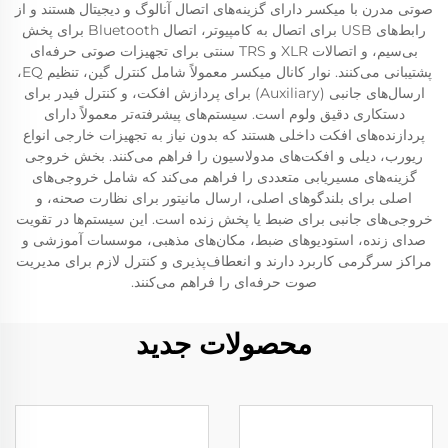
صوتی مدرن با میکسر دارای گزینه‌های اتصال آنالوگ و دیجیتال هستند و از
رابط‌های USB برای اتصال به کامپیوتر، اتصال Bluetooth برای پخش
بی‌سیم، و اتصالات XLR و TRS سنتی برای تجهیزات صوتی حرفه‌ای
پشتیبانی می‌کنند. نوار کانال میکسر معمولاً شامل کنترل گین، تنظیم EQ،
ارسال‌های جانبی (Auxiliary) برای پردازش افکت، و کنترل فیدر برای
دستکاری دقیق ولوم است. سیستم‌های پیشرفته‌تر معمولاً دارای
پردازنده‌های افکت داخلی هستند که بدون نیاز به تجهیزات خارجی انواع
ریورب، دیلی و افکت‌های مدولا‌سیون را فراهم می‌کنند. بخش خروجی
گزینه‌های مسیریابی متعددی را فراهم می‌کند که شامل خروجی‌های
اصلی برای بلندگوهای اصلی، ارسال مانیتور برای نظارت صحنه، و
خروجی‌های جانبی برای ضبط یا پخش زنده است. این سیستم‌ها در تقویت
صدای زنده، استودیوهای ضبط، مکان‌های مذهبی، موسسات آموزشی و
مراکز سرگرمی کاربرد دارند و انعطاف‌پذیری و کنترل لازم برای مدیریت
صوت حرفه‌ای را فراهم می‌کنند.
محصولات جدید