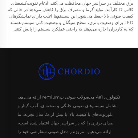
برق مختلف در سراسر جهان محافظت می‌کنند. ادغام تقویت‌کننده‌های
کلاس D کارآمد، تولید گرما و مصرف برق را کاهش می‌دهد در حالی که
کیفیت صوتی بالا حفظ می‌شود. این سیستم‌ها اغلب دارای نمایشگرهای
LED برای وضعیت باتری، سطح سیگنال و وضعیت کلی سیستم هستند
که به کاربران اجازه می‌دهند به راحتی عملکرد سیستم را پایش کنند.
تکنولوژی Aa1 محصولات صوتی پremium ارائه می‌دهد،
شامل سیستم‌های صوتی خانگی و صحنه‌ای، آمپ گیتار و
بلوزتوث‌های با کیفیت بالا. با بیش از 22 سال تجربه، ما
صدای برتری را که در سراسر جهان اعتماد شده است،
ارائه می‌دهیم. امروزه راه‌حل صوتی سفارشی خود را