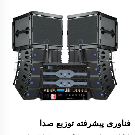
فناوری پیشرفته توزیع صدا