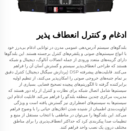
ادغام و کنترل انعطاف پذیر
بلندگوهای سیستم آدرس‌دهی عمومی مدرن در توانایی ادغام بی‌درز خود
با انواع سیستم‌های صوتی و پلتفرم‌های کنترل برجسته هستند. این بلندگوها
دارای گزینه‌های متعدد ورودی از جمله اتصالات آنالوگ، دیجیتال و شبکه
هستند که طراحی انعطاف‌پذیر سیستم و گسترش آسان آن را فراهم
می‌کنند. قابلیت‌های پیشرفته DSP (پردازش سیگنال دیجیتال) کنترل دقیق
بر تمام جنبه‌های خروجی صوتی را امکان‌پذیر می‌کنند، از تنظیم اولیه
برابرکننده گرفته تا الگوریتم‌های پیچیده تصحیح فضایی. بسیاری از
سیستم‌ها شامل اتصال شبکه برای نظارت و کنترل از راه دور هستند که
مدیریت مرکزی چندین منطقه بلندگو را فراهم می‌کند. قابلیت ادغام این
سیستم‌ها به سیستم‌های اضطراری نیز گسترش یافته است و ویژگی
اولویت‌بندی اطمینان از شنیده شدن اعلان‌های حیاتی را با وضوح فراهم
می‌کند. این بلندگوها را می‌توان در مناطقی با انتخاب مستقل از منبع و
تنظیمات صدا پیکربندی کرد که حداکثر انعطاف‌پذیری را برای مناطق
مختلف درون یک نصب واحد فراهم کنند.