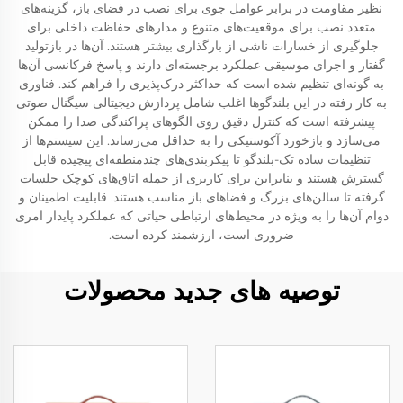
نظیر مقاومت در برابر عوامل جوی برای نصب در فضای باز، گزینه‌های
متعدد نصب برای موقعیت‌های متنوع و مدارهای حفاظت داخلی برای
جلوگیری از خسارات ناشی از بارگذاری بیشتر هستند. آن‌ها در بازتولید
گفتار و اجرای موسیقی عملکرد برجسته‌ای دارند و پاسخ فرکانسی آن‌ها
به گونه‌ای تنظیم شده است که حداکثر درک‌پذیری را فراهم کند. فناوری
به کار رفته در این بلندگوها اغلب شامل پردازش دیجیتالی سیگنال صوتی
پیشرفته است که کنترل دقیق روی الگوهای پراکندگی صدا را ممکن
می‌سازد و بازخورد آکوستیکی را به حداقل می‌رساند. این سیستم‌ها از
تنظیمات ساده تک-بلندگو تا پیکربندی‌های چندمنطقه‌ای پیچیده قابل
گسترش هستند و بنابراین برای کاربری از جمله اتاق‌های کوچک جلسات
گرفته تا سالن‌های بزرگ و فضاهای باز مناسب هستند. قابلیت اطمینان و
دوام آن‌ها را به ویژه در محیط‌های ارتباطی حیاتی که عملکرد پایدار امری
ضروری است، ارزشمند کرده است.
توصیه های جدید محصولات