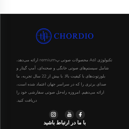
تکنولوژی Aa1 محصولات صوتی پremium ارائه می‌دهد،
شامل سیستم‌های صوتی خانگی و صحنه‌ای، آمپ گیتار و
بلوزتوث‌های با کیفیت بالا. با بیش از 22 سال تجربه، ما
صدای برتری را که در سراسر جهان اعتماد شده است،
ارائه می‌دهیم. امروزه راه‌حل صوتی سفارشی خود را
دریافت کنید.
با ما در ارتباط باشید