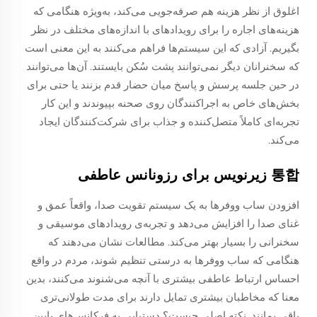
اغلوق از نظر هزینه هم صرفه‌جویی می‌کند، به‌ویژه هنگامی که
هزینه‌های اجاره را برای رویدادهای با اندازه‌های مختلف در نظر
بگیریم. آزادی که این سیستم‌ها فراهم می‌کنند به این معنی است
که سخنرانان دیگر نمی‌توانند پشت سُکن بایستند. آن‌ها می‌توانند
در حین جلسه پرسش و پاسخ میان حضار قدم بزنند یا حتی برای
بخش‌های خاص به اجراکنندگان روی صحنه بپیوندند و این کار
تجربه‌ای کاملاً متصل‌کننده و جذاب برای شرکت‌کنندگان ایجاد
می‌کند.
통합 زیرنویس برای رزونانس عاطفی
افزودن ساب ووفرها به یک سیستم تقویت صدا، واقعاً عمق و
غنای صدا را افزایش می‌دهد و تجربه‌ی رویدادهای موسیقی و
سخنرانی را بسیار بهتر می‌کند. مطالعات نشان می‌دهند که
هنگامی که ساب ووفرها به درستی تنظیم شوند، مردم در واقع
احساس ارتباط عاطفی بیشتری با آنچه می‌شنوند می‌کنند، بدین
معنا که مخاطبان بیشتری تمایل دارند برای مدت طولانی‌تری
باقی بمانند. نکته اصلی چیست؟ دستیابی به فرکانس‌های پایین