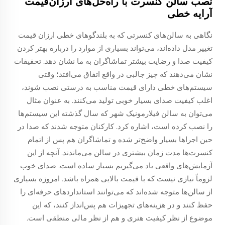
نصب سالن کنسرت با راه‌حل‌های ارزان‌قیمت
آرایه خطی
نگاهی به سالن‌های کنسرتی که به بلندگوهای خطی ارزان قیمت
تغییر مدل داده‌اند، می‌تواند بسیاری از موارد را درباره بهتر کردن
کیفیت صدا و رضایت بیشتر تماشاگران به ما نشان دهد. تحقیقات
نشان می‌دهند که چیز جالبی در واقع اتفاق می‌افتد؛ وقتی
سیستم‌های خطی دارای قیمت مناسب به درستی نصب شوند،
اغلب کیفیت صدای بسیار خوبی تولید می‌کنند. به عنوان مثال
می‌توان به سالن فیلارمونیک شهر که سال گذشته این سیستم‌ها
را نصب کرده است، اشاره کرد. کارکنان متوجه شدند که صدا در
حین اجراها بسیار واضح‌تر شده و تماشاگران هم پس از اتمام
کنسرت‌ها مدت زمان بیشتری در سالن می‌ماندند. آنچه از این
آزمایش‌های واقعی یاد می‌گیریم بسیار ساده است. صدای خوب
لزوماً نیازی نیست که با قیمت بالایی همراه باشد. امروزه بسیاری
از سالن‌ها متوجه شده‌اند که می‌توانند استانداردهای حرفه‌ای را
حفظ کنند و در هزینه‌های تجهیزات هم پس‌انداز کنند، که این
موضوع از نظر کیفیت هنری و هم از نظر مالی منطقی است.