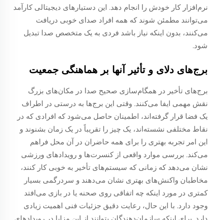
نرم‌افزار کار خودش را انجام دهد. این دستیارهای دیجیتالی کارآمد
می‌توانند مطمئن شوند که همه افراد صدای خوبی دریافت
می‌کنند، بدون اینکه نیاز باشد فردی به یک متخصص صدا تبدیل
شود.
برج‌های دلای و تأثیر آنها بر هماهنگی جمعیت
برج‌های تأخیر در همگام‌سازی صحیح صدا در مکان‌های بزرگ
نقش مهمی ایفا می‌کنند. وقتی این برج‌ها به درستی در اطراف
یک فضا قرار گرفته‌اند، اطمینان حاصل می‌شود که افرادی که در
نقاط مختلفی نشسته‌اند، یک چیز را تقریباً در یک زمان بشنوند و
این امر تجربه بهتری را برای همه حاضران در آن محل فراهم
می‌کند. بررسی موارد واقعی از کنسرت‌ها و رویدادهای ورزشی
نشان می‌دهد که زمانی که سیستم‌های تأخیر به خوبی کار کنند،
مخاطبان واکنش‌های بهتری نشان می‌دهند و سردرگمی بسیار
کمتری در مورد اینکه چه اتفاقی روی صحنه یا در بازی می‌افتد
وجود دارد. با این حال، رعایت دقیق جزئیات فنی اهمیت زیادی
دارد. برای اینکه سازمان‌دهندگان بتوانند از این مزایا در رویدادهای