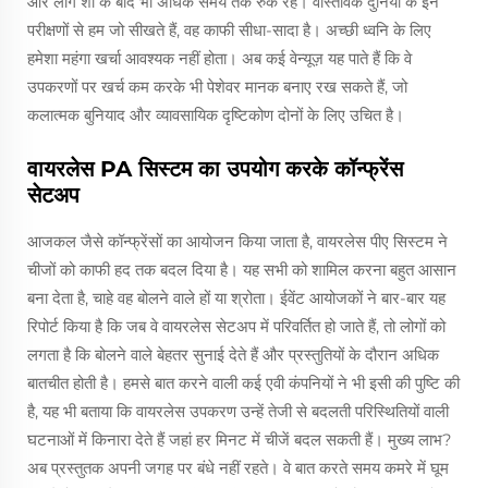
और लोग शो के बाद भी अधिक समय तक रुके रहे। वास्तविक दुनिया के इन
परीक्षणों से हम जो सीखते हैं, वह काफी सीधा-सादा है। अच्छी ध्वनि के लिए
हमेशा महंगा खर्चा आवश्यक नहीं होता। अब कई वेन्यूज़ यह पाते हैं कि वे
उपकरणों पर खर्च कम करके भी पेशेवर मानक बनाए रख सकते हैं, जो
कलात्मक बुनियाद और व्यावसायिक दृष्टिकोण दोनों के लिए उचित है।
वायरलेस PA सिस्टम का उपयोग करके कॉन्फ्रेंस
सेटअप
आजकल जैसे कॉन्फ्रेंसों का आयोजन किया जाता है, वायरलेस पीए सिस्टम ने
चीजों को काफी हद तक बदल दिया है। यह सभी को शामिल करना बहुत आसान
बना देता है, चाहे वह बोलने वाले हों या श्रोता। ईवेंट आयोजकों ने बार-बार यह
रिपोर्ट किया है कि जब वे वायरलेस सेटअप में परिवर्तित हो जाते हैं, तो लोगों को
लगता है कि बोलने वाले बेहतर सुनाई देते हैं और प्रस्तुतियों के दौरान अधिक
बातचीत होती है। हमसे बात करने वाली कई एवी कंपनियों ने भी इसी की पुष्टि की
है, यह भी बताया कि वायरलेस उपकरण उन्हें तेजी से बदलती परिस्थितियों वाली
घटनाओं में किनारा देते हैं जहां हर मिनट में चीजें बदल सकती हैं। मुख्य लाभ?
अब प्रस्तुतक अपनी जगह पर बंधे नहीं रहते। वे बात करते समय कमरे में घूम