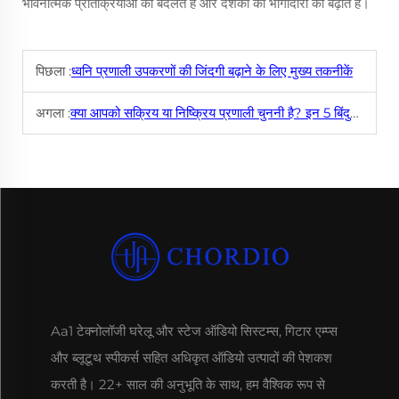
भावनात्मक प्रतिक्रियाओं को बदलते हैं और दर्शकों की भागीदारी को बढ़ाते हैं।
पिछला :
ध्वनि प्रणाली उपकरणों की जिंदगी बढ़ाने के लिए मुख्य तकनीकें
अगला :
क्या आपको सक्रिय या निष्क्रिय प्रणाली चुननी है? इन 5 बिंदुओं को पढ़ने के बाद फैसला करें।
Aa1 टेक्नोलॉजी घरेलू और स्टेज ऑडियो सिस्टम्स, गिटार एम्प्स
और ब्लूटूथ स्पीकर्स सहित अधिकृत ऑडियो उत्पादों की पेशकश
करती है। 22+ साल की अनुभूति के साथ, हम वैश्विक रूप से