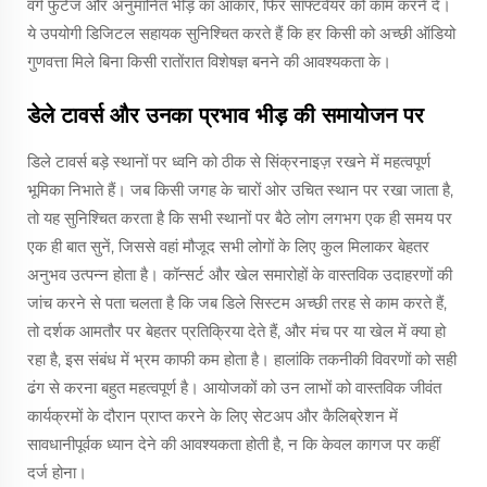
वर्ग फुटेज और अनुमानित भीड़ का आकार, फिर सॉफ्टवेयर को काम करने दें।
ये उपयोगी डिजिटल सहायक सुनिश्चित करते हैं कि हर किसी को अच्छी ऑडियो
गुणवत्ता मिले बिना किसी रातोंरात विशेषज्ञ बनने की आवश्यकता के।
डेले टावर्स और उनका प्रभाव भीड़ की समायोजन पर
डिले टावर्स बड़े स्थानों पर ध्वनि को ठीक से सिंक्रनाइज़ रखने में महत्वपूर्ण
भूमिका निभाते हैं। जब किसी जगह के चारों ओर उचित स्थान पर रखा जाता है,
तो यह सुनिश्चित करता है कि सभी स्थानों पर बैठे लोग लगभग एक ही समय पर
एक ही बात सुनें, जिससे वहां मौजूद सभी लोगों के लिए कुल मिलाकर बेहतर
अनुभव उत्पन्न होता है। कॉन्सर्ट और खेल समारोहों के वास्तविक उदाहरणों की
जांच करने से पता चलता है कि जब डिले सिस्टम अच्छी तरह से काम करते हैं,
तो दर्शक आमतौर पर बेहतर प्रतिक्रिया देते हैं, और मंच पर या खेल में क्या हो
रहा है, इस संबंध में भ्रम काफी कम होता है। हालांकि तकनीकी विवरणों को सही
ढंग से करना बहुत महत्वपूर्ण है। आयोजकों को उन लाभों को वास्तविक जीवंत
कार्यक्रमों के दौरान प्राप्त करने के लिए सेटअप और कैलिब्रेशन में
सावधानीपूर्वक ध्यान देने की आवश्यकता होती है, न कि केवल कागज पर कहीं
दर्ज होना।