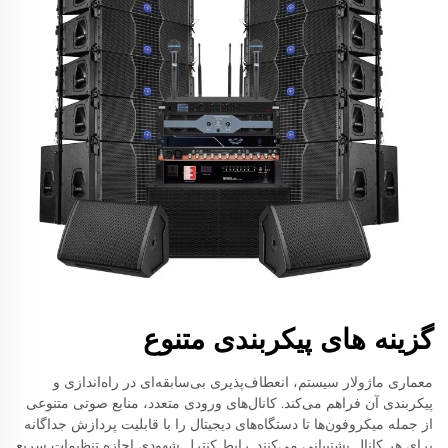
گزینه های پیکربندی متنوع
معماری ماژولار سیستم، انعطاف‌پذیری بی‌سابقه‌ای در راه‌اندازی و
پیکربندی آن فراهم می‌کند. کانال‌های ورودی متعدد، منابع صوتی متنوعی
از جمله میکروفون‌ها تا دستگاه‌های دیجیتال را با قابلیت پردازش جداگانه
برای هر کانال پشتیبانی می‌کنند. رابط کنترل شهودی اجازه تنظیمات سریع