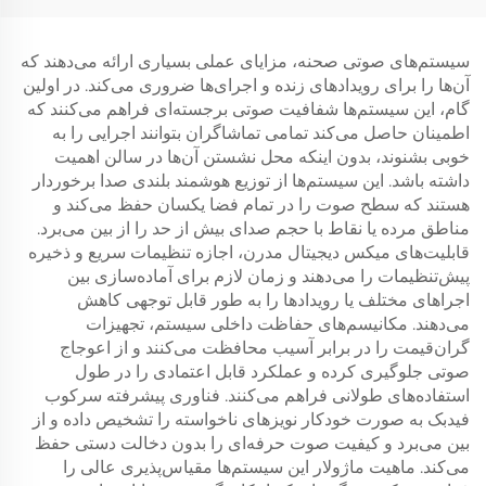
سیستم‌های صوتی صحنه، مزایای عملی بسیاری ارائه می‌دهند که
آن‌ها را برای رویدادهای زنده و اجرای‌ها ضروری می‌کند. در اولین
گام، این سیستم‌ها شفافیت صوتی برجسته‌ای فراهم می‌کنند که
اطمینان حاصل می‌کند تمامی تماشاگران بتوانند اجرایی را به
خوبی بشنوند، بدون اینکه محل نشستن آن‌ها در سالن اهمیت
داشته باشد. این سیستم‌ها از توزیع هوشمند بلندی صدا برخوردار
هستند که سطح صوت را در تمام فضا یکسان حفظ می‌کند و
مناطق مرده یا نقاط با حجم صدای بیش از حد را از بین می‌برد.
قابلیت‌های میکس دیجیتال مدرن، اجازه تنظیمات سریع و ذخیره
پیش‌تنظیمات را می‌دهند و زمان لازم برای آماده‌سازی بین
اجراهای مختلف یا رویدادها را به طور قابل توجهی کاهش
می‌دهند. مکانیسم‌های حفاظت داخلی سیستم، تجهیزات
گران‌قیمت را در برابر آسیب محافظت می‌کنند و از اعوجاج
صوتی جلوگیری کرده و عملکرد قابل اعتمادی را در طول
استفاده‌های طولانی فراهم می‌کنند. فناوری پیشرفته سرکوب
فیدبک به صورت خودکار نویزهای ناخواسته را تشخیص داده و از
بین می‌برد و کیفیت صوت حرفه‌ای را بدون دخالت دستی حفظ
می‌کند. ماهیت ماژولار این سیستم‌ها مقیاس‌پذیری عالی را