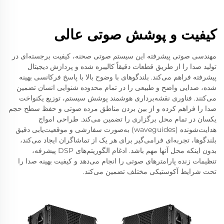
کیفیت و پوشش صوتی عالی
مهندسی صوتی پیشرفته این سیستم صوتی صحنه، کیفیت برجسته‌ای در
تولید صدا را از طریق قطعات دقیقاً کالیبره شده و پردازش دیجیتال
پیشرفته فراهم می‌کند. بلندگوهای با وضوح بالا با پاسخ فرکانسی بهینه
شده، صدایی واضح و طبیعی را در تمام محدوده شنوایی انسان تضمین
می‌کنند. فناوری نقشه‌برداری هوشمند پوشش سیستم، توزیع یکنواخت
صدا را فراهم کرده و از بین بردن مناطق مرده صوتی و حفظ سطح حجم
یکسان در تمام محل برگزاری را تضمین می‌کند. طراحی امواج
هدایت‌شونده (waveguides) به‌صورت سفارشی و موقعیت‌یابی دقیق
بلندگوها، تجربه‌ای فرامی‌گیر برای هر یک از تماشاگران ایجاد می‌کند،
بدون اینکه محل آنها مهم باشد. ادغام الگوریتم‌های DSP پیشرفه،
تنظیمات زنده پارامترهای صوتی را انجام می‌دهد و کیفیت بهینه صدا را
تحت شرایط آکوستیکی مختلف تضمین می‌کند.