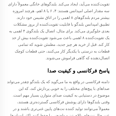
تقویت‌کننده می‌آید، ایجاد می‌کند. بلندگوهای خانگی معمولاً دارای
سه مقدار اصلی امپدانس هستند: ۴، ۶ یا ۸ اهم، هرچند امروزه
بیشتر مردم بلندگوهای ۸ اهمی را در اتاق نشیمن خود دارند.
تطبیق امپدانس بلندگو با قابلیت تقویت‌کننده از بروز مشکلات
بعدی جلوگیری می‌کند. برای مثال، اتصال یک بلندگوی ۴ اهمی به
یک تقویت‌کننده ۸ اهمی باعث می‌شود تقویت‌کننده بیش از حد
کار کند. قبل از خرید هر چیز جدید، مطمئن شوید که تمامی
قطعات به درستی با یکدیگر کار می‌کنند، حتی قطعات کوچک
اتصال‌دهنده که گاهی فراموش می‌شوند.
پاسخ فرکانسی و کیفیت صدا
دامنه فرکانسی در واقع به ما می‌گوید که یک بلندگو چقدر می‌تواند
صداهای با پیچ‌های مختلف را به خوبی پردازش کند، که این
موضوع در دستیابی به کیفیت صدای متوازن بسیار مهم است.
وقتی بلندگوها دارای پوشش فرکانسی گسترده‌تری هستند،
معمولاً می‌توانند تولید کننده نت‌های پایین غنی‌تری باشند و در
عین حال نت‌های بالای تیز و واضحی را حفظ کنند. اکثر انسان‌ها