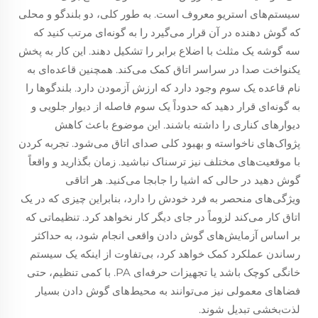
سیستم‌های استریو معروف است. به طور کلی، دو بلندگو و محلی
که گوش دهنده در آن قرار می‌گیرد را به گونه‌ای مرتب کنید که
سه گوشه یک مثلث با اضلاع برابر را تشکیل دهند. این کار به پخش
یکنواخت صدا در سراسر اتاق کمک می‌کند. همچنین قاعده‌ای به
نام قاعده یک سوم وجود دارد که ارزش آزمودن دارد. بلندگوها را
به گونه‌ای قرار دهید که حدوداً یک سوم فاصله از دیوار جلویی و
دیوارهای کناری را داشته باشند. این موضوع باعث کاهش
پژواک‌های ناخواسته و بهبود کلی صدای اتاق می‌شود. تجربه کردن
با موقعیت‌های مختلف نیز ترسناک نباشید. زمان بگذارید و واقعاً
گوش دهید در حالی که اشیا را جابجا می‌کنید. هر اتاقی
ویژگی‌های منحصر به فرد خودش را دارد، بنابراین چیزی که در یک
اتاق کار می‌کند لزوماً در جای دیگر کار نخواهد کرد. تنظیماتی که
بر اساس آزمایش‌های گوش دادن واقعی انجام شود، به حداکثر
رساندن عملکرد کمک خواهد کرد، بی‌تفاوت از اینکه یک سیستم
خانگی کوچک باشد یا تجهیزات حرفه‌ای PA. با کمی تنظیم، حتی
فضاهای معمولی نیز می‌توانند به محیط‌های گوش دادن بسیار
لذت‌بخشی تبدیل شوند.