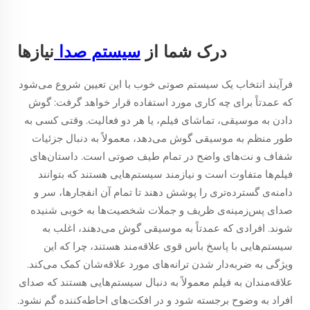
درک شما از
سیستم صدا
نیازها
فرآیند انتخاب یک سیستم صوتی خوب با این تعیین شروع می‌شود
که عمدتاً برای چه کاری مورد استفاده قرار خواهد گرفت: گوش
دادن به موسیقی، تماشای فیلم، یا هر دو فعالیت. وقتی کسی به
طور منظم به موسیقی گوش می‌دهد، معمولاً به دنبال جزئیات
شفاف و نت‌های واضح در تمام طیف صوتی است. داستان‌های
فیلم‌ها متفاوت است و نیازمند سیستم‌هایی هستند که بتوانند
دامنه‌ی گسترده‌تری را پوشش دهند تا تمام آن انفجارها، سر و
صدای پس‌زمینه‌ی ظریف و جملات شخصیت‌ها به خوبی شنیده
شوند. افرادی که عمدتاً به موسیقی گوش می‌دهند، اغلب به
سیستم‌هایی با پاسخ باس قوی علاقه‌مند هستند، چرا که این
ویژگی به ضربه‌دار شدن ترانه‌های مورد علاقه‌شان کمک می‌کند.
علاقه‌مندان به فیلم معمولاً به دنبال سیستم‌هایی هستند که صدای
افراد به وضوح برجسته شود و در افکت‌های احاطه‌کننده گم نشود.