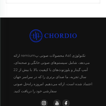
تکنولوژی Aa1 محصولات صوتی پremium ارائه
می‌دهد، شامل سیستم‌های صوتی خانگی و صحنه‌ای،
آمپ گیتار و بلوزتوث‌های با کیفیت بالا. با بیش از 22
سال تجربه، ما صدای برتری را که در سراسر جهان
اعتماد شده است، ارائه می‌دهیم. امروزه راه‌حل صوتی
سفارشی خود را دریافت کنید.