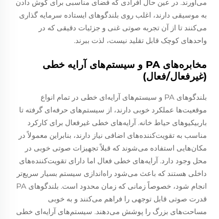
می‌آورند. در عین حال افرادی که فضای مناسبی برای گوش دادن
به موسیقی دارند، اغلب روی بلندگوهای ایستاده سرمایه گذاری
می‌کنند تا از آن تجربه صوتی غنی و جزئیات دقیقی که در
واحدهای کوچک قابل تقلید نیست، لذت ببرند.
مخابره‌های PA و سیستم‌های آرایه خطی
(غیرفعال/فعال)
بلندگوهای PA و سیستم‌های آرایه‌ای خطی در تمام انواع
موقعیت‌ها عملکرد خوبی دارند، از سیستم‌های حرفه‌ای گرفته تا
باربیکیو‌های حیاط خانه. آرایه‌های خطی غیرفعال برای کارکرد
مناسب به تقویت‌کننده‌های اضافی نیاز دارند، بنابراین معمولاً در
مکان‌هایی استفاده می‌شوند که قبلاً تجهیزات صوتی خوبی در
محل وجود دارد. آرایه‌های خطی فعال اما دارای تقویت‌کننده‌های
داخلی هستند که باعث می‌شود راه‌اندازی سیستم بسیار سریع‌تر
انجام شود، خصوصاً زمانی که زمان محدود است. بلندگوهای PA
قدرت صوتی قابل توجهی را فراهم می‌کنند و به خوبی
مساحت‌های بزرگ را پوشش می‌دهند. سیستم‌های آرایه‌ای خطی