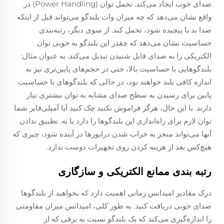
صدای خوب ایجاد می‌کند. تحمل توان (Power Handling) در
واقع نشان می‌دهد که چه میزان وات بلندگو می‌تواند قبل از اینکه
صدا بد یا پیچیده شود، تحمل کند. از سوی دیگر، رتبه‌بندی
حساسیت نشان می‌دهد که چقدر این بلندگو به خوبی توان
الکتریکی را به صدای قابل شنیدن تبدیل می‌کند. به عنوان مثال:
بلندگوهایی با حساسیت بالا، حتی در حجم‌های پایین‌تری نیز به
اندازه کافی بلند خواهند بود، در حالی که بلندگوهای با حساسیت
پایین برای رسیدن به سطح صدای مشابه به توان بیشتری نیاز
دارند. با این حال، هرگز فراموش نکنید چک کنید آیا آمپلی‌فایر شما
توان لازم برای راه‌اندازی این بلندگوها را دارد یا نه. تطبیق ندادن
آنها می‌تواند منجر به خراب شدن درایورها در آینده شود، چیزی که
هیچ‌کس بعد از هزینه کردن روی تجهیزات دوست ندارد.
رتبه بندی ممانع الکتریکی و سازگاری
درک مقادیر امپدانس زمانی اهمیت دارد که بخواهید از بلندگوها
صدای خوبی دریافت کنید. به طور کلی، امپدانس میزان مقاومتی
را اندازه‌گیری می‌کند که یک بلندگو نسبت به برقی که از