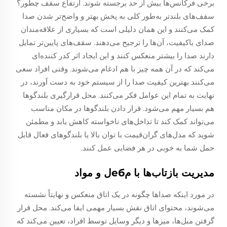
برخی فرکانس‌ها بیش از حد برجسته شوند. ارتفاع سقف چطور؟
سقف‌های بلندتر به‌طور کلی به پخش بهتر و واضح‌تر شدن صدا
کمک می‌کنند و این همان دلیلی است که بسیاری از علاقه‌مندان
صدای باکیفیت، آن‌ها را ترجیح می‌دهند. سقف‌های پایین‌تر تمایل
دارند صدا را بیشتر منعکس کنند و این ایجاد اثر کدر کننده‌ای
می‌کند که در آن همه چیز با هم ادغام می‌شوند. وقتی افراد سعی
می‌کنند بهترین کیفیت صدا را از سیستم خود به دست آورند، در
نهایت به تمام این عوامل فکر می‌کنند. محل قرارگیری بلندگوها
هم بسیار مهم می‌شود. قرار دادن بلندگوها در مکان مناسب
می‌تواند کمک کند تا تداخل‌های ناخواسته کاهش یابد و مطمئن
شوید که مدل‌های گران‌قیمت با توان بالا یا بلندگوهای فعال قابل
حمل شما به خوبی در هر فضایی عمل کنند.
مدیریت بازتاب‌ها با مебل و مواد
در مورد اینکه صداها چگونه در یک اتاق منعکس و نهایتاً نشسته
می‌شوند، محتوای اتاق نقش بسیار مهمی ایفا می‌کند. محل قرار
گرفتن مبل‌ها، میزها و دیگر وسایل توسط افراد، تعیین می‌کند که