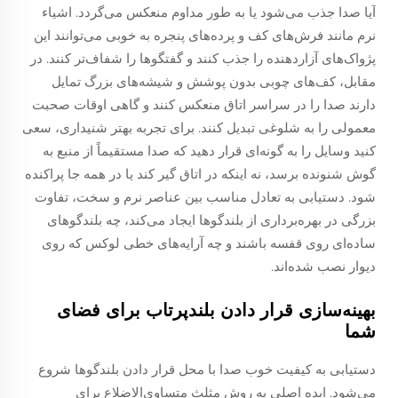
آیا صدا جذب می‌شود یا به طور مداوم منعکس می‌گردد. اشیاء
نرم مانند فرش‌های کف و پرده‌های پنجره به خوبی می‌توانند این
پژواک‌های آزاردهنده را جذب کنند و گفتگوها را شفاف‌تر کنند. در
مقابل، کف‌های چوبی بدون پوشش و شیشه‌های بزرگ تمایل
دارند صدا را در سراسر اتاق منعکس کنند و گاهی اوقات صحبت
معمولی را به شلوغی تبدیل کنند. برای تجربه بهتر شنیداری، سعی
کنید وسایل را به گونه‌ای قرار دهید که صدا مستقیماً از منبع به
گوش شنونده برسد، نه اینکه در اتاق گیر کند یا در همه جا پراکنده
شود. دستیابی به تعادل مناسب بین عناصر نرم و سخت، تفاوت
بزرگی در بهره‌برداری از بلندگوها ایجاد می‌کند، چه بلندگوهای
ساده‌ای روی قفسه باشند و چه آرایه‌های خطی لوکس که روی
دیوار نصب شده‌اند.
بهینه‌سازی قرار دادن بلندپرتاب برای فضای
شما
دستیابی به کیفیت خوب صدا با محل قرار دادن بلندگوها شروع
می‌شود. ایده اصلی به روش مثلث متساوی‌الاضلاع برای