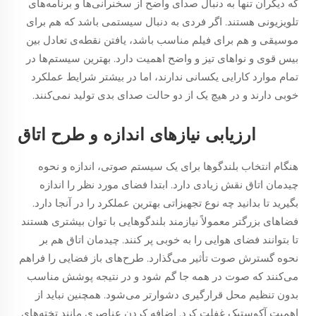
که دیگران تنها به دنبال صدای واضح از سخنرانی‌ها و برنامه‌های
تلویزیونی هستند. اگر فردی به دنبال سیستمی باشد که هم برای
موسیقی و هم برای فیلم مناسب باشد، یافتن نقطه‌ی تعادل بین
بیس قوی و نواهای تیز و واضح اهمیت دارد. بهترین سیستم‌ها در
تمام موارد کارایی یکسانی ندارند، اما در بیشتر شرایط عملکرد
خوبی دارند و در هیچ یک از دو حالت صدای بدی تولید نمی‌کنند.
ارزیابی نیازهای اندازه و طرح اتاق
هنگام انتخاب بلندگوها برای یک سیستم صوتی، اندازه و نحوه
چیدمان اتاق نقش زیادی دارد. ابتدا فضای مورد نظر را اندازه
بگیرید تا بدانید چه نوع تجهیزاتی بهترین عملکرد را در آنجا دارد.
فضاهای بزرگتر معمولاً نیازمند بلندگوهایی با توان بیشتری هستند
تا بتوانند فضای هوایی را به خوبی پر کنند. چیدمان اتاق هم بر
نحوه گسترش صوت تأثیر می‌گذارد. طرح‌های باز فضایی را فراهم
می‌کنند که صوت در همه جا گم شود و در نتیجه پوشش مناسب
بدون تنظیم محل قرارگیری دشوارتر می‌شود. همچنین نباید از
اهمیت آکوستیک غفلت کرد. اضافه کردن عناصری مانند تخته‌های