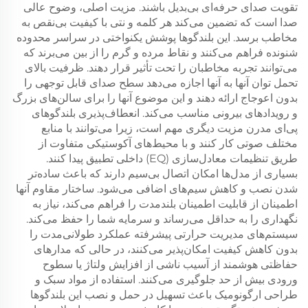
تقویت صدای حرفه‌ای بی‌بدیل باشند. مزیت اصلی، وضوح عالی
صدا است که تضمین می‌کند هر کلمه و نتی با کیفیت بی‌نقص به
مخاطب برسد. این بلندگوها پوشش یکنواختی در سراسر محدوده
شنونده فراهم می‌کنند و نقاط مرده و گرم را از بین می‌برند که
می‌توانند تجربه مخاطبان را تحت تأثیر قرار دهند. ظرفیت بالای
تحمل توان آنها به آنها اجازه می‌دهد سطح صدای قابل توجهی را
بدون اعوجاج ارائه دهند و این موضوع آنها را برای سالن‌های بزرگ
و رویدادهای بیرونی مناسب می‌کند. انعطاف‌پذیری بلندگوهای
پی‌ای مدرن مزیت دیگری مهم است، زیرا می‌توانند با منابع
مختلف صوتی کار کنند و با محیط‌های آکوستیکی متفاوت از
طریق تنظیمات معادل‌سازی (EQ) داخلی تطبیق پیدا کنند.
بسیاری از مدل‌ها امکان اتصال بی‌سیم دارند که باعث ساده‌تر
شدن نصب و کاهش سیم‌های اضافی می‌شود. ساختار مقاوم آنها
اطمینان از قابلیت اطمینان بلندمدت را فراهم می‌کند، نیاز به
نگهداری را به حداقل می‌رساند و سرمایه شما را حفظ می‌کند.
سیستم‌های مدیریت حرارتی پیشرفته عملکرد طولانی‌مدت را
بدون کاهش کیفیت امکان‌پذیر می‌کنند، در حالی که مدارهای
حفاظتی هوشمند از آسیب ناشی از افزایش ولتاژ یا سطوح
ورودی بیش از حد جلوگیری می‌کنند. استفاده از مواد سبک و
طراحی ارگونومیک باعث تسهیل در حمل و نصب این بلندگوها