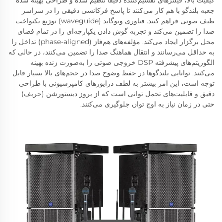
جعبه بلندگو با هم کار می‌کنند تا پاسخ فرکانسی دقیقی را در سراسر
طیف صوتی فراهم کنند. فناوری ویوگاید (waveguide) توزیع یکنواخت
صدا را تضمین می‌کند و تجربه گوش دادن یکپارچه‌ای را در تمام فضای
محل برگزار ایجاد می‌کند. مؤلفه‌های هم‌فاز (phase-aligned) تداخل را
به حداقل می‌رسانند و انتقال هماهنگ صدا را تضمین می‌کنند، در حالی که
الگوریتم‌های پیشرفته DSP خروجی صوتی را به‌صورت زنده بهینه
می‌کنند. توانایی بلندگوها در حفظ وضوح صدا در حجم‌های بالا بسیار قابل
توجه است، این امر بیشتر به لطف درایورهای کامپرسیونی با طراحی
دقیق و قابلیت‌های تحمل توانی است که از بروز دیستورشن (حریف)
حتی در زمان نیاز به اوج توان جلوگیری می‌کنند.