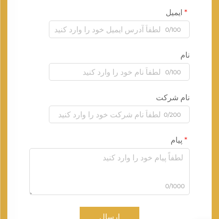
ایمیل
0/100
نام
0/100
نام شرکت
0/200
پیام
0/1000
ارسال