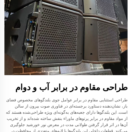
طراحی مقاوم در برابر آب و دوام
طراحی استثنایی مقاوم در برابر عوامل جوی بلندگوهای مخصوص فضای
باز، نشان‌دهنده دستاورد برجسته‌ای در فناوری صوت بیرون از سالن
است. این بلندگوها دارای جعبه‌های به‌گونه‌ای ویژه طراحی‌شده هستند که
از مواد مقاوم در برابر پرتوهای ماوراء بنفش ساخته شده‌اند و از تخریب
آن‌ها در اثر قرار گرفتن طولانی مدت در معرض نور خورشید جلوگیری
می‌کنند. قطعات داخلی این بلندگوها با لایه‌های متعددی از محافظت در