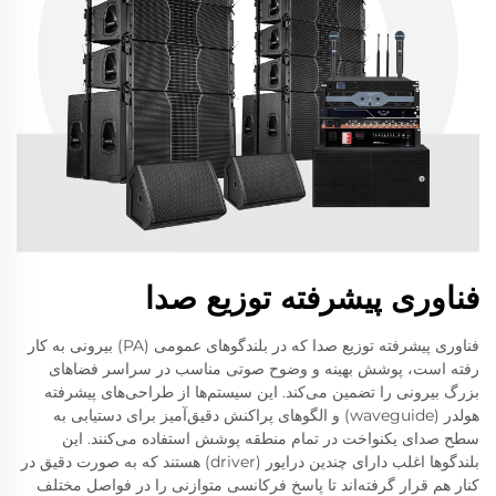
فناوری پیشرفته توزیع صدا
فناوری پیشرفته توزیع صدا که در بلندگوهای عمومی (PA) بیرونی به کار
رفته است، پوشش بهینه و وضوح صوتی مناسب در سراسر فضاهای
بزرگ بیرونی را تضمین می‌کند. این سیستم‌ها از طراحی‌های پیشرفته
هولدر (waveguide) و الگوهای پراکنش دقیق‌آمیز برای دستیابی به
سطح صدای یکنواخت در تمام منطقه پوشش استفاده می‌کنند. این
بلندگوها اغلب دارای چندین درایور (driver) هستند که به صورت دقیق در
کنار هم قرار گرفته‌اند تا پاسخ فرکانسی متوازنی را در فواصل مختلف