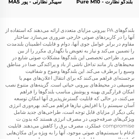
بلندگو نظارت - Pure M10
سپیکر نظارتی - پور MA5
بلندگوهای PA بیرونی مزایای متعددی ارائه می‌دهند که استفاده از
آنها را در کاربردهای صوتی خارجی ضروری می‌سازد. ساختار
مقاوم در برابر عوامل جوی آنها، دوام و قابلیت اطمینان بلندمدت
را تضمین می‌کند و نیاز به تعویض یا نگهداری مکرر را از بین
می‌برد. طراحی تخصصی این بلندگوها مشکلات صوتی شایع در
محیط‌های باز مانند تداخل ناشی از باد و پراکندگی صدا در مناطق
وسیع را برطرف می‌کند. این بلندگوها وضوح و شفافیت
برجسته‌ای فراهم می‌کنند که برای انتقال اعلان‌های مهم یا
موسیقی در محیط‌های بیرونی حیاتی است. گزینه‌های متنوع نصب
امکان قرارگیری بهینه و پوشش مناسب بلندگوها را فراهم
می‌کنند، در حالی که قابلیت گسترش‌پذیری آنها امکان توسعه
آسان سیستم را با افزایش نیازها فراهم می‌کند. بهره‌وری انرژی
یکی دیگر از مزایای قابل توجه است، طراحی‌های جدید شامل
ویژگی‌های صرفه‌جویی در مصرف انرژی هستند که بدون ت
compromise عملکرد، مصرف برق را کاهش می‌دهند. قابلیت
ادغام با سیستم‌های صوتی موجود، آنها را به ویژه برای مکان‌هایی