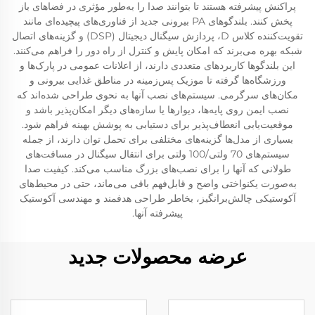
پراکنش پیشرفته هستند تا بتوانند صدا را به‌طور مؤثری در فضاهای باز
پخش کنند. بلندگوهای PA بیرونی جدید از فناوری‌های پیچیده‌ای مانند
تقویت‌کننده کلاس D، پردازش سیگنال دیجیتال (DSP) و گزینه‌های اتصال
شبکه بهره می‌برند که امکان پایش و کنترل از راه دور را فراهم می‌کنند.
این بلندگوها کاربردهای متعددی دارند، از اعلانات عمومی در پارک‌ها و
ورزشگاه‌ها گرفته تا موزیک پس‌زمینه در مناطق غذایی بیرونی و
مکان‌های سرگرمی. سیستم‌های نصب آنها به نحوی طراحی شده‌اند که
نصب ایمن روی پایه‌ها، دیوارها یا سازه‌های دیگر امکان‌پذیر باشد و
موقعیت‌یابی انعطاف‌پذیر برای دستیابی به پوشش بهینه فراهم شود.
بسیاری از مدل‌ها گزینه‌های مختلفی برای تحمل توان دارند، از جمله
سیستم‌های 70 ولتی/100 ولتی برای انتقال سیگنال در مسافت‌های
طولانی که آنها را برای نصب‌های بزرگ مناسب می‌کند. کیفیت صدا
به‌صورت یکنواختی واضح و قابل‌فهم باقی می‌ماند، حتی در محیط‌های
آکوستیکی چالش‌برانگیز، بخاطر طراحی هدفمند و مهندسی آکوستیک
پیشرفته آنها.
عرضه محصولات جدید