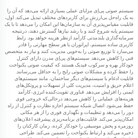
سیستم صوتی پی‌اِی مزایای عملی بسیاری ارائه می‌دهد که آن را
به یک راه‌حل بی‌ارزش برای کاربردهای مختلف تبدیل می‌کند. اول،
قابلیت مقیاس‌پذیری آن به سازمان‌ها این امکان را می‌دهد تا با یک
سیستم پایه شروع کنند و با رشد نیازها گسترش دهند، درنتیجه
سرمایه‌گذاری بلندمدتی کارآمد ازنظر هزینه خواهد بود. رابط
کاربری ساده سیستم، اپراتوران با هر سطح مهارتی را قادر
می‌سازد تا توزیع صوتی را به‌خوبی مدیریت کنند و نیاز به متخصص
فنی را کاهش می‌دهد. سیستم‌های پی‌اِی مدرن دارای کنترل
خودکار بهره و سرکوب فیدبک هستند که کیفیت صوتی یکنواخت
را حفظ کرده و مشکلات صوتی رایج را به حداقل می‌رسانند.
قابلیت ادغام با سیستم‌های دیگر ساختمان، مانند سیستم‌های
اعلام حریق و امنیت، مدیریت کلی از تسهیلات و پروتکل‌های
ایمنی را افزایش می‌دهد. فناوری تقویت‌کننده انرژی-کارآمد
هزینه‌های عملیاتی را کاهش می‌دهد درحالی‌که خروجی قوی
حفظ می‌شود. اتصال شبکه سیستم اجازه نظارت و کنترل از راه
دور را می‌دهد و تنظیمات و نگهداری فوری را از هر مکانی
امکان‌پذیر می‌کند. قابلیت‌های برنامه‌ریزی پیشرفته اعلان‌های
روزمره و پخش موسیقی را خودکار کرده، زمان کارکنان را
ذخیره می‌کند و ارتباط یکنواخت را تضمین می‌کند. طراحی