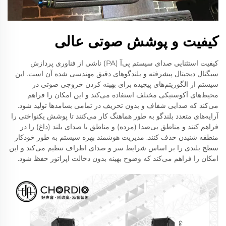
کیفیت و پوشش صوتی عالی
کیفیت استثنایی صدای سیستم پی‌آ (PA) ناشی از فناوری پردازش
سیگنال دیجیتال پیشرفته و بلندگوهای دقیق مهندسی شده آن است. این
سیستم از الگوریتم‌های پیچیده برای بهینه کردن خروجی صوتی در
محیط‌های آکوستیکی مختلف استفاده می‌کند و این امکان را فراهم
می‌کند که صدایی شفاف و بدون تحریف در تمامی بسامدها تولید شود.
آرایه‌های متعدد بلندگو به طور هماهنگ کار می‌کنند تا پوشش یکنواختی را
فراهم کنند و مناطق بی‌صدا (مرده) و مناطق با صدای بلند (داغ) را در
منطقه شنیدن حذف کنند. مدیریت هوشمند بهره سیستم به طور خودکار
سطح بلندی را بر اساس شرایط سر و صدای اطراف تنظیم می‌کند و این
امکان را فراهم می‌کند که وضوح بهینه بدون دخالت اپراتور حفظ شود.