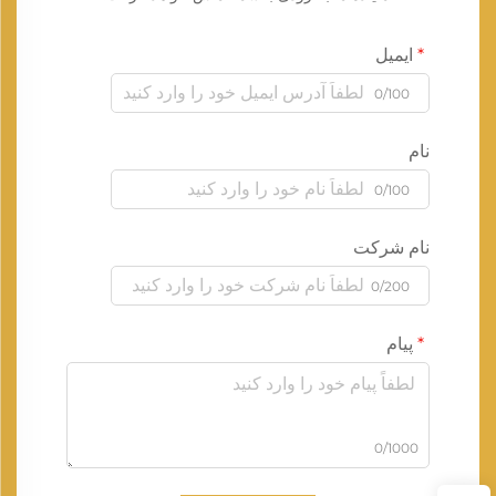
ایمیل
0/100
نام
0/100
نام شرکت
0/200
پیام
0/1000