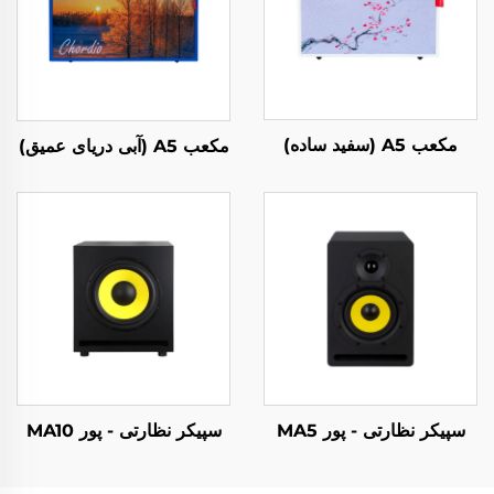
مکعب A5 (سفید ساده)
مکعب A5 (آبی دریای عمیق)
سپیکر نظارتی - پور MA5
سپیکر نظارتی - پور MA10