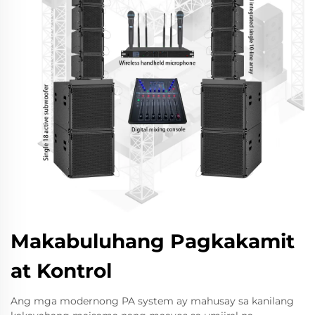
Makabuluhang Pagkakamit
at Kontrol
Ang mga modernong PA system ay mahusay sa kanilang