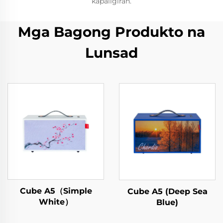
kapaligiran.
Mga Bagong Produkto na
Lunsad
Cube A5（Simple
Cube A5 (Deep Sea
White）
Blue)