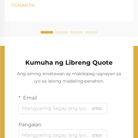
TIGNAN PA
Kumuha ng Libreng Quote
Ang aming kinatawan ay makikipag-ugnayan sa
iyo sa lalong madaling panahon.
Email
0/100
Pangalan
0/100