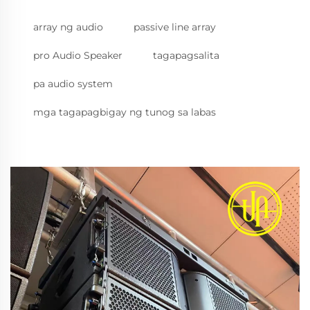
array ng audio
passive line array
pro Audio Speaker
tagapagsalita
pa audio system
mga tagapagbigay ng tunog sa labas