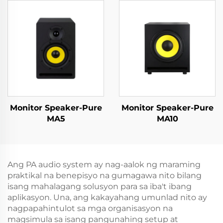
Monitor Speaker-Pure
Monitor Speaker-Pure
MA5
MA10
Ang PA audio system ay nag-aalok ng maraming
praktikal na benepisyo na gumagawa nito bilang
isang mahalagang solusyon para sa iba't ibang
aplikasyon. Una, ang kakayahang umunlad nito ay
nagpapahintulot sa mga organisasyon na
magsimula sa isang pangunahing setup at