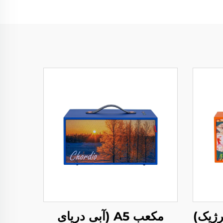
مکعب A5 (آبی دریای