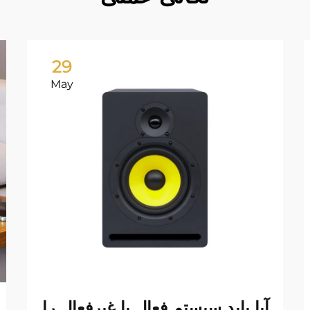
29
May
آیا باید سیستم فعال یا غیرفعال را