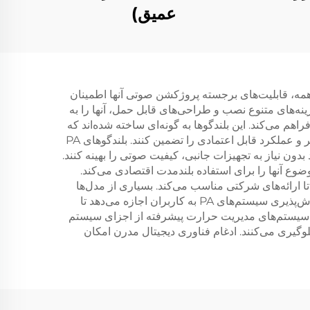
عمیق)
کند. اول از همه، قابلیت‌های برجسته پروژکشن صوتی آنها اطمینان
‌های متنوع نصب و طراحی‌های قابل حمل، آنها را به
اهم می‌کند. این بلندگوها به گونه‌ای ساخته شده‌اند که
می‌توانند در برابر استفاده مکرر و حمل و نقل مقاومت کنند و مواد با دوام و اجزای محافظتی در آنها طراحی شده‌اند تا طول عمر و عملکرد قابل اعتمادی را تضمین کنند. بلندگوهای PA
دون نیاز به تجهیزات جانبی، کیفیت صوتی را بهینه کنند.
وع آنها را برای استفاده بلندمدت اقتصادی می‌کند.
ا ارائه‌های شرکتی مناسب می‌کند. بسیاری از مدل‌ها
اکنون امکان اتصال بی‌سیم را فراهم می‌کنند که سیستم نصب را ساده‌تر کرده و از وجود کابل‌های متعدد می‌کاهد. قابلیت گسترش‌پذیری سیستم‌های PA به کاربران اجازه می‌دهد تا
ند. سیستم‌های مدیریت حرارت پیشرفته از اجزای سیستم
گیری می‌کنند. ادغام فناوری دیجیتال مدرن امکان