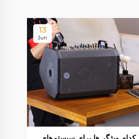
13
Jun
کدام ویژگی‌ها برای سیستم‌های
چگون