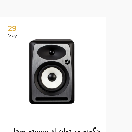
29
May
چگونه می‌توان از سیستم صدا