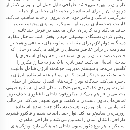
کاربران را بهبود می‌بخشد. طراحی قابل حمل آن، با وزنی کمتر از
دو پوند، آن را برای استفاده در محیط‌های مختلفی از جمله
سرگرمی خانگی و ماجراجویی‌های بیرون از خانه مناسب می‌کند.
قابلیت جفت‌سازی سریع این اسپیکر، رویه‌های پیچیده نصب را
حذف می‌کند و به کاربران اجازه می‌دهد در عرض چند ثانیه از
روشن کردن دستگاه، موسیقی خود را پخش کنند. ساختار مقاوم
دستگاه، دوام لازم برای مقابله با سقوط‌های تصادفی و همچنین
مقاومت در برابر عناصر محیطی را فراهم می‌کند، در حالی که
خاصیت ضد آب آن را برای استفاده در جشن‌های استخری یا
ساحلی ایده‌آل می‌کند. عمر باتری بالا، نیاز به شارژ مکرر را
کاهش می‌دهد و سیستم مدیریت هوشمند انرژی شامل قابلیت
خاموش‌کننده خودکار است که در مواقع عدم استفاده، انرژی را
ذخیره می‌کند. چندگانه بودن گزینه‌های اتصال اسپیکر، از جمله
بلوتوث، ورودی AUX و پخش USB، امکان اتصال به منابع صوتی
مختلفی را فراهم می‌کند. میکروفون داخلی با فناوری حذف نویز،
تماس‌های بدون دست را با کیفیت واضح تسهیل می‌کند، در حالی
که توانایی به یاد آوردن تا هشت دستگاه جفت شده، استفاده
روزمره را ساده‌تر می‌کند. نوار حمل اضافه شده و فاکتور فشرده
طراحی، انتقال آسان را تضمین می‌کنند و طراحی ظاهری
اسپیکر، با هر نوع دکوراسیون داخلی هماهنگی دارد. ویژگی‌های