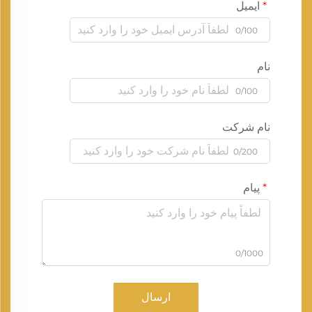
ایمیل
0/100
نام
0/100
نام شرکت
0/200
پیام
0/1000
ارسال