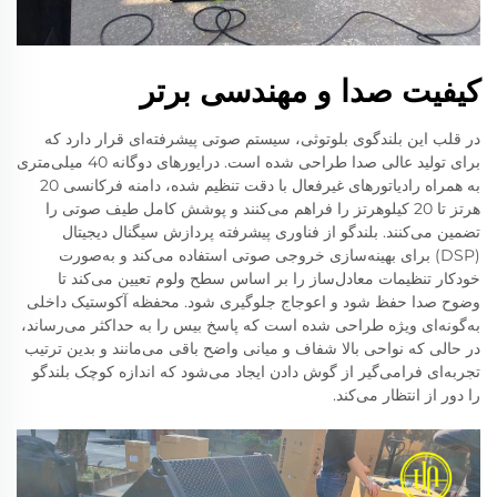
کیفیت صدا و مهندسی برتر
در قلب این بلندگوی بلوتوثی، سیستم صوتی پیشرفته‌ای قرار دارد که
برای تولید عالی صدا طراحی شده است. درایورهای دوگانه 40 میلی‌متری
به همراه رادیاتورهای غیرفعال با دقت تنظیم شده، دامنه فرکانسی 20
هرتز تا 20 کیلوهرتز را فراهم می‌کنند و پوشش کامل طیف صوتی را
تضمین می‌کنند. بلندگو از فناوری پیشرفته پردازش سیگنال دیجیتال
(DSP) برای بهینه‌سازی خروجی صوتی استفاده می‌کند و به‌صورت
خودکار تنظیمات معادل‌ساز را بر اساس سطح ولوم تعیین می‌کند تا
وضوح صدا حفظ شود و اعوجاج جلوگیری شود. محفظه آکوستیک داخلی
به‌گونه‌ای ویژه طراحی شده است که پاسخ بیس را به حداکثر می‌رساند،
در حالی که نواحی بالا شفاف و میانی واضح باقی می‌مانند و بدین ترتیب
تجربه‌ای فرامی‌گیر از گوش دادن ایجاد می‌شود که اندازه کوچک بلندگو
را دور از انتظار می‌کند.