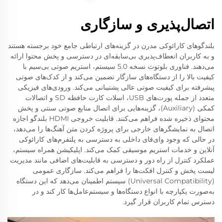
اتصال‌پذیری و سازگاری
بلندگوهای کارائوکی مدرن در گزینه‌های ارتباطی جامع خود برجسته هستند
و به کاربران انعطاف‌پذیری بی‌سابقه‌ای در دسترسی و پخش محتوا ارائه
می‌دهند. فناوری بلوتوث نسخه 5.0 سیستم، استریم صوتی بی‌سیم با
کیفیت بالا را از دستگاه‌های سازگار تضمین می‌کند و از کدک‌های صوتی
پیشرفته برای کیفیت صوتی عالی پشتیبانی می‌کند. ورودی‌های فیزیکی
متعدد از جمله پورت‌های USB، اسلات کارت حافظه SD و اتصالات
کمکی (Auxiliary)، گزینه‌هایی برای اتصال منابع صوتی سنتی و پخش
محتوای ذخیره شده فراهم می‌کنند. قابلیت خروجی HDMI بلندگو اجازه
اتصال به نمایشگرهای خارجی برای پروژه کردن متن آهنگ‌ها را می‌دهد،
در حالی که وجود وای‌فای داخلی به دسترسی به پلتفرم‌های کارائوکی
آنلاین و خدمات استریم موسیقی کمک می‌کند. اپلیکیشن همراه سیستم،
عملکرد کنترل از راه دور و دسترسی به قابلیت‌های اضافی مانند مدیریت
لیست پخش و کنترل افکت‌ها را فراهم می‌کند. سازگاری عمومی
(Universal Compatibility) سیستم اطمینان می‌دهد که این دستگاه
به‌صورت یکپارچه با انواع دستگاه‌ها و سیستم‌عامل‌ها کار کند و در
دسترس تمام کاربران قرار گیرد.