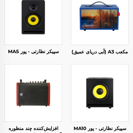
سپیکر نظارتی - پور MA5
مکعب A3 (آبی دریای عمیق)
سپیکر نظارتی - پور MA10
افزایش‌کننده چند منظوره