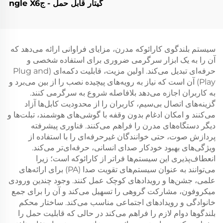
گیتار قابل حمل - جngle X6
(قرمز)
سیستم بلندگوی کارائوکه مدرن، مزایای فراوانی ارائه می‌دهد که
آن را به یک ابزار سرگرمی ضروری برای استفاده شخصی و
حرفه‌ای تبدیل می‌کند. اولین مزیت، قابلیت دکمه‌ای (Plug and
Play) آن است که نیاز به رویه‌های پیچیده نصب را از بین می‌برد و
به کاربران اجازه می‌دهد بلافاصله شروع به سرگرمی کنند.
گزینه‌های اتصال بی‌سیم، کاربران را از محدودیت کابل‌ها آزاد
می‌کنند و امکان ادغام بدون وقفه با گوشی‌های هوشمند، تبلت‌ها و
دیگر دستگاه‌های مدرن را فراهم می‌کنند. فناوری پیشرفته
پردازش صوت، حتی خوانندگان غیرحرفه‌ای را با استفاده از
ویژگی‌های بهبود خودکار صدای انسانی، حرفه‌ای‌تر می‌کند.
انعطاف‌پذیری این سیستم‌ها فراتر از کارائوکه است؛ زیرا
می‌توانند به عنوان سیستم‌های تقویت صدا (PA) برای ارائه‌های
علمی، جشن‌ها و رویدادهای کوچک عمل کنند. وجود چندین ورودی
میکروفون، مشارکت گروهی را تسهیل می‌کند و آن را برای جمع
خانوادگی و رویدادهای اجتماعی مناسب می‌کند. ساختار محکم
بلندگوها دوام لازم را فراهم می‌کند در حالی که قابلیت حمل را