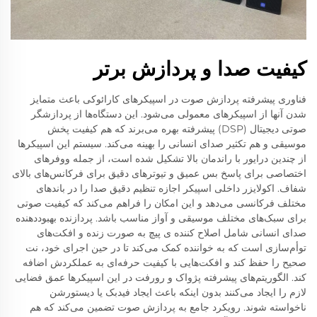
کیفیت صدا و پردازش برتر
فناوری پیشرفته پردازش صوت در اسپیکرهای کارائوکی باعث متمایز
شدن آنها از اسپیکرهای معمولی می‌شود. این دستگاه‌ها از پردازشگر
صوتی دیجیتال (DSP) پیشرفته بهره می‌برند که هم کیفیت پخش
موسیقی و هم تکثیر صدای انسانی را بهینه می‌کند. سیستم این اسپیکرها
از چندین درایور با راندمان بالا تشکیل شده است، از جمله ووفرهای
اختصاصی برای پاسخ بس عمیق و تیوترهای دقیق برای فرکانس‌های بالای
شفاف. اکولایزر داخلی اسپیکر اجازه تنظیم دقیق صدا را در باندهای
مختلف فرکانسی می‌دهد و این امکان را فراهم می‌کند که کیفیت صوتی
برای سبک‌های مختلف موسیقی و آواز مناسب باشد. پردازنده بهبوددهنده
صدای انسانی شامل اصلاح کننده ی پیچ به صورت زنده و افکت‌های
توأم‌سازی است که به خواننده کمک می‌کند تا در حین اجرای خود، نت
صحیح را حفظ کند و افکت‌هایی با کیفیت حرفه‌ای به عملکردش اضافه
کند. الگوریتم‌های پیشرفته پژواک و رورفت در این اسپیکرها عمق فضایی
لازم را ایجاد می‌کنند بدون اینکه باعث ایجاد فیدبک یا دیستورشن
ناخواسته شوند. رویکرد جامع به پردازش صوت تضمین می‌کند که هم