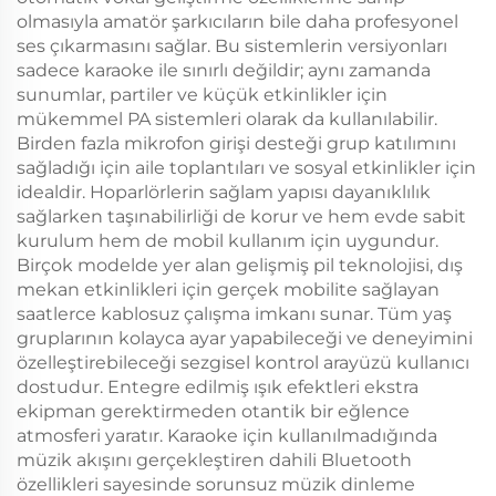
olmasıyla amatör şarkıcıların bile daha profesyonel
ses çıkarmasını sağlar. Bu sistemlerin versiyonları
sadece karaoke ile sınırlı değildir; aynı zamanda
sunumlar, partiler ve küçük etkinlikler için
mükemmel PA sistemleri olarak da kullanılabilir.
Birden fazla mikrofon girişi desteği grup katılımını
sağladığı için aile toplantıları ve sosyal etkinlikler için
idealdir. Hoparlörlerin sağlam yapısı dayanıklılık
sağlarken taşınabilirliği de korur ve hem evde sabit
kurulum hem de mobil kullanım için uygundur.
Birçok modelde yer alan gelişmiş pil teknolojisi, dış
mekan etkinlikleri için gerçek mobilite sağlayan
saatlerce kablosuz çalışma imkanı sunar. Tüm yaş
gruplarının kolayca ayar yapabileceği ve deneyimini
özelleştirebileceği sezgisel kontrol arayüzü kullanıcı
dostudur. Entegre edilmiş ışık efektleri ekstra
ekipman gerektirmeden otantik bir eğlence
atmosferi yaratır. Karaoke için kullanılmadığında
müzik akışını gerçekleştiren dahili Bluetooth
özellikleri sayesinde sorunsuz müzik dinleme