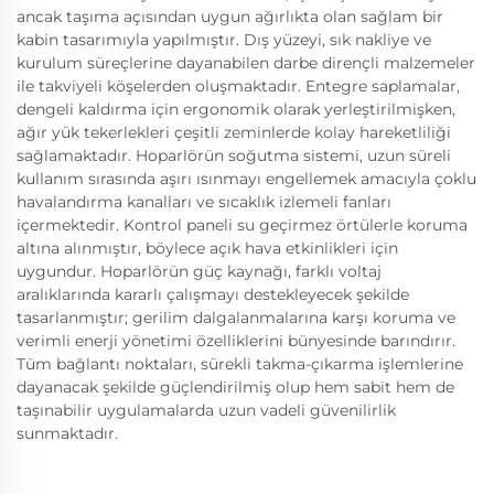
ancak taşıma açısından uygun ağırlıkta olan sağlam bir
kabin tasarımıyla yapılmıştır. Dış yüzeyi, sık nakliye ve
kurulum süreçlerine dayanabilen darbe dirençli malzemeler
ile takviyeli köşelerden oluşmaktadır. Entegre saplamalar,
dengeli kaldırma için ergonomik olarak yerleştirilmişken,
ağır yük tekerlekleri çeşitli zeminlerde kolay hareketliliği
sağlamaktadır. Hoparlörün soğutma sistemi, uzun süreli
kullanım sırasında aşırı ısınmayı engellemek amacıyla çoklu
havalandırma kanalları ve sıcaklık izlemeli fanları
içermektedir. Kontrol paneli su geçirmez örtülerle koruma
altına alınmıştır, böylece açık hava etkinlikleri için
uygundur. Hoparlörün güç kaynağı, farklı voltaj
aralıklarında kararlı çalışmayı destekleyecek şekilde
tasarlanmıştır; gerilim dalgalanmalarına karşı koruma ve
verimli enerji yönetimi özelliklerini bünyesinde barındırır.
Tüm bağlantı noktaları, sürekli takma-çıkarma işlemlerine
dayanacak şekilde güçlendirilmiş olup hem sabit hem de
taşınabilir uygulamalarda uzun vadeli güvenilirlik
sunmaktadır.