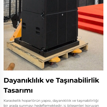
Dayanıklılık ve Taşınabilirlik
Tasarımı
Karaokelik hoparlörün yapısı, dayanıklılık ve taşınabilirliği
bir arada sunmayı hedeflemektedir; iç bileşenleri koruyan