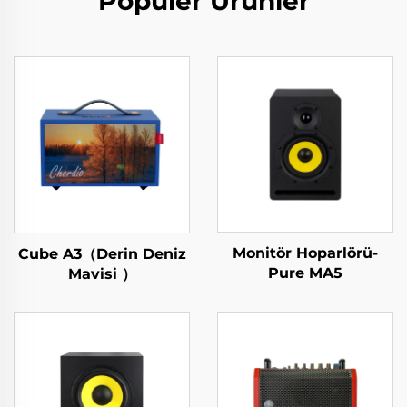
Popüler Ürünler
Monitör Hoparlörü-
Cube A3（Derin Deniz
Pure MA5
Mavisi ）