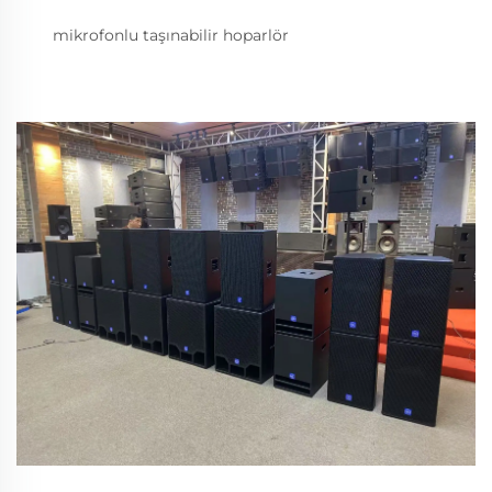
mikrofonlu taşınabilir hoparlör