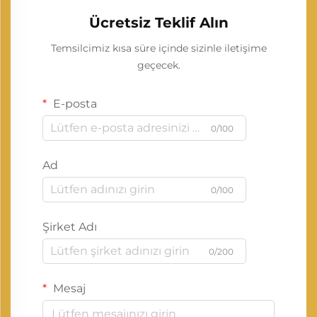
Ücretsiz Teklif Alın
Temsilcimiz kısa süre içinde sizinle iletişime
geçecek.
E-posta
0/100
Ad
0/100
Şirket Adı
0/200
Mesaj