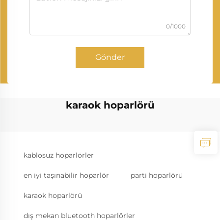
0/1000
Gönder
karaok hoparlörü
kablosuz hoparlörler
en iyi taşınabilir hoparlör
parti hoparlörü
karaok hoparlörü
dış mekan bluetooth hoparlörler