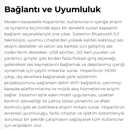
Bağlantı ve Uyumluluk
Modern karaokelik hoparlörler, kullanıcıların içeriğe erişim
ve oynatma biçiminde eşsiz bir esneklik sunan kapsamlı
bağlantı seçenekleriyle öne çıkar. Sistemin Bluetooth 5.0
teknolojisi, uyumlu cihazlardan yüksek kaliteli kablosuz ses
akışını destekler ve üstün ses kalitesi için gelişmiş ses
codec'lerini destekler. USB portları, SD kart yuvaları ve
yardımcı girişler gibi birden fazla fiziksel giriş seçeneği,
geleneksel ses kaynaklarını bağlamak ve depolanmış içeriği
oynatmak için çeşitli imkanlar sunar. Hoparlörün HDMI
çıkışı, dış ekranlara bağlanarak şarkı sözlerinin
projeksiyonunu sağlarken dahili WiFi bağlantısı, çevrimiçi
karaoke platformlarına ve müzik akış hizmetlerine erişim
sağlar. Sistemin eşlik eden mobil uygulaması, uzaktan
kontrol işlevselliği ile çalma listesi yönetimi ve efekt
kontrolü gibi ek özelliklere erişim imkanı sunar. Hoparlörün
evrensel uyumluluğu, farklı cihazlar ve işletim sistemleriyle
sorunsuz bir şekilde çalışmasını sağlayarak tüm kullanıcılar
için erişilebilir olur.