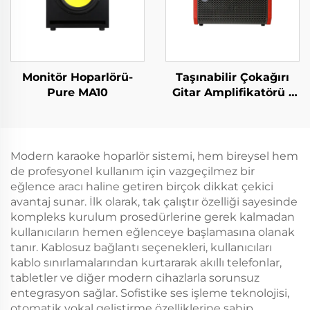
Monitör Hoparlörü-
Taşınabilir Çokağırı
Pure MA10
Gitar Amplifikatörü -
Jungle X6（Kırmızı）
Modern karaoke hoparlör sistemi, hem bireysel hem
de profesyonel kullanım için vazgeçilmez bir
eğlence aracı haline getiren birçok dikkat çekici
avantaj sunar. İlk olarak, tak çalıştır özelliği sayesinde
kompleks kurulum prosedürlerine gerek kalmadan
kullanıcıların hemen eğlenceye başlamasına olanak
tanır. Kablosuz bağlantı seçenekleri, kullanıcıları
kablo sınırlamalarından kurtararak akıllı telefonlar,
tabletler ve diğer modern cihazlarla sorunsuz
entegrasyon sağlar. Sofistike ses işleme teknolojisi,
otomatik vokal geliştirme özelliklerine sahip