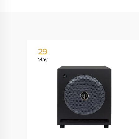
29
May