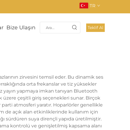
TR
ar
Bize Ulaşın
Teklif Al
hazlarının zirvesini temsil eder. Bu dinamik ses
erraklığında orta frekanslar ve tiz yüksekler
tisiz yayın yapmaya imkan tanıyan Bluetooth
 üzere çeşitli giriş seçenekleri sunar. Birçok
arti atmosferi yaratır. Hoparlörler genellikle
em de açık alan etkinliklerinde kullanım için
ğı sürdüren suya dirençli yapıda üretilmiştir.
ygulama kontrolü ve genişletilmiş kapsama alanı