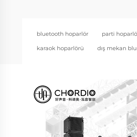
bluetooth hoparlör
parti hoparl
karaok hoparlörü
dış mekan blu