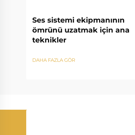
Ses sistemi ekipmanının
ömrünü uzatmak için ana
teknikler
DAHA FAZLA GÖR