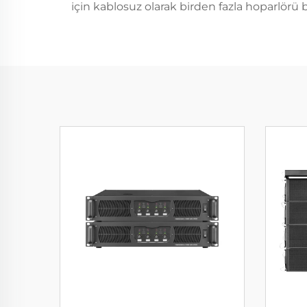
için kablosuz olarak birden fazla hoparlörü b