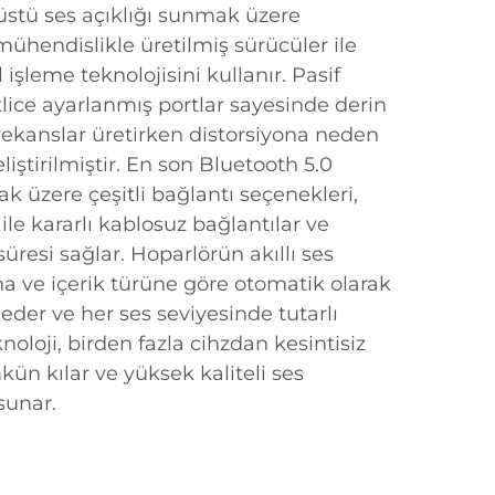
üstü ses açıklığı sunmak üzere
ühendislikle üretilmiş sürücüler ile
l işleme teknolojisini kullanır. Pasif
tlice ayarlanmış portlar sayesinde derin
frekanslar üretirken distorsiyona neden
iştirilmiştir. En son Bluetooth 5.0
ak üzere çeşitli bağlantı seçenekleri,
ile kararlı kablosuz bağlantılar ve
esi sağlar. Hoparlörün akıllı ses
ma ve içerik türüne göre otomatik olarak
 eder ve her ses seviyesinde tutarlı
knoloji, birden fazla cihzdan kesintisiz
n kılar ve yüksek kaliteli ses
sunar.