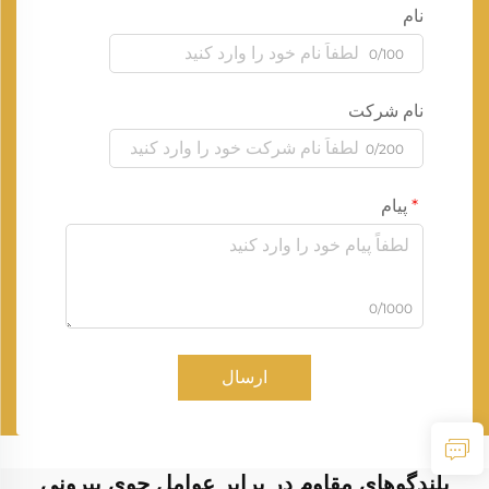
نام
0/100
نام شرکت
0/200
پیام
0/1000
ارسال
بلندگوهای مقاوم در برابر عوامل جوی بیرونی