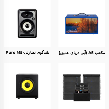
بلندگوی نظارتی-Pure M5
مکعب A5 (آبی دریای عمیق)