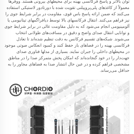
توان بالاتر و پاسخ فرکانسی بهینه برای محیطهای بیرونی هستند. ووفرها
معمولاً از کاغذهای پلی‌پروپیلنی تقویت شده با دورتادور لاستیکی استفاده
می‌کنند که ضمن ارائه پاسخ باس قوی، مقاومت در برابر شرایط جوی را
نیز فراهم می‌کنند. انتقال فرکانسهای بالا توسط دیافراگمهای تیتانیومی یا
آلومینیومی انجام می‌شود که به دلیل مقاومت عالی در برابر شرایط جوی
و توانایی انتقال صدای واضح و دقیق در مسافت‌های طولانی انتخاب
می‌شوند. شبکه‌های تقسیم فرکانس به دقت تنظیم شده‌اند تا تعادل
فرکانسی بهینه را در فضاهای باز حفظ کنند و کمبود انعکاس صوتی موجود
در محیطهای داخلی را جبران نمایند. بسیاری از مدلها فناوری صدای
جهت‌دار را در خود گنجانده‌اند که امکان پخش متمرکز صدا را در مناطق
مشخصی فراهم کرده و در عین حال انتشار صدا به فضاهای مجاور را به
حداقل می‌رساند.