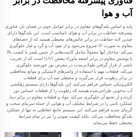
فناوری پیشرفته محافظت در برابر
آب و هوا
پایه و اساس بلندگوهای مقاوم در برابر عوامل جوی در فضای باز، فناوری
پیشرفته حفاظت در برابر آب و هوای نامناسب است. این بلندگوها دارای
چندین لایه حفاظت در برابر چالش‌های محیطی هستند که از جعبه‌های
مقاوم به صورت IP شروع می‌شود و از نفوذ آب و گرد و غبار جلوگیری
می‌کند. ساختار آنها معمولاً شامل کابینت‌هایی از جنس پلیمر با کیفیت بالا
با پوشش مقاوم در برابر اشعه ماوراء بنفش (UV) است که از تخریب
ناشی از قرار گرفتن طولانی‌مدت در معرض نور خورشید جلوگیری
می‌کند. قطعات مهم با استفاده از واشرهای لاستیکی و موانع محافظتی
در برابر رطوبت قرار می‌گیرند و محیطی ضد آب برای قطعات
الکترونیکی حساس فراهم می‌کنند. این بلندگوها دارای سیستم زهکشی
آب به‌خوبی طراحی‌شده هستند که رطوبت را از قطعات حساس دور
کرده و از تجمع آن جلوگیری می‌کند. مواد و قطعات مقاوم در برابر دما،
عملکرد ثابتی را در شرایط مختلف آب و هوایی از جمله سرمای سخت و
گرمای شدید فراهم می‌کنند. این سیستم جامع حفاظتی نه تنها از عملکرد
بلندگو محافظت می‌کند، بلکه کیفیت صوتی را نیز در تمام شرایط
محیطی حفظ می‌نماید.