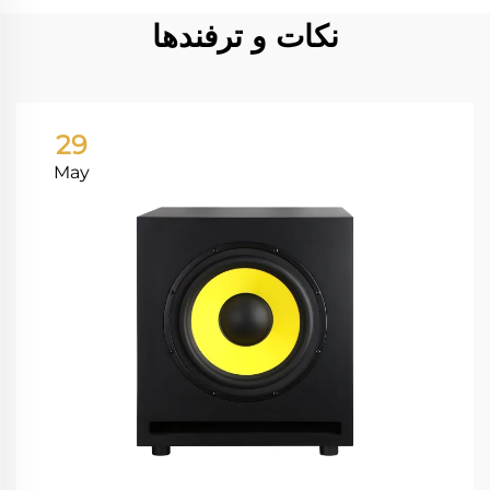
نکات و ترفندها
29
May