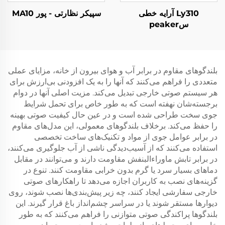
Ly310 آرایه خطی
سپیکر نظارتی - پور MA10
سpeaker
بلندگوهای مقاوم در برابر آب و هوای بیرون از خانه، مزایای عملی
متعددی را فراهم می‌کنند که آنها را به یک افزودنی بی‌ارزش برای
هر سیستم صوتی خارجی تبدیل می‌کند. مزیت اصلی آنها در دوام
برجسته‌شان نهفته است که به طور خاص برای تحمل شرایط
جوی سخت طراحی شده است و در عین حال کیفیت صوتی بهینه
را حفظ می‌کند. برخلاف بلندگوهای معمولی، این مدل‌های مقاوم
در برابر عوامل جوی از مواد و تکنیک‌های ساخت تخصصی
استفاده می‌کنند که از آسیب‌دیدگی ناشی از آب جلوگیری می‌کنند،
در برابر تابش ماوراءالبنفش مقاومت دارند و می‌توانند در مقابل
دماهای بسیار سرد یا گرم بدون خرابی مقاومت کنند. تنوع در
گزینه‌های نصب به کاربران اجازه می‌دهد تا راهکارهای صوتی
خارجی سفارشی ایجاد کنند، چه زیر پیش‌بندی‌ها نصب شوند، روی
دیوارها مستقر شوند یا در سراسر چشم‌انداز باغ قرار گیرند. این
بلندگوها پراکندگی صوتی متوازنی را فراهم می‌کنند که به طور