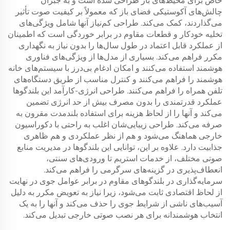
خاص برای محیط‌های باز طراحی شده است و به جبران
چالش‌های آکوستیکی فضای باز که معمولاً بر کیفیت صوت تأثیر
می‌گذاردند، کمک می‌کند. طراحی کم‌نیاز آنها شامل ویژگی‌های
تخلیه خودکار و قطعات مقاوم در برابر خوردگی است که اطمینان
از عملکرد قابل اعتماد در طول سال‌ها را بدون نیاز به نگهداری
مکرر فراهم می‌کند. بسیاری از مدل‌ها از ویژگی‌های فناوری
هوشمند استفاده می‌کنند و امکان ادغام بی‌درز با سیستم‌های خانه
هوشمند را فراهم می‌کنند و کنترل مناسب از طریق دستگاه‌های
تلفن همراه را فراهم می‌کنند. طراحی انرژی-کارآمد این بلندگوها
عملکرد قدرتمندی را بدون مصرف بیش از حد انرژی تضمین
می‌کند و آنها را از لحاظ هزینه برای استفاده بلندمدت مقرون به
صرفه می‌کند. طراحی زیبایی‌شان اغلب به راحتی با دکوراسیون
خارجی هماهنگ می‌شود و هم از نظر عملکردی و هم ظاهری
جذابیت دارد. علاوه بر این، توانایی این بلندگوها در مدیریت منابع
صوتی مختلف، از خدمات استریم تا ورودی‌های سنتی،
انعطاف‌پذیری در گزینه‌های سرگرمی را فراهم می‌کند.
سرمایه‌گذاری در بلندگوهای مقاوم در برابر عوامل جوی در نهایت
از لحاظ اقتصادی ثابت می‌شود، زیرا نیاز به تعویض مکرر به دلیل
آسیب‌های ناشی از شرایط جوی را حذف می‌کند و آنها را به یک
انتخاب هوشمندانه برای هر نصب صوتی خارجی تبدیل می‌کند.