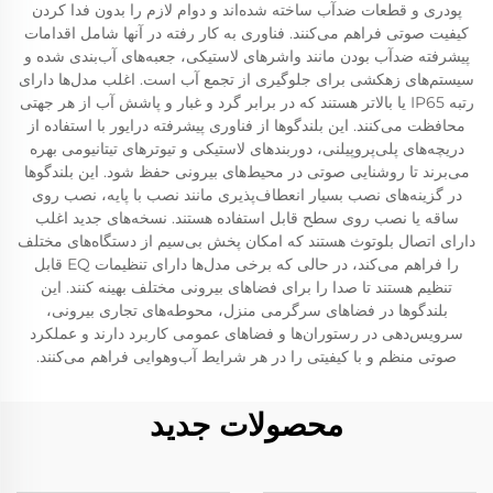
پودری و قطعات ضدآب ساخته شده‌اند و دوام لازم را بدون فدا کردن
کیفیت صوتی فراهم می‌کنند. فناوری به کار رفته در آنها شامل اقدامات
پیشرفته ضدآب بودن مانند واشرهای لاستیکی، جعبه‌های آب‌بندی شده و
سیستم‌های زهکشی برای جلوگیری از تجمع آب است. اغلب مدل‌ها دارای
رتبه IP65 یا بالاتر هستند که در برابر گرد و غبار و پاشش آب از هر جهتی
محافظت می‌کنند. این بلندگوها از فناوری پیشرفته درایور با استفاده از
دریچه‌های پلی‌پروپیلنی، دوربند‌های لاستیکی و تیوترهای تیتانیومی بهره
می‌برند تا روشنایی صوتی در محیط‌های بیرونی حفظ شود. این بلندگوها
در گزینه‌های نصب بسیار انعطاف‌پذیری مانند نصب با پایه، نصب روی
ساقه یا نصب روی سطح قابل استفاده هستند. نسخه‌های جدید اغلب
دارای اتصال بلوتوث هستند که امکان پخش بی‌سیم از دستگاه‌های مختلف
را فراهم می‌کند، در حالی که برخی مدل‌ها دارای تنظیمات EQ قابل
تنظیم هستند تا صدا را برای فضاهای بیرونی مختلف بهینه کنند. این
بلندگوها در فضاهای سرگرمی منزل، محوطه‌های تجاری بیرونی،
سرویس‌دهی در رستوران‌ها و فضاهای عمومی کاربرد دارند و عملکرد
صوتی منظم و با کیفیتی را در هر شرایط آب‌وهوایی فراهم می‌کنند.
محصولات جدید