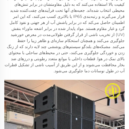
کیفیت بالا استفاده می‌کنند که به دلیل مقاومتشان در برابر تنش‌های
محیطی انتخاب شده‌اند. جعبه‌های آنها تحت فرآیندهای چفت‌کننده شدید
قرار می‌گیرند و رتبه‌بندی IP65 یا بالاتری کسب می‌کنند، که این امر
اطمینان حاصل می‌کند که در برابر پاشش آب از هر جهتی و نفوذ کامل
گرد و غبار مقاوم هستند. مواد پایدار شده در برابر اشعه ماوراء بنفش
(UV) از تخریب ناشی از قرار گرفتن طولانی‌مدت در معرض خورشید
جلوگیری می‌کنند و همچنان استحکام سازه‌ای و ظاهر زیبا را حفظ
می‌کنند. مشبکه‌های بلندگو سیستم‌های پوششی چند لایه دارند که از زنگ
زدن و خوردگی جلوگیری می‌کنند، حتی در محیط‌های ساحلی با محتوای
بالای نمک در هوا. قطعات داخلی با موانع متعدد رطوبتی و درزهای ضد
بخار محافظت می‌شوند و از این طریق از آسیب ناشی از تشکیل قطرات
آب در طول نوسانات دما جلوگیری می‌شود.