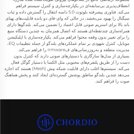
انعطاف‌پذیری بی‌سابقه‌ای در یکپارچه‌سازی و کنترل سیستم فراهم
می‌کند. فناوری پیشرفته بلوتوث 5.0 دامنه انتقال را گسترش داده و ثبات
سیگنال را بهبود می‌بخشد، در حالی که وای-فای دو بانده قابلیت‌های پهنای
باند بالا برای استریم صوتی قابل اعتماد را تضمین می‌کند. بلندگوها دارای
همراه‌سازی چندنقطه‌ای هستند که اتصال همزمان به چندین دستگاه منبع
را برای تغییر بدون وقفه محتوا فراهم می‌کند. یکپارچه‌سازی با اپلیکیشن
موبایل، کنترل شهودی بر تمام عملکردهای بلندگو از جمله تنظیمات EQ،
مدیریت منطقه و به‌روزرسانی‌های فirmware را فراهم می‌کند.
بسیاری از مدل‌ها سازگاری با دستیارهای صوتی دارند که کنترل بدون
دست را از طریق پلتفرم‌های محبوبی مثل الکسا یا دستیار گوگل فعال
می‌کند. سیستم‌ها اغلب دارای قابلیت شبکه مِش (Mesh) هستند که اجازه
می‌دهد چندین بلندگو مناطق پوشش گسترده‌ای ایجاد کنند و پخش هماهنگ
صوت را فراهم کنند.