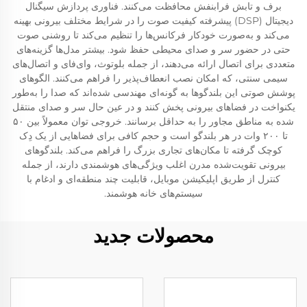
برف و تابش فرابنفش محافظت می‌کنند. فناوری پردازش سیگنال
دیجیتال (DSP) پیشرفته کیفیت صوت را در شرایط مختلف بیرونی بهینه
می‌کند و به‌صورت خودکار فرکانس‌ها را تنظیم می‌کند تا روشنی صوت
حتی در حضور سر و صدای محیطی حفظ شود. بیشتر مدل‌ها گزینه‌های
متعددی برای اتصال ارائه می‌دهند، از جمله بلوتوث، وای‌فای و اتصال‌های
سیمی سنتی، که امکان نصب انعطاف‌پذیر را فراهم می‌کنند. الگوهای
پوشش صوتی این بلندگوها به گونه‌ای مهندسی شده‌اند که صدا را به‌طور
یکنواخت در فضاهای بیرونی پخش کنند و در عین حال سر و صدای منتقل
شده به مناطق مجاور را به حداقل برسانند. خروجی توان معمولاً بین ۵۰
تا ۲۰۰ وات در هر بلندگو است و حجم کافی برای فضاهایی از یک دِک
کوچک گرفته تا مکان‌های تجاری بزرگ را فراهم می‌کند. بلندگوهای
بیرونی تقویت‌شده مدرن اغلب ویژگی‌های هوشمندی دارند، از جمله
کنترل از طریق اپلیکیشن موبایل، قابلیت چند منطقه‌ای و ادغام با
سیستم‌های خانه هوشمند.
محصولات جدید