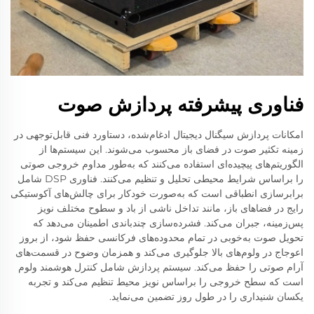
فناوری پیشرفته پردازش صوت
امکانات پردازش سیگنال دیجیتال ادغام‌شده، دستاورد فنی قابل‌توجهی در
زمینه تکثیر صوت در فضای باز محسوب می‌شوند. این سیستم‌ها از
الگوریتم‌های پیچیده‌ای استفاده می‌کنند که به‌طور مداوم خروجی صوتی
را براساس شرایط محیطی تحلیل و تنظیم می‌کنند. فناوری DSP شامل
برابرسازی انطباقی است که به‌صورت خودکار برای چالش‌های آکوستیکی
رایج در فضاهای باز، مانند تداخل ناشی از باد و سطوح مختلف نویز
پس‌زمینه، جبران می‌کند. فشرده‌سازی چندباندی اطمینان می‌دهد که
تحویل صوت به‌خوبی در تمام محدوده‌های فرکانسی حفظ شود، از بروز
اعوجاج در ولوم‌های بالا جلوگیری می‌کند و همزمان وضوح در قسمت‌های
آرام صوتی را حفظ می‌کند. سیستم پردازش شامل کنترل هوشمند ولوم
است که سطح خروجی را براساس نویز محیط تنظیم می‌کند و تجربه
یکسان شنیداری را در طول روز تضمین می‌نماید.