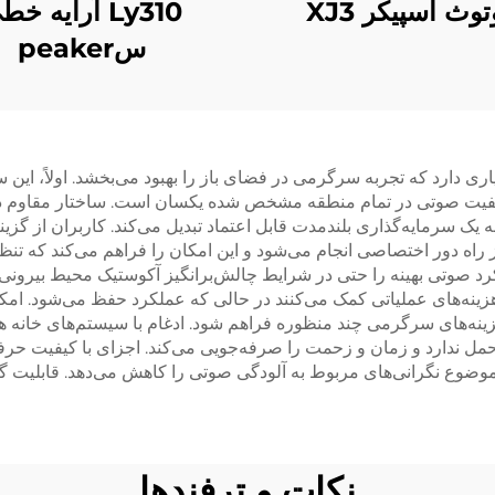
توث اسپیکر XJ3
Ly310 آرایه خ
سpeaker
دارد که تجربه سرگرمی در فضای باز را بهبود می‌بخشد. اولاً، این س
ه کیفیت صوتی در تمام منطقه مشخص شده یکسان است. ساختار مقاوم د
 به یک سرمایه‌گذاری بلندمدت قابل اعتماد تبدیل می‌کند. کاربران از گزی
راه دور اختصاصی انجام می‌شود و این امکان را فراهم می‌کند که تنظی
کرد صوتی بهینه را حتی در شرایط چالش‌برانگیز آکوستیک محیط بیرونی ت
نه‌های عملیاتی کمک می‌کنند در حالی که عملکرد حفظ می‌شود. امکان
ینه‌های سرگرمی چند منظوره فراهم شود. ادغام با سیستم‌های خانه ه
حمل ندارد و زمان و زحمت را صرفه‌جویی می‌کند. اجزای با کیفیت حرف
 موضوع نگرانی‌های مربوط به آلودگی صوتی را کاهش می‌دهد. قابلیت گ
نکات و ترفندها