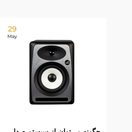
29
May
چگونه می‌توان از سیستم صدا