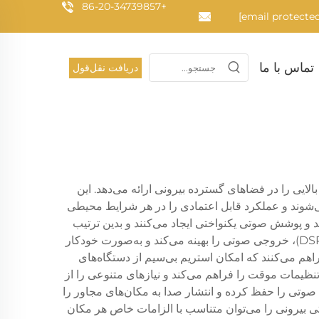
+86-20-34739857
تماس با ما
دریافت نقل‌قول
ی را در فضاهای گسترده بیرونی ارائه می‌دهد. این
ی‌شوند و عملکرد قابل اعتمادی را در هر شرایط محیطی
 و پوشش صوتی یکنواختی ایجاد می‌کنند و بدین ترتیب
نقاط ضعیف (مرده) و نقاط قوی (داغ) صوتی در فضاهای بیرونی را حذف می‌کنند. فناوری پیشرفته پردازش سیگنال دیجیتال (DSP)، خروجی صوتی را بهینه می‌کند و به‌صورت خودکار
هم می‌کنند که امکان استریم بی‌سیم از دستگاه‌های
تنظیمات موقت را فراهم می‌کند و نیازهای متنوعی را از
وتی را حفظ کرده و انتشار صدا به مکان‌های مجاور را
ی بیرونی را می‌توان متناسب با الزامات خاص هر مکان