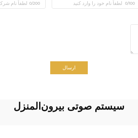
0/200
0/100
ارسال
سیستم صوتی بیرون‌المنزل