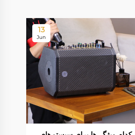
13
Jun
کدام ویژگی‌ها برای سیستم‌های
چگو