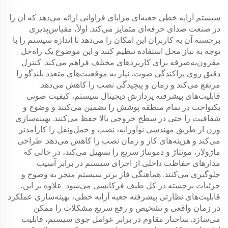
سیستم آرایه خطی جعبه‌ای مزایای فراوانی ارائه می‌دهد که آن را
در صنعت صدای حرفه‌ای متمایز می‌کند. اولاً، مقیاس‌پذیری
برجسته آن به کاربران این امکان را می‌دهد تا اندازه سیستم را با
توجه به نیاز محل استفاده تنظیم کنند و این موضوع یک راه‌حل
مقرون‌به‌صرفه برای کاربردهای مختلف فراهم می‌کند. کنترل
دقیق روی پراکندگی صوت، نیاز به موقعیت‌های متعدد بلندگو را
مرتفع می‌کند و زمان و پیچیدگی نصب را کاهش می‌دهد.
قابلیت‌های پیشرفته پردازش دیجیتال سیستم، کیفیت صوتی
یکنواخت در تمام منطقه پوشش را تضمین می‌کنند و وضوح و
شفافیت را حتی در سطح خروجی بالا حفظ می‌کنند. بهینه‌سازی
وزن از طریق مهندسی نوآورانه، نصب و حمل‌ونقل را کارآمدتر
می‌کند و هزینه‌های کار و زمان نصب را کاهش می‌دهد. طراحی
ماژولار، مونتاژ و دمونتاژ سریع را تسهیل می‌کند، در حالی که
مدارهای حفاظت داخلی از اجزای سیستم در برابر آسیب
جلوگیری می‌کنند. هماهنگی فاز برتر سیستم منجر به وضوح و
جزئیات برجسته در کل طیف فرکانسی می‌شود. علاوه بر این،
قابلیت‌های نظارتی پیشرفته جعبه آرایه خطی، بهینه‌سازی عملکرد
در زمان واقعی و تشخیص و رفع سریع مشکلات را ممکن
می‌سازد. ساختار مقاوم در برابر عوامل جوی سیستم، قابلیت