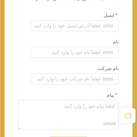
ایمیل
0/100
نام
0/100
نام شرکت
0/200
پیام
0/1000