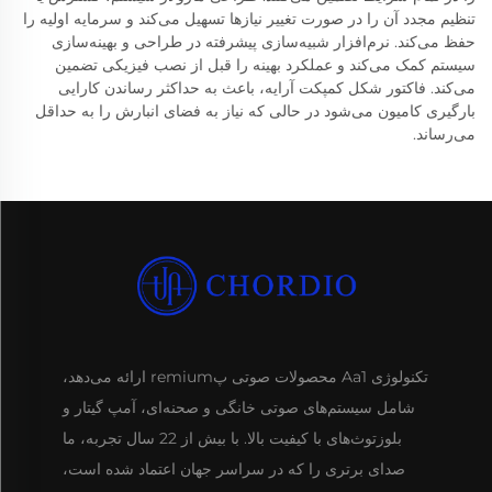
تنظیم مجدد آن را در صورت تغییر نیازها تسهیل می‌کند و سرمایه اولیه را
حفظ می‌کند. نرم‌افزار شبیه‌سازی پیشرفته در طراحی و بهینه‌سازی
سیستم کمک می‌کند و عملکرد بهینه را قبل از نصب فیزیکی تضمین
می‌کند. فاکتور شکل کمپکت آرایه، باعث به حداکثر رساندن کارایی
بارگیری کامیون می‌شود در حالی که نیاز به فضای انبارش را به حداقل
می‌رساند.
تکنولوژی Aa1 محصولات صوتی پremium ارائه می‌دهد،
شامل سیستم‌های صوتی خانگی و صحنه‌ای، آمپ گیتار و
بلوزتوث‌های با کیفیت بالا. با بیش از 22 سال تجربه، ما
صدای برتری را که در سراسر جهان اعتماد شده است،