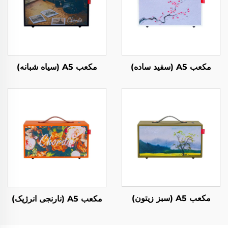
مکعب A5 (سفید ساده)
مکعب A5 (سیاه شبانه)
مکعب A5 (سبز زیتون)
مکعب A5 (نارنجی انرژیک)