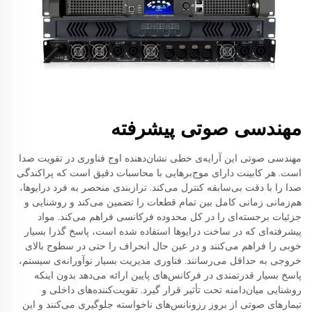
مهندسی صوتی پیشرفته
مهندسی صوتی این آرایه‌ی خطی نشان‌دهنده اوج فناوری در تقویت صدا
است. هر کابینت دارای موج‌برهایی با محاسبات دقیق است که پراکندگی
صدا را با دقت بی‌سابقه کنترل می‌کند. ترازبندی منحصر به فرد درایوها،
هم‌زمانی زمانی کامل بین تمام قطعات را تضمین می‌کند و روشنایی و
جزئیات برجسته‌ای را در کل محدوده فرکانسی فراهم می‌کند. مواد
پیشرفته‌ای که در ساخت درایوها استفاده شده است، پاسخ گذرا بسیار
خوبی را فراهم می‌کنند و در عین حال انحراف را حتی در سطوح بالای
خروجی به حداقل می‌رسانند. فناوری مدیریت بسیار نوآورانه‌ی سیستم،
پاسخ بسیار قدرتمندی در فرکانس‌های پایین ارائه می‌دهد بدون اینکه
روشنایی میان‌دامنه تحت تأثیر قرار گیرد. تقویت‌کننده‌های داخلی و
تیمارهای صوتی از بروز رزونانس‌های ناخواسته جلوگیری می‌کنند و این