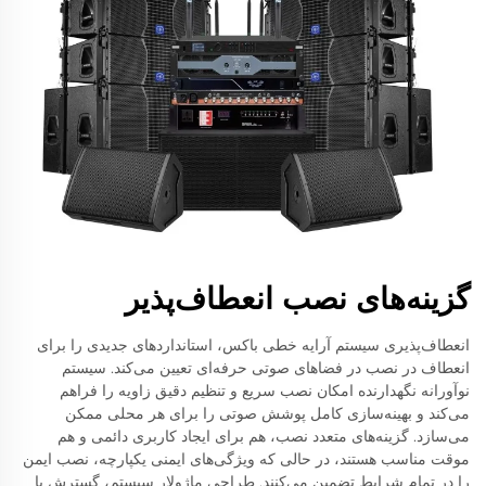
گزینه‌های نصب انعطاف‌پذیر
انعطاف‌پذیری سیستم آرایه خطی باکس، استانداردهای جدیدی را برای
انعطاف در نصب در فضاهای صوتی حرفه‌ای تعیین می‌کند. سیستم
نوآورانه نگهدارنده امکان نصب سریع و تنظیم دقیق زاویه را فراهم
می‌کند و بهینه‌سازی کامل پوشش صوتی را برای هر محلی ممکن
می‌سازد. گزینه‌های متعدد نصب، هم برای ایجاد کاربری دائمی و هم
موقت مناسب هستند، در حالی که ویژگی‌های ایمنی یکپارچه، نصب ایمن
را در تمام شرایط تضمین می‌کنند. طراحی ماژولار سیستم، گسترش یا