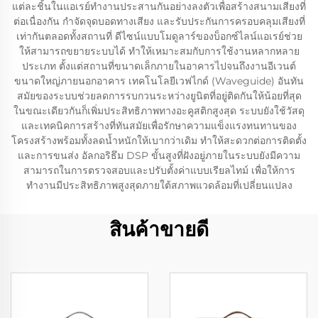
แต่ละชิ้นในแอเรย์ทำงานประสานกันอย่างลงตัวเพื่อสร้างสนามเสียงที่
ต่อเนื่องกัน กำจัดจุดบอดทางเสียง และรับประกันการครอบคลุมเสียงที่
เท่ากันตลอดทั้งสถานที่ ดีไซน์แบบโมดูลาร์ของบ็อกซ์ไลน์แอเรย์ช่วย
ให้สามารถขยายระบบได้ ทำให้เหมาะสมกับการใช้งานหลากหลาย
ประเภท ตั้งแต่สถานที่ขนาดเล็กภายในอาคารไปจนถึงงานอีเวนต์
ขนาดใหญ่ภายนอกอาคาร เทคโนโลยีเวฟไกด์ (Waveguide) อันทัน
สมัยของระบบช่วยลดการรบกวนระหว่างยูนิตที่อยู่ติดกันให้น้อยที่สุด
ในขณะเดียวกันก็เพิ่มประสิทธิภาพทางอะคูสติกสูงสุด ระบบยังใช้วัสดุ
และเทคนิคการสร้างที่ทันสมัยเพื่อรักษาความแข็งแรงทนทานของ
โครงสร้างพร้อมทั้งลดน้ำหนักให้เบากว่าเดิม ทำให้สะดวกต่อการติดตั้ง
และการขนส่ง อัลกอริธึม DSP ขั้นสูงที่ฝังอยู่ภายในระบบยังมีความ
สามารถในการตรวจสอบและปรับตั้งค่าแบบเรียลไทม์ เพื่อให้การ
ทำงานมีประสิทธิภาพสูงสุดภายใต้สภาพแวดล้อมที่เปลี่ยนแปลง
สินค้าขายดี