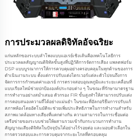
การประมวลผลดิจิทัลอัจฉริยะ
แก่นหลักของระบบลำโพงแบบแอเรย์เชิงเส้นคือเทคโนโลยีการ
ประมวลผลสัญญาณดิจิทัลขั้นสูงที่ปฏิวัติการจัดการเสียง แพลตฟอร์ม
DSP แบบบูรณาการให้การควบคุมอย่างครอบคลุมในทุกด้านของการ
ดำเนินงานระบบ ตั้งแต่การปรับแต่งไดรเวอร์แต่ละตัวไปจนถึงการ
จัดการการกำหนดค่าแอเรย์ การตรวจสอบอุณหภูมิและระยะเคลื่อนที่
แบบเรียลไทม์ช่วยปกป้ององค์ประกอบต่าง ๆ ในขณะที่รักษามาตรฐาน
การทำงานอย่างสม่ำเสมอ ตัวกรอง FIR ขั้นสูงทำให้สามารถปรับแต่ง
การตอบสนองความถี่ได้อย่างแม่นยำ ในขณะที่อัลกอริธึมการปรับแก้
สภาพห้องโดยอัตโนมัติจะช่วยเพิ่มประสิทธิภาพในการทำงานสำหรับ
สภาพแวดล้อมทางเสียงที่แตกต่างกัน ความสามารถในการเชื่อมต่อ
เครือข่ายของระบบช่วยให้ผสานรวมเข้ากับกระบวนการทำงาน
สัญญาณเสียงดิจิทัลในปัจจุบันได้อย่างไร้รอยต่อ และมอบตัวเลือกใน
การตรวจสอบและการควบคุมจากระยะไกลที่ครอบคลุม