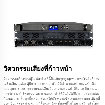
วิศวกรรมเสียงที่ก้าวหน้า
วิศวกรรมเสียงของตู้ไลน์อาร์เรย์นี้ถือเป็นจุดสูงสุดของเทคโนโลยีการ
เสริมเสียง แต่ละตู้มีการออกแบบเวฟไกด์ที่คำนวณอย่างแม่นยำเพื่อ
ควบคุมการแพร่กระจายของเสียงด้วยความแม่นยำที่ไม่เคยมีมาก่อน
การจัดวางลำโพงแบบเฉพาะของเราทำให้มั่นใจได้ถึงความสอดคล้อง
กันของเวลาในทุกชิ้นส่วน ส่งผลให้เกิดความชัดเจนและรายละเอียดที่
ยอดเยี่ยมตลอดช่วงความถี่ทั้งหมด วัสดุขั้นสูงที่ใช้ในการสร้างลำโพง