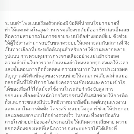
ระบบลำโพงแบบเรียงตัวกล่องมีข้อดีที่น่าสนใจมากมายที่
ทำให้แตกต่างในอุตสาหกรรมเสียงระดับมืออาชีพ ก่อนอื่นเลย
คือความสามารถในการขยายระบบได้อย่างยอดเยี่ยม ซึ่งช่วย
ให้ผู้ใช้งานสามารถปรับขนาดระบบให้เหมาะสมกับสถานที่ จึง
เป็นทางเลือกที่ประหยัดต้นทุนสำหรับการใช้งานหลากหลาย
รูปแบบ การควบคุมการกระจายเสียงอย่างแม่นยำช่วยลด
ความจำเป็นในการวางตำแหน่งลำโพงหลายจุด ส่งผลให้เวลา
และขั้นตอนการติดตั้งลดลง ความสามารถในการประมวลผล
สัญญาณดิจิทัลขั้นสูงของระบบช่วยให้คุณภาพเสียงสม่ำเสมอ
ตลอดพื้นที่ให้บริการ โดยยังคงความชัดเจนและความเข้าใจ
ได้ของเสียงไว้ได้แม้จะใช้งานในระดับกำลังขับสูง การ
ออกแบบเพื่อลดน้ำหนักโดยวิศวกรรมที่ทันสมัยช่วยให้การติด
ตั้งและการขนส่งมีประสิทธิภาพมากยิ่งขึ้น ลดต้นทุนแรงงาน
และเวลาในการติดตั้ง โครงสร้างแบบโมดูลาร์ช่วยให้ประกอบ
และถอดแยกระบบได้อย่างรวดเร็ว ในขณะที่วงจรป้องกัน
ภายในช่วยปกป้ององค์ประกอบไม่ให้เกิดความเสียหาย ความ
สอดคล้องของเฟสที่เหนือกว่าของระบบช่วยให้ได้เสียงที่