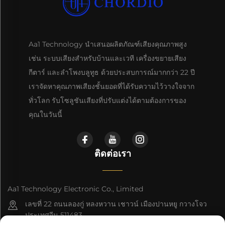
Aa1 Technology นำเสนอผลิตภัณฑ์เสียงคุณภาพสูง
เช่น ระบบเสียงสำหรับบ้านและเวที เครื่องขยายเสียง
กีตาร์ และลำโพงบลูทูธ ด้วยประสบการณ์มากกว่า 22 ปี
เราจัดหาคุณภาพเสียงชั้นยอดที่ได้รับความไว้วางใจจาก
ทั่วโลก รับโซลูชันเสียงที่ปรับแต่งได้ตามต้องการของ
คุณในวันนี้
ติดต่อเรา
Aa1 Technology Electronic Co., Limited
เลขที่ 22 ถนนลองกู่ หลงหวาน เชาวน์ เมืองปานหยู กวางโจว
ประเทศจีน 511483