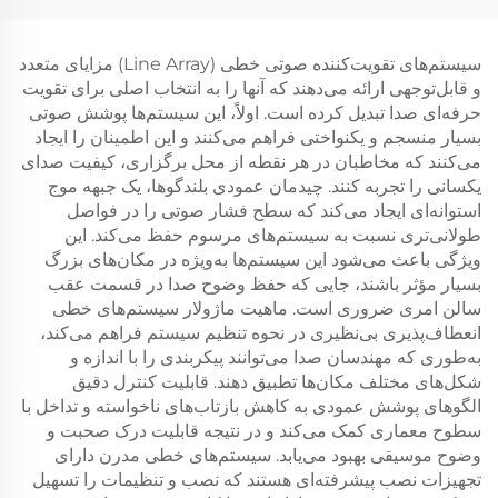
سیستم‌های تقویت‌کننده صوتی خطی (Line Array) مزایای متعدد
و قابل‌توجهی ارائه می‌دهند که آنها را به انتخاب اصلی برای تقویت
حرفه‌ای صدا تبدیل کرده است. اولاً، این سیستم‌ها پوشش صوتی
بسیار منسجم و یکنواختی فراهم می‌کنند و این اطمینان را ایجاد
می‌کنند که مخاطبان در هر نقطه از محل برگزاری، کیفیت صدای
یکسانی را تجربه کنند. چیدمان عمودی بلندگوها، یک جبهه موج
استوانه‌ای ایجاد می‌کند که سطح فشار صوتی را در فواصل
طولانی‌تری نسبت به سیستم‌های مرسوم حفظ می‌کند. این
ویژگی باعث می‌شود این سیستم‌ها به‌ویژه در مکان‌های بزرگ
بسیار مؤثر باشند، جایی که حفظ وضوح صدا در قسمت عقب
سالن امری ضروری است. ماهیت ماژولار سیستم‌های خطی
انعطاف‌پذیری بی‌نظیری در نحوه تنظیم سیستم فراهم می‌کند،
به‌طوری که مهندسان صدا می‌توانند پیکربندی را با اندازه و
شکل‌های مختلف مکان‌ها تطبیق دهند. قابلیت کنترل دقیق
الگوهای پوشش عمودی به کاهش بازتاب‌های ناخواسته و تداخل با
سطوح معماری کمک می‌کند و در نتیجه قابلیت درک صحبت و
وضوح موسیقی بهبود می‌یابد. سیستم‌های خطی مدرن دارای
تجهیزات نصب پیشرفته‌ای هستند که نصب و تنظیمات را تسهیل