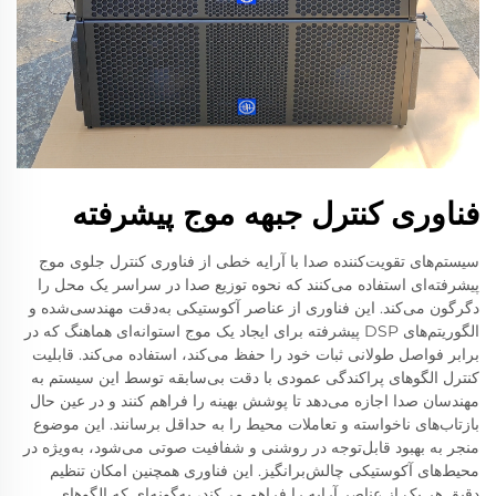
فناوری کنترل جبهه موج پیشرفته
سیستم‌های تقویت‌کننده صدا با آرایه خطی از فناوری کنترل جلوی موج
پیشرفته‌ای استفاده می‌کنند که نحوه توزیع صدا در سراسر یک محل را
دگرگون می‌کند. این فناوری از عناصر آکوستیکی به‌دقت مهندسی‌شده و
الگوریتم‌های DSP پیشرفته برای ایجاد یک موج استوانه‌ای هماهنگ که در
برابر فواصل طولانی ثبات خود را حفظ می‌کند، استفاده می‌کند. قابلیت
کنترل الگوهای پراکندگی عمودی با دقت بی‌سابقه توسط این سیستم به
مهندسان صدا اجازه می‌دهد تا پوشش بهینه را فراهم کنند و در عین حال
بازتاب‌های ناخواسته و تعاملات محیط را به حداقل برسانند. این موضوع
منجر به بهبود قابل‌توجه در روشنی و شفافیت صوتی می‌شود، به‌ویژه در
محیط‌های آکوستیکی چالش‌برانگیز. این فناوری همچنین امکان تنظیم
دقیق هر یک از عناصر آرایه را فراهم می‌کند، به‌گونه‌ای که الگوهای