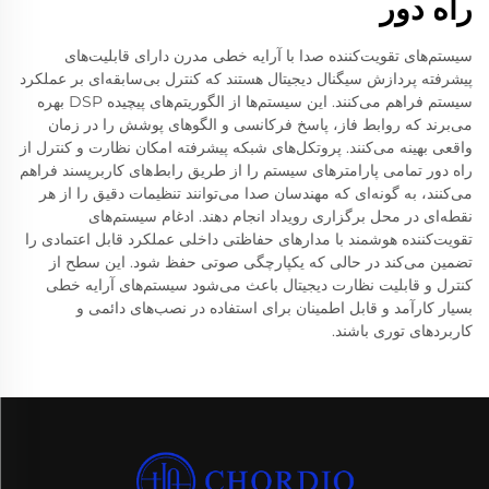
راه دور
سیستم‌های تقویت‌کننده صدا با آرایه خطی مدرن دارای قابلیت‌های
پیشرفته پردازش سیگنال دیجیتال هستند که کنترل بی‌سابقه‌ای بر عملکرد
سیستم فراهم می‌کنند. این سیستم‌ها از الگوریتم‌های پیچیده DSP بهره
می‌برند که روابط فاز، پاسخ فرکانسی و الگوهای پوشش را در زمان
واقعی بهینه می‌کنند. پروتکل‌های شبکه پیشرفته امکان نظارت و کنترل از
راه دور تمامی پارامترهای سیستم را از طریق رابط‌های کاربرپسند فراهم
می‌کنند، به گونه‌ای که مهندسان صدا می‌توانند تنظیمات دقیق را از هر
نقطه‌ای در محل برگزاری رویداد انجام دهند. ادغام سیستم‌های
تقویت‌کننده هوشمند با مدارهای حفاظتی داخلی عملکرد قابل اعتمادی را
تضمین می‌کند در حالی که یکپارچگی صوتی حفظ شود. این سطح از
کنترل و قابلیت نظارت دیجیتال باعث می‌شود سیستم‌های آرایه خطی
بسیار کارآمد و قابل اطمینان برای استفاده در نصب‌های دائمی و
کاربردهای توری باشند.