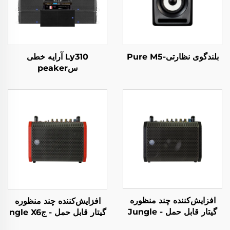
بلندگوی نظارتی-Pure M5
Ly310 آرایه خطی
سpeaker
افزایش‌کننده چند منظوره
افزایش‌کننده چند منظوره
گیتار قابل حمل - Jungle
گیتار قابل حمل - جngle X6
X6 (سیاه)
(قرمز)