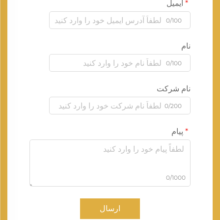
ایمیل
0/100
نام
0/100
نام شرکت
0/200
پیام
0/1000
ارسال