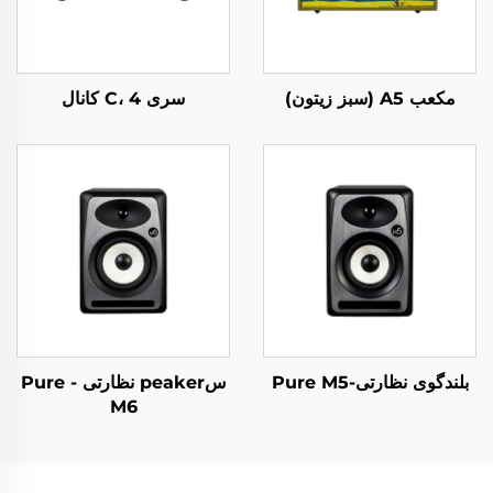
مکعب A5 (سبز زیتون)
سری C، 4 کانال
بلندگوی نظارتی-Pure M5
سpeaker نظارتی - Pure
M6