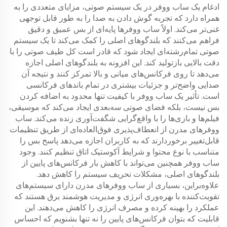
ادغام یک ساب ووفر در یک سیستم صوتی، مزایای متعددی را به
همراه دارد که تجربه گوش دادن به صدا را به طور قابل توجهی
غنی‌تر می‌کند. اولاً ساب ووفرها پایه‌ای از بس عمیق و دقیق
فراهم می‌کنند که بلندگوهای اصلی را کمک می‌کند تا یک سیستم
صوتی تمام‌رشته‌ای ایجاد شود که قادر است کل طیف صوتی را با
دقت بالایی بازتولید کند. این افزونه به بلندگوهای اصلی اجازه
می‌دهد تا روی فرکانس‌های میانی و بالا تمرکز کنند و نتیجه آن
صدایی واضح‌تر و جزئیات بیشتری در تمام باندهای فرکانسی
است. تأثیر یک ساب ووفر با کیفیت تنها محدود به اضافه کردن
بس نیست، بلکه فضای صوتی سه‌بعدی ایجاد می‌کند که موسیقی،
فیلم‌ها و بازی‌ها را با واقع‌گرایی شگفت‌آوری زنده می‌کند. ساب
ووفرهای مدرن از انعطاف‌پذیری فوق‌العاده‌ای از طریق تنظیمات
قابل‌تغییر برخوردارند که به کاربران اجازه می‌دهد پاسخ بس را
متناسب با نوع محتوا و شرایط آکوستیک اتاق تنظیم کنند. وجود
ساب ووفر همچنین می‌تواند با کاهش بار فرکانس‌های پایین از
بلندگوهای اصلی، مشکلات تحریف سیستم را کاهش دهد.
علاوه‌براین، بسیاری از ساب ووفرهای مدرن دارای سیستم‌های
تقویت‌کننده با بهره‌وری انرژی و مدیریت هوشمند برق هستند که
عملکرد را بهینه کرده و مصرف انرژی را کاهش می‌دهند. این
قابلیت که بتوان فرکانس‌های پایین را نه تنها بشنویم که احساس