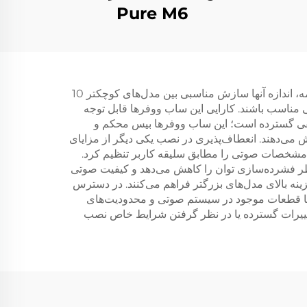
Pure M6
ساب ووفرهای 12 اینچی مزایای متعددی دارند که آنها را به یک انتخاب محبوب میان علاقه‌مندان صدا تبدیل کرده است. اول از همه، اندازه آنها سازش مناسبی بین مدل‌های کوچکتر 10
ای خانگی مناسب باشند. کارایی این ساب ووفرها قابل توجه
وسیقی گسترده است؛ این ساب ووفرها بیس محکم و
 می‌دهند. انعطاف‌پذیری در نصب یکی دیگر از مزایای
 و بدین ترتیب مشخصات صوتی را مطابق سلیقه کاربر تنظیم کرد.
ر فشرده‌سازی توان را کاهش می‌دهد و کیفیت صوتی
ینه بالای مدل‌های بزرگتر فراهم می‌کنند. در دسترس
ی با قطعات موجود در سیستم صوتی و محدودیت‌های
به تغییرات گسترده یا در نظر گرفتن شرایط خاص نصب