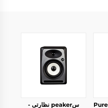
سpeaker نظارتی -