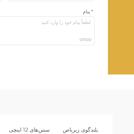
پیام
0/1000
بلندگوی زیرباص
سس‌های 12 اینچی