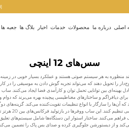
[email protected]
 اصلی
درباره ما
محصولات
خدمات
اخبار
بلاگ ها
جعبه ها
سس‌های 12 اینچی
ی قدرتمند و چند منظوره به هر سیستم صوتی هستند و عملکرد بسیار خوبی در
‌دار را تحویل دهند که می‌تواند تجربه گوش دادن به موسیقی را در کا
 برای دیافراگم و ساختارهای مغناطیسی پیچیده بهره می‌برند که دوام و عم
ل توانی بین 300 تا 1000 وات RMS را دارند که آن‌ها را سازگار با انواع تنظیمات تقویت‌کننده
فراهم می‌کنند. ساختار استوار این دستگاه‌ها شامل سیستم‌های تعل
‌کند و از دیستورشن جلوگیری کرده و صدای بس پاک را تضمین می‌کند