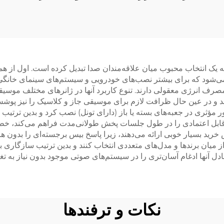
 است و این امر باعث می‌شود که برای بیشتر نصب‌های خودرویی و سیستم‌های سینم
ه مصرف انرژی معقولی دارند. تنوع کاربرد آنها در ژانرهای مختلف م
د و در عین حال ظرافت لازم برای موسیقی جاز و کلاسیک را نیز پوشش
12 اینچی را می‌توان به‌طور مؤثری در جعبه‌های بسته یا باز (دارای تونل) نصب کرد
قابل اعتمادی را در طول جلسات پخش طولانی‌مدت فراهم می‌کند، خط
ید بسیار خوبی ارائه می‌دهند، زیرا پاسخ بیس برجسته‌ای را بدون هز
از میان برندها و مدل‌های متعددی انتخاب کنند و بدین ترتیب سازگار
متعادل آنها ادغام آسان‌تری را در سیستم‌های صوتی موجود بدون نیاز 
نکات و ترفندها