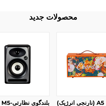
محصولات جدید
بلندگوی نظارتی-Pure M5
ک)