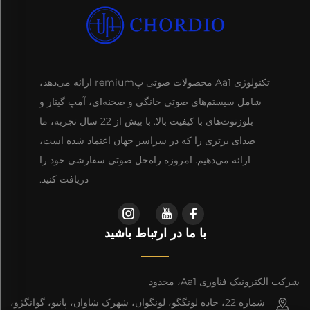
تکنولوژی Aa1 محصولات صوتی پremium ارائه می‌دهد،
شامل سیستم‌های صوتی خانگی و صحنه‌ای، آمپ گیتار و
بلوزتوث‌های با کیفیت بالا. با بیش از 22 سال تجربه، ما
صدای برتری را که در سراسر جهان اعتماد شده است،
ارائه می‌دهیم. امروزه راه‌حل صوتی سفارشی خود را
دریافت کنید.
با ما در ارتباط باشید
شرکت الکترونیک فناوری Aa1، محدود
شماره 22، جاده لونگگو، لونگوان، شهرک شاوان، پانیو، گوانگژو،