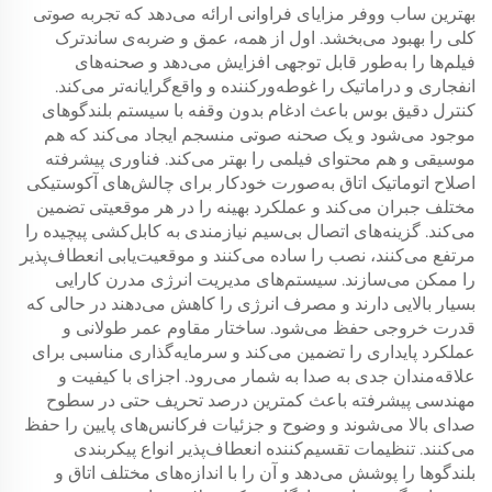
بهترین ساب ووفر مزایای فراوانی ارائه می‌دهد که تجربه صوتی
کلی را بهبود می‌بخشد. اول از همه، عمق و ضربه‌ی ساندترک
فیلم‌ها را به‌طور قابل توجهی افزایش می‌دهد و صحنه‌های
انفجاری و دراماتیک را غوطه‌ور‌کننده و واقع‌گرایانه‌تر می‌کند.
کنترل دقیق بوس باعث ادغام بدون وقفه با سیستم بلندگوهای
موجود می‌شود و یک صحنه صوتی منسجم ایجاد می‌کند که هم
موسیقی و هم محتوای فیلمی را بهتر می‌کند. فناوری پیشرفته
اصلاح اتوماتیک اتاق به‌صورت خودکار برای چالش‌های آکوستیکی
مختلف جبران می‌کند و عملکرد بهینه را در هر موقعیتی تضمین
می‌کند. گزینه‌های اتصال بی‌سیم نیازمندی به کابل‌کشی پیچیده را
مرتفع می‌کنند، نصب را ساده می‌کنند و موقعیت‌یابی انعطاف‌پذیر
را ممکن می‌سازند. سیستم‌های مدیریت انرژی مدرن کارایی
بسیار بالایی دارند و مصرف انرژی را کاهش می‌دهند در حالی که
قدرت خروجی حفظ می‌شود. ساختار مقاوم عمر طولانی و
عملکرد پایداری را تضمین می‌کند و سرمایه‌گذاری مناسبی برای
علاقه‌مندان جدی به صدا به شمار می‌رود. اجزای با کیفیت و
مهندسی پیشرفته باعث کمترین درصد تحریف حتی در سطوح
صدای بالا می‌شوند و وضوح و جزئیات فرکانس‌های پایین را حفظ
می‌کنند. تنظیمات تقسیم‌کننده انعطاف‌پذیر انواع پیکربندی
بلندگوها را پوشش می‌دهد و آن را با اندازه‌های مختلف اتاق و