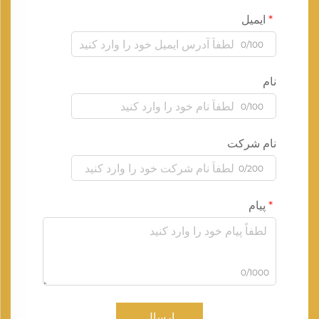
ایمیل
0/100
نام
0/100
نام شرکت
0/200
پیام
0/1000
ارسال