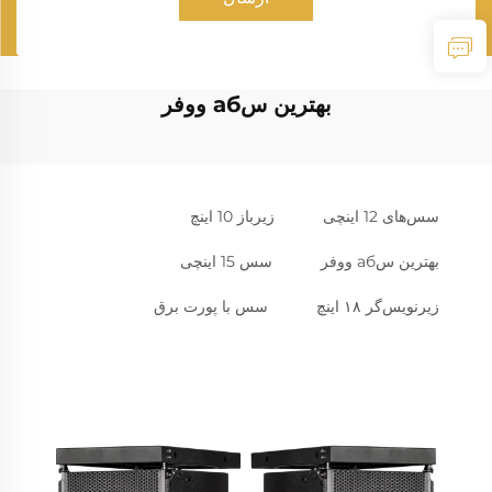
بهترین سаб ووفر
سس‌های 12 اینچی
زیرباز 10 اینچ
بهترین سаб ووفر
سس 15 اینچی
زیرنویس‌گر ۱۸ اینچ
سس با پورت برق