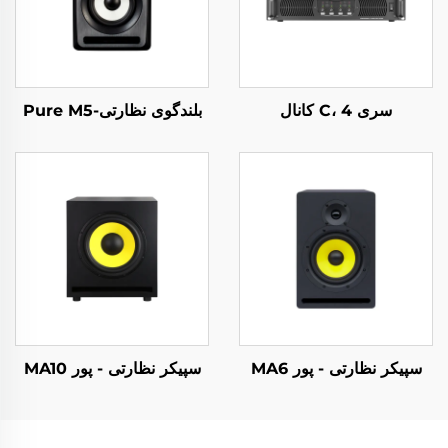
سری C، 4 کانال
بلندگوی نظارتی-Pure M5
سپیکر نظارتی - پور MA6
سپیکر نظارتی - پور MA10