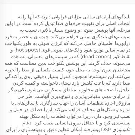
بلندگوهای آرایه‌ای سالنی مزایای فراوانی دارند که آنها را به
انتخاب اصلی برای تقویت حرفه‌ای صدا تبدیل کرده است. در اولین
مرحله، آنها پوشش صوتی و وضوح بسیار بالاتری نسبت به
سیستم‌های بلندگوی سنتی فراهم می‌کنند. چیدمان منحصر به فرد
درایورها اطمینان حاصل می‌کند که انرژی صوتی به طور یکنواخت
در تمام سالن توزیع شود و لکه‌های صوتی قوی (hot spots) و
نقاط کور (dead zones) که در سیستم‌های معمولی مشاهده
می‌شوند، حذف گردند. این پوشش یکنواخت بدین معناست که همه
مخاطبان بدون توجه به محل خود، کیفیت یکسانی از صدا را تجربه
می‌کنند. این سیستم‌ها همچنین کنترل بسیار دقیقی روی پراکندگی
صدا دارند که باعث کاهش بازتاب‌های ناخواسته و کمینه کردن
تداخل با صحنه‌های مجاور یا مناطق مسکونی می‌شود. یکی دیگر
از مزایای مهم، مقیاس‌پذیری و تنوع‌پذیری آنهاست. طراحی
ماژولار اجازه تنظیمات آسان را جهت سازگاری با سالن‌هایی با
اندازه و شکل‌های مختلف فراهم می‌کند. این انعطاف در حمل و
نصب نیز وجود دارد، زیرا می‌توان قطعات را به شکل بهینه
بسته‌بندی کرد و با حداقل نیروی انسانی نصب کرد. ادغام
تکنولوژی DSP پیشرفته امکان تنظیم دقیق و بهینه‌سازی را برای