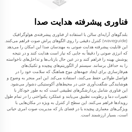
فناوری پیشرفته هدایت صدا
بلندگوهای آرایه‌ای سالن با استفاده از فناوری پیشرفته‌ی هولوگرافیک
(waveguide) کنترل دقیقی را روی الگوهای پراش صوت فراهم می‌کنند.
این قابلیت پیشرفته هدایت صوتی به مهندسان صدا این امکان را می‌دهد
که انرژی صوتی را دقیقاً به جایی که نیاز است هدایت کنند و در نتیجه
پوشش بهینه را فراهم کنند و در عین حال بازتاب‌ها و تداخل‌های ناخواسته
را به حداقل برسانند. سیستم از الگوریتم‌های پیچیده و تکنیک‌های
هم‌فازسازی برای ایجاد جبهه‌های موج هماهنگ که سلامت خود را در
فواصل طولانی حفظ می‌کنند، استفاده می‌کند. این امر منجر به وضوح و
هوشایندگی شگفت‌آوری حتی در محیط‌های آکوستیکی دشوار می‌شود.
این فناوری شامل پردازشگرهای تطبیقی است که به طور خودکار با
تغییرات دما و رطوبت تطبیق می‌یابند و عملکرد یکنواختی را در تمام طول
رویدادها فراهم می‌کنند. این سطح از کنترل به ویژه در مکان‌هایی با
ویژگی‌های معماری پیچیده یا در فضای باز که مدیریت صوت امری حیاتی
است، بسیار ارزشمند است.