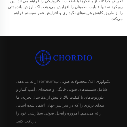
تعویض جداگانه از بلندگوها یا قطعات الکترونیکی را فراهم می‌کند. این
رویکرد نه تنها قابلیت اطمینان را افزایش می‌دهد، بلکه ارزش بلندمدتی
را از طریق کاهش هزینه‌های نگهداری و افزایش عمر سیستم فراهم
می‌کند.
تکنولوژی Aa1 محصولات صوتی پremium ارائه می‌دهد،
شامل سیستم‌های صوتی خانگی و صحنه‌ای، آمپ گیتار و
بلوزتوث‌های با کیفیت بالا. با بیش از 22 سال تجربه، ما
صدای برتری را که در سراسر جهان اعتماد شده است،
ارائه می‌دهیم. امروزه راه‌حل صوتی سفارشی خود را
دریافت کنید.