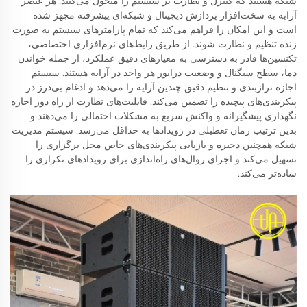
شبکه هستند که کنترل و نظارت بر سیستم را متحول می‌کنند. هر عنصر
آرایه به سخت‌افزار پردازش دیجیتال و شبکه‌ای پیشرفته مجهز شده
است و این امکان را فراهم می‌کند که تمام پارامترهای سیستم به صورت
زنده تنظیم و نظارت شوند. از طریق رابط‌های نرم‌افزاری اختصاصی،
تکنسین‌ها قادر به دسترسی به معیارهای دقیق عملکرد، از جمله خواندن
دما، سطح سیگنال و وضعیت درایور هر واحد در آرایه هستند. سیستم
اجازه ترازبندی و تنظیم دقیق چندین آرایه را می‌دهد و ادغام بی‌درز در
پیکربندی‌های پیچیده را تضمین می‌کند. قابلیت‌های نظارت از راه دور اجازه
نگهداری پیشگیرانه و واکنش سریع به مشکلات احتمالی را می‌دهند و
بدین ترتیب زمان تعطیلی در رویدادها به حداقل می‌رسد. سیستم مدیریت
شبکه همچنین ذخیره و بازیابی پیکربندی‌های خاص محل برگزاری را
تسهیل می‌کند و اجرای روال‌های راه‌اندازی برای رویدادهای تکراری را
ساده‌تر می‌کند.