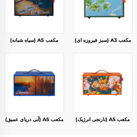
مکعب A3 (سبز فیروزه ای)
مکعب A5 (سیاه شبانه)
مکعب A5 (نارنجی انرژیک)
مکعب A5 (آبی دریای عمیق)