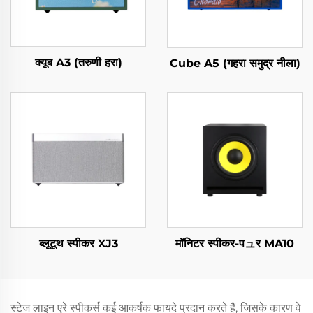
क्यूब A3 (तरुणी हरा)
Cube A5 (गहरा समुद्र नीला)
ब्लूटूथ स्पीकर XJ3
मॉनिटर स्पीकर-पュर MA10
स्टेज लाइन एरे स्पीकर्स कई आकर्षक फायदे प्रदान करते हैं, जिसके कारण वे