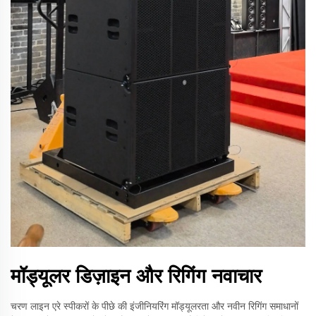
मॉड्यूलर डिज़ाइन और रिगिंग नवाचार
चरण लाइन एरे स्पीकरों के पीछे की इंजीनियरिंग मॉड्यूलरता और नवीन रिगिंग समाधानों