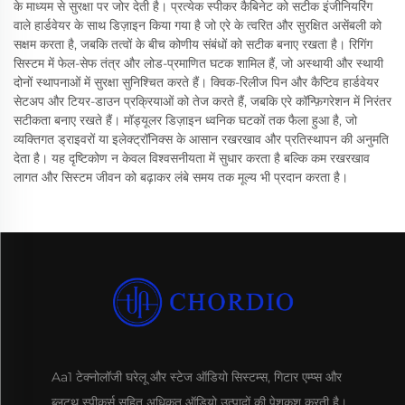
के माध्यम से सुरक्षा पर जोर देती है। प्रत्येक स्पीकर कैबिनेट को सटीक इंजीनियरिंग
वाले हार्डवेयर के साथ डिज़ाइन किया गया है जो एरे के त्वरित और सुरक्षित असेंबली को
सक्षम करता है, जबकि तत्वों के बीच कोणीय संबंधों को सटीक बनाए रखता है। रिगिंग
सिस्टम में फेल-सेफ तंत्र और लोड-प्रमाणित घटक शामिल हैं, जो अस्थायी और स्थायी
दोनों स्थापनाओं में सुरक्षा सुनिश्चित करते हैं। क्विक-रिलीज पिन और कैप्टिव हार्डवेयर
सेटअप और टियर-डाउन प्रक्रियाओं को तेज करते हैं, जबकि एरे कॉन्फ़िगरेशन में निरंतर
सटीकता बनाए रखते हैं। मॉड्यूलर डिज़ाइन ध्वनिक घटकों तक फैला हुआ है, जो
व्यक्तिगत ड्राइवरों या इलेक्ट्रॉनिक्स के आसान रखरखाव और प्रतिस्थापन की अनुमति
देता है। यह दृष्टिकोण न केवल विश्वसनीयता में सुधार करता है बल्कि कम रखरखाव
लागत और सिस्टम जीवन को बढ़ाकर लंबे समय तक मूल्य भी प्रदान करता है।
Aa1 टेक्नोलॉजी घरेलू और स्टेज ऑडियो सिस्टम्स, गिटार एम्प्स और
ब्लूटूथ स्पीकर्स सहित अधिकृत ऑडियो उत्पादों की पेशकश करती है।