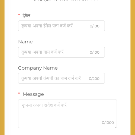
ईमेल
0/100
Name
0/100
Company Name
0/200
Message
0/1000