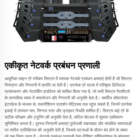
एकीकृत नेटवर्क प्रबंधन प्रणाली
आधुनिक लाइन एरे स्पीकर सिस्टम में व्यापक नेटवर्क प्रबंधन क्षमताएं होती हैं जो सिस्टम
नियंत्रण और निगरानी में क्रांति ला देती हैं। प्रत्येक एरे घटक में परिष्कृत डिजिटल
प्रसंस्करण और नेटवर्किंग हार्डवेयर को शामिल किया गया है, जो सभी सिस्टम पैरामीटर्स
के वास्तविक समय में समायोजन और निगरानी की अनुमति देता है। समर्पित सॉफ़्टवेयर
इंटरफ़ेस के माध्यम से, तकनीशियन प्रदर्शन मेट्रिक्स तक पहुंच सकते हैं, जिनमें प्रत्येक
इकाई में तापमान माप, सिग्नल स्तर और ड्राइवर स्थिति शामिल हैं। सिस्टम कई एरे के
सटीक संरेखण और ट्यूनिंग की अनुमति देता है, जटिल सेटअप में सुचारु एकीकरण
सुनिश्चित करता है। दूरस्थ निगरानी क्षमताएं पूर्वाभासी रखरखाव और संभावित समस्याओं
पर त्वरित प्रतिक्रिया की अनुमति देती हैं, जिससे घटनाओं के दौरान बंद होने के समय
को कम किया जाता है। नेटवर्क प्रबंधन प्रणाली वेन्यू-विशिष्ट कॉन्फ़िगरेशन के संग्रहण