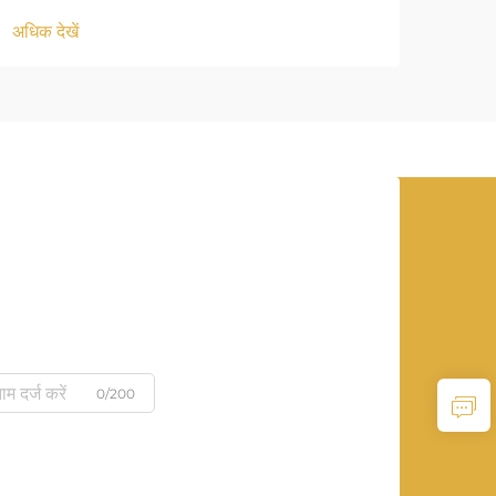
अधिक देखें
अधिक द
0/200