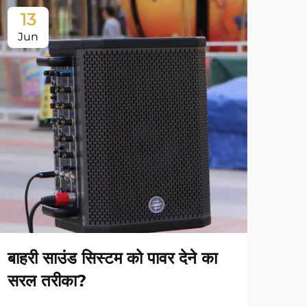
13
1
Jun
Ju
बाहरी साउंड सिस्टम को पावर देने का
अपने
सरल तरीका?
स्थि