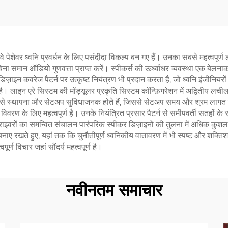
वे पेशेवर ध्वनि प्रवर्धन के लिए पसंदीदा विकल्प बन गए हैं। उनका सबसे महत्वपूर्ण 
समान ऑडियो गुणवत्ता प्राप्त करें। स्पीकर्स की ऊर्ध्वाधर व्यवस्था एक बेलनाकार त
ज़ाइन कवरेज पैटर्न पर उत्कृष्ट नियंत्रण भी प्रदान करता है, जो ध्वनि इंजीनियरों 
ै। लाइन एरे सिस्टम की मॉड्यूलर प्रकृति सिस्टम कॉन्फ़िगरेशन में अद्वितीय ल
े स्थापना और सेटअप सुविधाजनक होते हैं, जिससे सेटअप समय और श्रम लागत कम ह
त विवरण के लिए महत्वपूर्ण है। उनके नियंत्रित प्रसार पैटर्न से समीपवर्ती सतहों 
ड्राइवरों का समन्वित संचालन पारंपरिक स्पीकर डिज़ाइनों की तुलना में अधिक क
पण बनाए रखते हुए, यहां तक कि चुनौतीपूर्ण ध्वनिकीय वातावरण में भी स्पष्ट और शक
पूर्ण विचार जहां सौंदर्य महत्वपूर्ण है।
नवीनतम समाचार