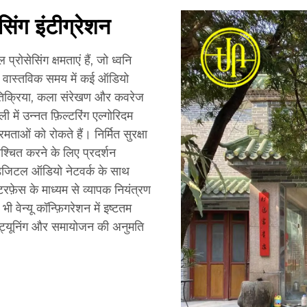
सिंग इंटीग्रेशन
रोसेसिंग क्षमताएं हैं, जो ध्वनि
रण वास्तविक समय में कई ऑडियो
प्रतिक्रिया, कला संरेखण और कवरेज
में उन्नत फ़िल्टरिंग एल्गोरिदम
मताओं को रोकते हैं। निर्मित सुरक्षा
्चित करने के लिए प्रदर्शन
डिजिटल ऑडियो नेटवर्क के साथ
फ़ेस के माध्यम से व्यापक नियंत्रण
वेन्यू कॉन्फ़िगरेशन में इष्टतम
ीक ट्यूनिंग और समायोजन की अनुमति