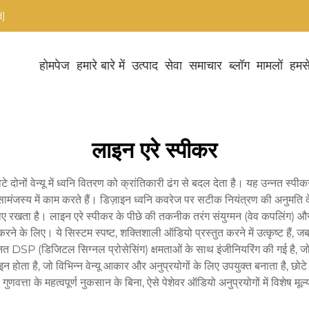
]
होमपेज
हमारे बारे में
उत्पाद
सेवा
समाचार
ब्लॉग
मामलों
हमसे
लाइन एरे स्पीकर
 दोनों वेन्यू में ध्वनि वितरण को क्रांतिकारी ढंग से बदल देता है। यह उन्नत स्पी
सामंजस्य में काम करते हैं। डिज़ाइन ध्वनि कवरेज पर सटीक नियंत्रण की अनुमति देता 
नाए रखता है। लाइन एरे स्पीकर के पीछे की तकनीक तरंग संयुग्मन (वेव कपलिंग) और नि
े के लिए। ये सिस्टम स्पष्ट, शक्तिशाली ऑडियो प्रस्तुत करने में उत्कृष्ट हैं, जबकि
न्नत DSP (डिजिटल सिग्नल प्रोसेसिंग) क्षमताओं के साथ इंजीनियरिंग की गई है, 
 होता है, जो विभिन्न वेन्यू आकार और अनुप्रयोगों के लिए उपयुक्त बनाता है, छोट
, गुणवत्ता के महत्वपूर्ण नुकसान के बिना, ऐसे पेशेवर ऑडियो अनुप्रयोगों में विशेष मूल्