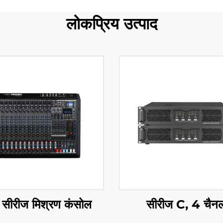
लोकप्रिय उत्पाद
सीरीज मिश्रण कंसोल
सीरीज C, 4 चैन