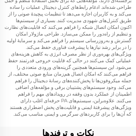
برجسته‌ای دارند، مؤلفه‌هایی که برای تحمل استفادهٔ منظم و حمل
طراحی شده‌اند. ادغام رابط‌های کنترل دیجیتال عملیات را ساده
می‌کند و به کاربران اجازه می‌دهد تا تنظیمات پیچیدهٔ صوتی را از
طریق کنترل‌های شهودی مدیریت کنند. بسیاری از سیستم‌ها
اکنون امکان اتصال شبکه را فراهم می‌کنند که قابلیت‌های نظارت
و تنظیم از راه‌دور را ممکن می‌سازد. طراحی ماژولار امکان
گسترش و به‌روزرسانی سیستم را فراهم می‌کند و سرمایهٔ اولیه
را در برابر رشد نیازها یا پیشرفت فناوری حفظ می‌کند.
ویژگی‌های بهره‌وری از نظر مصرف انرژی به کاهش هزینه‌های
عملیاتی کمک می‌کنند در حالی که قابلیت خروجی قدرتمند حفظ
می‌شود. این سیستم‌ها همچنین گزینه‌های ورودی متعددی را
فراهم می‌کنند که امکان اتصال هم‌زمان منابع صوتی مختلف، از
جمله میکروفون‌ها تا پخش‌کننده‌های رسانهٔ دیجیتال را فراهم
می‌کند. وجود سیستم‌های پشتیبان برقی و مؤلفه‌های اضافی
اطمینان از عملکرد بدون وقفه در رویدادهای مهم را فراهم
می‌کنند. علاوه‌براین، سیستم‌های PA حرفه‌ای اغلب دارای
ویژگی‌های پیشرفتهٔ ایمنی و قابلیت‌های پخش اضطراری هستند
که آن‌ها را برای کاربردهای سرگرمی و ایمنی مناسب می‌کند.
نکات و ترفندها