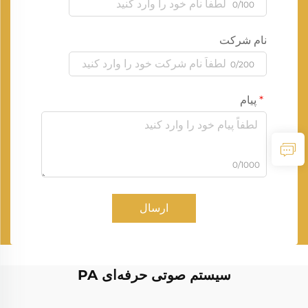
0/100
نام شرکت
0/200
پیام
0/1000
ارسال
سیستم صوتی حرفه‌ای PA