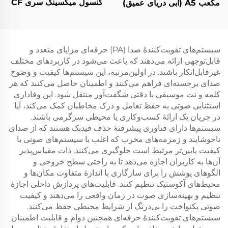
کنسول میکسینگ سری CF
مکعب A5 (آبی دریای عمیق)
سیستم‌های تقویت‌کنندهٔ صدا (PA) حرفه‌ای مزایای متعدد و
قابل‌توجهی ارائه می‌دهند که باعث می‌شود در کاربردهای مختلف
غیرقابل‌انکار باشند. در اولین‌مرتبه، این سیستم‌ها کیفیت و وضوح
صدای برجسته‌ای فراهم می‌کنند و اطمینان حاصل می‌کنند که هر
کلمه و نت موسیقی با دقتی شگفت‌آور منتقل شود. این وفاداری
استثنایی صوتی به حفظ تعامل و درک مخاطبان کمک می‌کند، آیا
در جریان یک ارائهٔ کسب‌وکاری یا محیطی سرگرمی باشند.
سیستم‌ها دارای فناوری پیشرفتهٔ حذف فیدبک هستند که از صدای
ناخوشایند و زمزمه‌های مخرب که اغلب با سیستم‌های صوتی با
کیفیت پایین‌تر مرتبط است جلوگیری می‌کنند. ذات مقیاس‌پذیر
آن‌ها به کاربران اجازه می‌دهد تا به راحتی سطح خروجی و
الگوهای پوشش را برای سازگاری با اندازهٔ متفاوت مکان‌ها و
محیط‌های آکوستیک تنظیم کنند. قابلیت‌های پردازش داخلی اجازهٔ
تنظیم و بهینه‌سازی صوت در زمان واقعی را می‌دهند و کیفیت
صوتی یکنواخت را بی‌درنگ از شرایط محیطی حفظ می‌کنند.
سیستم‌های تقویت‌کنندهٔ حرفه‌ای همچنین دوام و قابلیت اطمینان