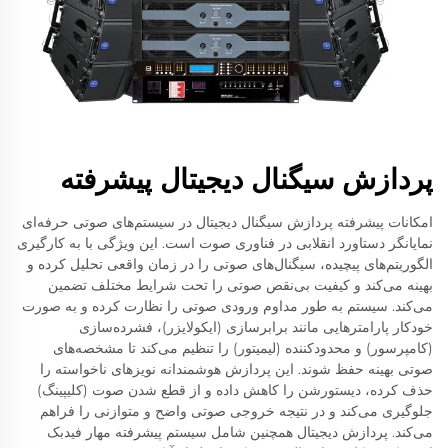
پردازش سیگنال دیجیتال پیشرفته
امکانات پیشرفته پردازش سیگنال دیجیتال در سیستم‌های صوتی حرفه‌ای
نمایانگر دستاورد انقلابی در فناوری صوت است. این ویژگی با به کارگیری
الگوریتم‌های پیچیده، سیگنال‌های صوتی را در زمان واقعی تحلیل کرده و
بهینه می‌کند و کیفیت بی‌نقص صوتی را تحت شرایط مختلف تضمین
می‌کند. سیستم به طور مداوم ورودی صوتی را نظارت کرده و به صورت
خودکار پارامترهایی مانند برابرسازی (ایکولایزر)، فشرده‌سازی
(کامپرسور) و محدودکننده (لیمیتور) را تنظیم می‌کند تا مشخصه‌های
صوتی بهینه حفظ شوند. این پردازش هوشمندانه نویزهای ناخواسته را
حذف کرده، دیستورشن را کاهش داده و از قطع شدن صوت (کلیپینگ)
جلوگیری می‌کند و در نتیجه خروجی صوتی واضح و متوازنی را فراهم
می‌کند. پردازش دیجیتال همچنین شامل سیستم پیشرفته مهار فیدبک