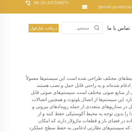
+86-20-34739857
تماس با ما
دریافت نقل‌قول
حیط‌های مختلف طراحی شده است. این سیستم‌ها معمولاً
 ادغام شده‌اند و به راحتی قابل حمل و نصب هستند.
نی از منابع صوتی مختلف است. سیستم‌های صوتی قابل
کیفیت صدا را ممکن می‌سازد. این سیستم‌ها از اتصال بلوتوث و همچنین اتصالات
 در سناریوهای متعددی از جمله رویدادهای بیرونی و
 را بدون توجه به محیط آکوستیکی حفظ کنند و از
ه در فضای باز و قطعات ماژولار دارند که امکان
لی که سیستم‌های نظارتی ادغامی به حفظ سطح عملکرد