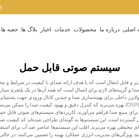
[email protected]
 اصلی
درباره ما
محصولات
خدمات
اخبار
بلاگ ها
جعبه ها
سیستم صوتی قابل حمل
 و قابل انتقال است که با هدف ارائه صدای با کیفیت در شرایط و م
ا و گزینه‌های لازم برای اتصال است که همه آن‌ها در یک پلتفرم سیار
ولایزر داخلی برای بهینه‌سازی صدا و چندین کانال ورودی جهت پشتیبا
حمل مدرن اغلب از فناوری پردازش سیگنال دیجیتال (DSP) بهره می‌برند که کنترل دقیق و بهبود 
 برای منبع صدا فراهم می‌آورند. کاربردهای سیستم‌های صوتی قابل حمل
 گسترده است. این سیستم‌ها به گونه‌ای طراحی شده‌اند که کیفیت صدا
 محیطی بهره می‌برند. اغلب این سیستم‌ها عناصر ضد آب برای استفاد
. ویژگی‌های مدیریت انرژی عملکرد بهینه را تضمین می‌کنند، در حا