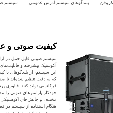
یکروفن
بلندگوهای سیستم آدرس عمومی
سیستم ص
کیفیت صوتی و عم
سیستم صوتی قابل حمل در ارائ
آکوستیک پیشرفته و قابلیت‌ها
این سیستم، از بلندگوهای با کیف
که به دقت تنظیم شده‌اند تا ص
فرکانسی تولید کنند. فناوری پ
خودکار پارامترهای صوتی را تنظ
مختلف و چالش‌های آکوستیکی بهی
هنگام استفاده از سیستم در فض