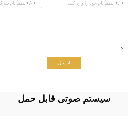
0/200
0/100
ارسال
سیستم صوتی قابل حمل