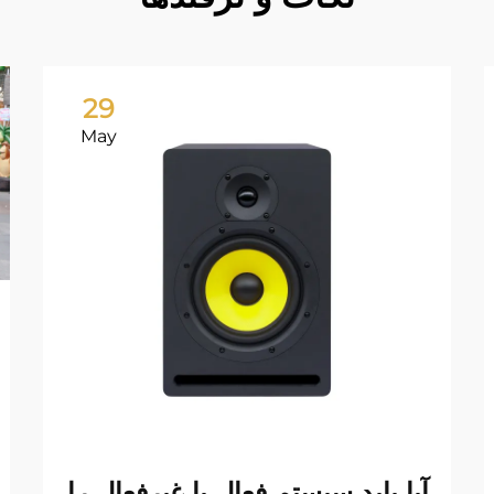
29
May
آیا باید سیستم فعال یا غیرفعال را