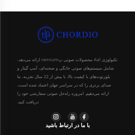
تکنولوژی Aa1 محصولات صوتی پremium ارائه می‌دهد،
شامل سیستم‌های صوتی خانگی و صحنه‌ای، آمپ گیتار و
بلوزتوث‌های با کیفیت بالا. با بیش از 22 سال تجربه، ما
صدای برتری را که در سراسر جهان اعتماد شده است،
ارائه می‌دهیم. امروزه راه‌حل صوتی سفارشی خود را
دریافت کنید.
با ما در ارتباط باشید