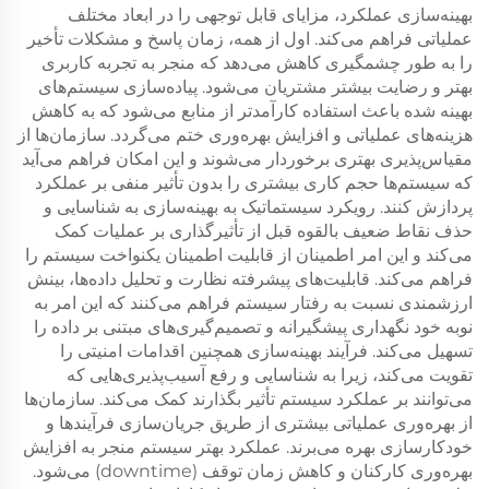
بهینه‌سازی عملکرد، مزایای قابل توجهی را در ابعاد مختلف
عملیاتی فراهم می‌کند. اول از همه، زمان پاسخ و مشکلات تأخیر
را به طور چشمگیری کاهش می‌دهد که منجر به تجربه کاربری
بهتر و رضایت بیشتر مشتریان می‌شود. پیاده‌سازی سیستم‌های
بهینه شده باعث استفاده کارآمدتر از منابع می‌شود که به کاهش
هزینه‌های عملیاتی و افزایش بهره‌وری ختم می‌گردد. سازمان‌ها از
مقیاس‌پذیری بهتری برخوردار می‌شوند و این امکان فراهم می‌آید
که سیستم‌ها حجم کاری بیشتری را بدون تأثیر منفی بر عملکرد
پردازش کنند. رویکرد سیستماتیک به بهینه‌سازی به شناسایی و
حذف نقاط ضعیف بالقوه قبل از تأثیرگذاری بر عملیات کمک
می‌کند و این امر اطمینان از قابلیت اطمینان یکنواخت سیستم را
فراهم می‌کند. قابلیت‌های پیشرفته نظارت و تحلیل داده‌ها، بینش
ارزشمندی نسبت به رفتار سیستم فراهم می‌کنند که این امر به
نوبه خود نگهداری پیشگیرانه و تصمیم‌گیری‌های مبتنی بر داده را
تسهیل می‌کند. فرآیند بهینه‌سازی همچنین اقدامات امنیتی را
تقویت می‌کند، زیرا به شناسایی و رفع آسیب‌پذیری‌هایی که
می‌توانند بر عملکرد سیستم تأثیر بگذارند کمک می‌کند. سازمان‌ها
از بهره‌وری عملیاتی بیشتری از طریق جریان‌سازی فرآیندها و
خودکارسازی بهره می‌برند. عملکرد بهتر سیستم منجر به افزایش
بهره‌وری کارکنان و کاهش زمان توقف (downtime) می‌شود.