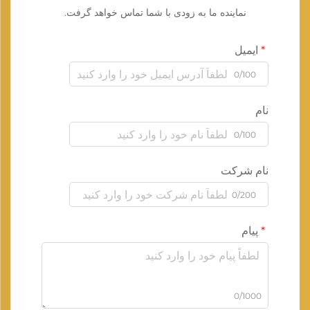
نماینده ما به زودی با شما تماس خواهد گرفت.
ایمیل
0/100
نام
0/100
نام شرکت
0/200
پیام
0/1000