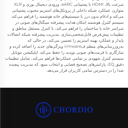
سرعت بالا، HDMI با پشتیبانی eARC، ورودی دیجیتال نوری و XLR
متوازن. عملکرد شبکه داخلی از پروتکل‌های استریم محبوب پشتیبانی
می‌کند و ادغام بدون درز با سیستم‌های خانه هوشمند را فراهم می‌کند.
سیستم کنترل هوشمند امکان هدایت پیشرفته سیگنال‌های صوتی در
سراسر خانه یا ساختمان را فراهم می‌کند، با کنترل مستقل مناطق و
تنظیمات پیش‌فرض قابل‌شخصی‌سازی. مدیریت پیشرفته شبکه اتصالات
پایدار و عملکرد بهینه استریم را تضمین می‌کند، در حالی که
به‌روزرسانی‌های منظم فirmware ویژگی‌های جدید را اضافه کرده و
سازگاری با فرمت‌های صوتی نوپدید را حفظ می‌کند. اپلیکیشن موبایل
سیستم کنترل شهودی بر تمامی عملکردها فراهم می‌کند، شامل تنظیمات
دقیق EQ، پارامترهای تصحیح فضایی و انتخاب منبع، که مدیریت پیچیده
صدا را در دسترس تمامی کاربران قرار می‌دهد.