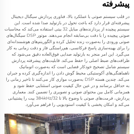
پیشرفته
در قلب سیستم صوتی با عملکرد بالا، فناوری پردازش سیگنال دیجیتال
پیشرفته‌ای قرار دارد که باعث تحول در بازتولید صدا شده است. این
سیستم پیچیده از پردازنده‌های مبایل 32 بیتی استفاده می‌کند که محاسبات
صوتی پیچیده را با دقت بی‌سابقه انجام می‌دهند. موتور DSP سیگنال‌های
صوتی ورودی را به‌صورت زنده تحلیل کرده و الگوریتم‌های هوشمندانه‌ای
را برای بهینه‌سازی پاسخ فرکانسی، هم‌راستگی فاز و دقت زمانی به کار
می‌گیرد. این امر منجر به بازتولید صدایی فوق‌العاده دقیق می‌شود که
ظرافت‌های ضبط اصلی را حفظ می‌کند. قابلیت‌های پیشرفته پردازش
سیستم شامل تصحیح خودکار فضایی است که به‌صورت اتوماتیک
ناهماهنگی‌های آکوستیکی محیط گوش دادن را اندازه‌گیری کرده و جبران
می‌کند. چندین هسته DSP به‌صورت موازی کار می‌کنند تا تاخیر زمانی را
به حداقل برسانند و در عین حال کیفیت صوتی استثنایی حفظ شود و
همزمانی کامل بین محتوای صوتی و تصویری را تضمین کنند. معماری
پردازش، فرمت‌های صوتی با وضوح بالا تا 384kHz/32 بیت را پشتیبانی
می‌کند و امکان پخشی با کیفیت استودیویی را فراهم می‌آورد.