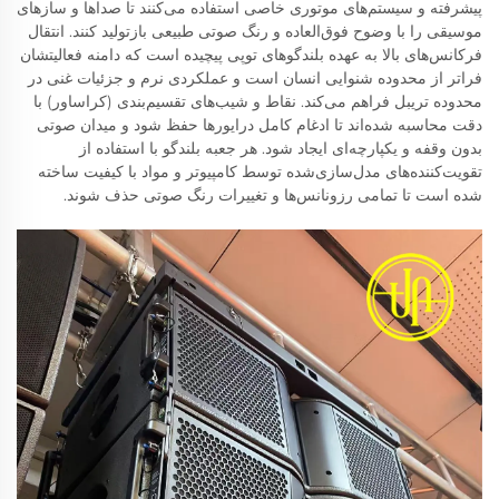
پیشرفته و سیستم‌های موتوری خاصی استفاده می‌کنند تا صداها و سازهای
موسیقی را با وضوح فوق‌العاده و رنگ صوتی طبیعی بازتولید کنند. انتقال
فرکانس‌های بالا به عهده بلندگوهای توپی پیچیده است که دامنه فعالیتشان
فراتر از محدوده شنوایی انسان است و عملکردی نرم و جزئیات غنی در
محدوده تریبل فراهم می‌کند. نقاط و شیب‌های تقسیم‌بندی (کراساور) با
دقت محاسبه شده‌اند تا ادغام کامل درایورها حفظ شود و میدان صوتی
بدون وقفه و یکپارچه‌ای ایجاد شود. هر جعبه بلندگو با استفاده از
تقویت‌کننده‌های مدل‌سازی‌شده توسط کامپیوتر و مواد با کیفیت ساخته
شده است تا تمامی رزونانس‌ها و تغییرات رنگ صوتی حذف شوند.