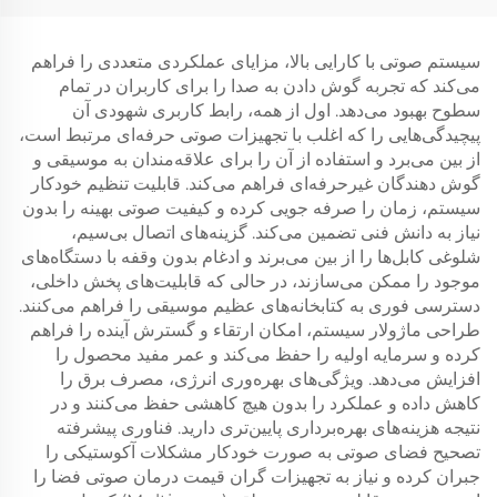
سیستم صوتی با کارایی بالا، مزایای عملکردی متعددی را فراهم
می‌کند که تجربه گوش دادن به صدا را برای کاربران در تمام
سطوح بهبود می‌دهد. اول از همه، رابط کاربری شهودی آن
پیچیدگی‌هایی را که اغلب با تجهیزات صوتی حرفه‌ای مرتبط است،
از بین می‌برد و استفاده از آن را برای علاقه‌مندان به موسیقی و
گوش دهندگان غیرحرفه‌ای فراهم می‌کند. قابلیت تنظیم خودکار
سیستم، زمان را صرفه جویی کرده و کیفیت صوتی بهینه را بدون
نیاز به دانش فنی تضمین می‌کند. گزینه‌های اتصال بی‌سیم،
شلوغی کابل‌ها را از بین می‌برند و ادغام بدون وقفه با دستگاه‌های
موجود را ممکن می‌سازند، در حالی که قابلیت‌های پخش داخلی،
دسترسی فوری به کتابخانه‌های عظیم موسیقی را فراهم می‌کنند.
طراحی ماژولار سیستم، امکان ارتقاء و گسترش آینده را فراهم
کرده و سرمایه اولیه را حفظ می‌کند و عمر مفید محصول را
افزایش می‌دهد. ویژگی‌های بهره‌وری انرژی، مصرف برق را
کاهش داده و عملکرد را بدون هیچ کاهشی حفظ می‌کنند و در
نتیجه هزینه‌های بهره‌برداری پایین‌تری دارید. فناوری پیشرفته
تصحیح فضای صوتی به صورت خودکار مشکلات آکوستیکی را
جبران کرده و نیاز به تجهیزات گران قیمت درمان صوتی فضا را