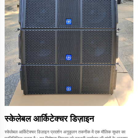
स्केलेबल आर्किटेक्चर डिज़ाइन
स्केलेबल आर्किटेक्चर डिज़ाइन प्रदर्शन अनुकूलन तकनीक में एक मौलिक सुधार का