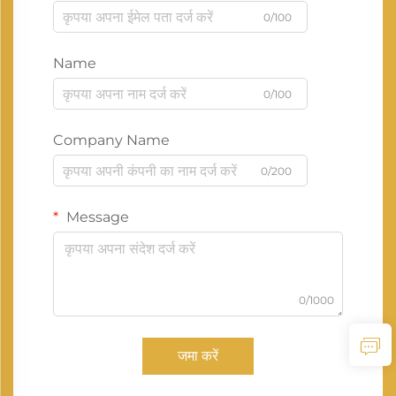
0/100
Name
0/100
Company Name
0/200
Message
0/1000
जमा करें