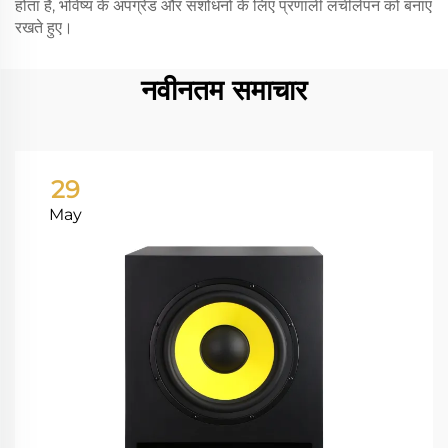
होता है, भविष्य के अपग्रेड और संशोधनों के लिए प्रणाली लचीलेपन को बनाए
रखते हुए।
नवीनतम समाचार
29
May