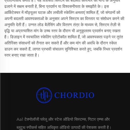
प्रतिनिधित्व करता है। यह विशेषता सिस्टम को बदलती कार्यभार की मांगों के अनुसार
ढलाने में सक्षम बनाती है, बिना प्रदर्शन या विश्वसनीयता के समझौते के। इस
आर्किटेक्चर में मॉड्यूलर घटक और लचीली स्केलिंग क्षमताएं शामिल हैं, जो संगठनों को
अपनी बदलती आवश्यकताओं के अनुसार अपने सिस्टम का विस्तार या संशोधन करने की
अनुमति देती हैं। उन्नत लोड बैलेंसिंग और वितरण तंत्र के माध्यम से, सिस्टम तेज़ी से
वृद्धि या अप्रत्याशित मांग के उच्च स्तर के दौरान भी अनुकूलतम प्रदर्शन बनाए रखता
है। डिज़ाइन में स्वचालित स्केलिंग प्रोटोकॉल शामिल हैं, जो आवश्यकता पड़ने पर तुरंत
अतिरिक्त संसाधनों को तैनात कर सकते हैं और कम मांग की अवधि के दौरान स्केल
डाउन कर सकते हैं, लागत प्रभावी संचालन सुनिश्चित करते हुए, जबकि स्थिर प्रदर्शन
स्तर बनाए रखा जाता है।
Aa1 टेक्नोलॉजी घरेलू और स्टेज ऑडियो सिस्टम्स, गिटार एम्प्स और
ब्लूटूथ स्पीकर्स सहित अधिकृत ऑडियो उत्पादों की पेशकश करती है।