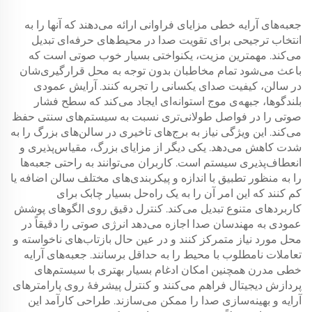
جعبه‌های آرایه خطی مزایای فراوانی ارائه می‌دهند که آنها را به
انتخاب ترجیحی برای تقویت صدا در محیط‌های حرفه‌ای تبدیل
می‌کند. مهمترین مزیت، یکنواختی بسیار خوب صوتی است که
باعث می‌شود تمام مخاطبان بدون توجه به محل قرارگیری‌شان
در سالن، کیفیت صدای یکسانی را تجربه کنند. آرایش عمودی
بلندگوها، جبهه‌ی موج استوانه‌ای ایجاد می‌کند که سطح فشار
صوتی را در فواصل طولانی‌تری نسبت به سیستم‌های سنتی حفظ
می‌کند. این ویژگی نیاز به برج‌های تاخیری در سالن‌های بزرگ را به
شدت کاهش می‌دهد. یکی دیگر از مزایای بزرگ، مقیاس‌پذیری و
انعطاف‌پذیری سیستم است. کاربران می‌توانند به راحتی جعبه‌ها
را به منظور تطبیق با اندازه و پیکربندی‌های مختلف سالن اضافه یا
کم کنند که این امر آن را به یک راه‌حل بسیار چابک برای
کاربردهای متنوع تبدیل می‌کند. کنترل دقیق روی الگوهای پوشش
عمودی به مهندسان صدا اجازه می‌دهد انرژی صوتی را دقیقاً در
محل مورد نیاز متمرکز کنند و در عین حال بازتاب‌های ناخواسته و
تعاملات نامطلوب با محیط را به حداقل برسانند. جعبه‌های آرایه
خطی مدرن همچنین امکان ادغام بسیار بهتری با سیستم‌های
پردازش دیجیتال فراهم می‌کنند و کنترل پیشرفۀ روی پارامترهای
آرایه و بهینه‌سازی صدا را ممکن می‌سازند. طراحی کارآمد این