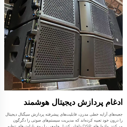
ادغام پردازش دیجیتال هوشمند
جعبه‌های آرایه خطی مدرن، قابلیت‌های پیشرفته پردازش سیگنال دیجیتال
را درون خود تعبیه کرده‌اند که مدیریت سیستم‌های صوتی را دگرگون
می‌کنند. ماژول‌های DSP داخلی کنترل جامعی را روی پارامترهای تنظیم