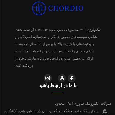
تکنولوژی Aa1 محصولات صوتی پremium ارائه می‌دهد،
شامل سیستم‌های صوتی خانگی و صحنه‌ای، آمپ گیتار و
بلوزتوث‌های با کیفیت بالا. با بیش از 22 سال تجربه، ما
صدای برتری را که در سراسر جهان اعتماد شده است،
ارائه می‌دهیم. امروزه راه‌حل صوتی سفارشی خود را
دریافت کنید.
با ما در ارتباط باشید
شرکت الکترونیک فناوری Aa1، محدود
شماره 22، جاده لونگگو، لونگوان، شهرک شاوان، پانیو، گوانگژو،