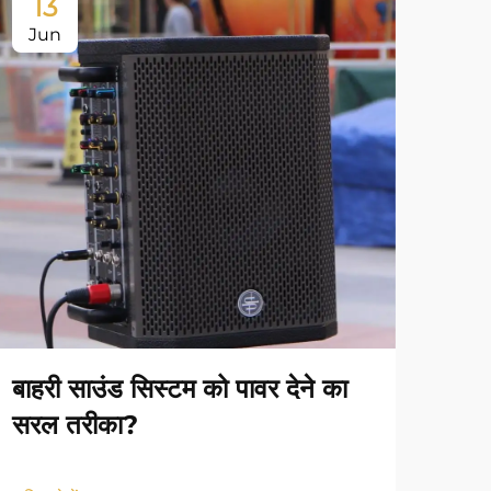
13
1
Jun
Ju
बाहरी साउंड सिस्टम को पावर देने का
इंड
सरल तरीका?
बीच 