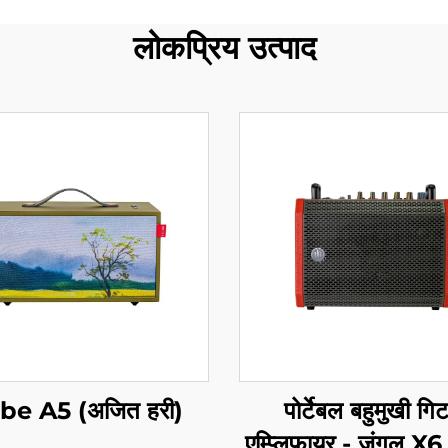
लोकप्रिय उत्पाद
be A5 (अजित हरी)
पोर्टेबल बहुमुखी गिट
एम्प्लिफायर - जंगल X6