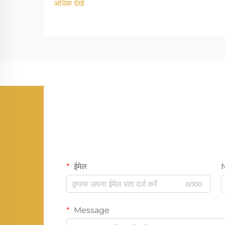
अधिक देखें
ईमेल
0/100
Message