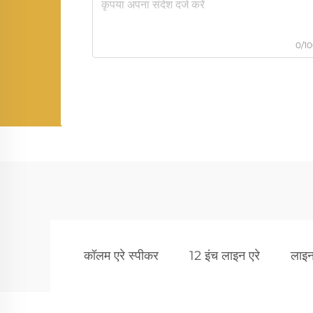
0/1
कॉलम एरे स्पीकर
12 इंच लाइन एरे
लाइन