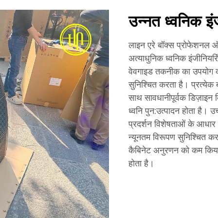
उन्नत ध्वनिक इं
लाइन एरे बॉक्स प्रोफेशनल ऑड
अत्याधुनिक ध्वनिक इंजीनियरिं
वेवगाइड तकनीक का उपयोग करत
सुनिश्चित करता है। प्रत्येक 
साथ सावधानीपूर्वक डिज़ाइन किय
ध्वनि पुन:उत्पादन होता है। उ
प्रदर्शन विशेषताओं के आधार 
न्यूनतम विरूपण सुनिश्चित क
कैबिनेट अनुरणन को कम किया
होता है।