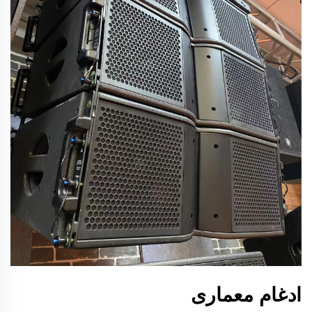
ادغام معماری