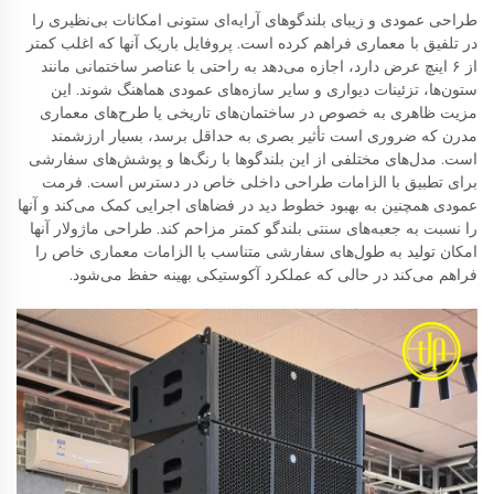
طراحی عمودی و زیبای بلندگوهای آرایه‌ای ستونی امکانات بی‌نظیری را
در تلفیق با معماری فراهم کرده است. پروفایل باریک آنها که اغلب کمتر
از ۶ اینچ عرض دارد، اجازه می‌دهد به راحتی با عناصر ساختمانی مانند
ستون‌ها، تزئینات دیواری و سایر سازه‌های عمودی هماهنگ شوند. این
مزیت ظاهری به خصوص در ساختمان‌های تاریخی یا طرح‌های معماری
مدرن که ضروری است تأثیر بصری به حداقل برسد، بسیار ارزشمند
است. مدل‌های مختلفی از این بلندگوها با رنگ‌ها و پوشش‌های سفارشی
برای تطبیق با الزامات طراحی داخلی خاص در دسترس است. فرمت
عمودی همچنین به بهبود خطوط دید در فضاهای اجرایی کمک می‌کند و آنها
را نسبت به جعبه‌های سنتی بلندگو کمتر مزاحم کند. طراحی ماژولار آنها
امکان تولید به طول‌های سفارشی متناسب با الزامات معماری خاص را
فراهم می‌کند در حالی که عملکرد آکوستیکی بهینه حفظ می‌شود.