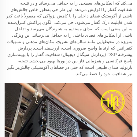
می‌کند که انعکاس‌های سطحی را به حداقل می‌رساند و در نتیجه
شفافیت گفتار را افزایش می‌دهد. این طراحی به‌طور خاص چالش‌های
ناشی از آکوستیک فضای داخلی را با کاهش پژواکی که معمولاً باعث کدر
شدن قابلیت درک گفتار می‌شود، حل می‌کند. الگوی پراکنش کنترل‌شده
به این معنی است که صدای مستقیم به شنوندگان می‌رسد و تداخل
ناشی از انعکاس‌های فضای داخلی را به حداقل می‌رساند. این ویژگی
به‌ویژه در محیطهایی مانند سالن‌های تشریح، مکان‌های مذهبی و تسهیلات
کنفرانس که ارتباط واضح ضروری است، ارزشمند است. پردازش
پیشرفته DSP (پردازش سیگنال دیجیتال) شفافیت گفتار را با بهینه‌سازی
پاسخ فرکانسی و هم‌زمانی فاز بین درایورها بهبود می‌بخشد. نتیجه،
بازتولید صدای طبیعی است که حتی در فضاهای آکوستیکی چالش‌برانگیز
نیز شفافیت خود را حفظ می‌کند.