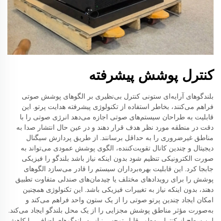
کنترل پوشش پیشرفته
بلندگوهای آرایه‌ای ستونی کنترل بی‌نظیری بر الگوهای پوشش صوتی
فراهم می‌کنند، بخاطر استفاده از تکنولوژی پیشرفته هدایت پرتو. این
قابلیت به طراحان سیستم‌های صوتی اجازه می‌دهد انرژی صوتی را با
دقت در منطقه مورد نظر هدف قرار دهند و در عین حال انتشار صدا به
مناطق غیرضروری را به حداقل برسانند. از طریق پردازش سیگنال
دیجیتال و چندین کانال تقویت‌کننده، الگوی پوشش عمودی می‌تواند به
صورت الکترونیکی تنظیم شود بدون اینکه نیاز باشد بلندگو را فیزیکی
جابجا کرد. این قابلیت بهره‌برداران سیستم را قادر می‌سازد الگوهای
پوشش را برای رویدادهای مختلف یا چیدمان‌های صندلی متفاوت تطبیق
دهند، بدون اینکه نیاز به تغییرات فیزیکی باشد. این تکنولوژی همچنین
امکان ایجاد چندین پرتو صوتی را از یک ستون واحد فراهم می‌کند و
به‌صورت مؤثر مناطق پوشش مجزایی را از یک محل بلندگو ایجاد می‌کند.
این سطح از کنترل به‌طور قابل توجهی نیاز به بلندگوهای اضافی را کاهش