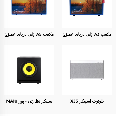
مکعب A3 (آبی دریای عمیق)
مکعب A5 (آبی دریای عمیق)
بلوتوث اسپیکر XJ3
سپیکر نظارتی - پور MA10