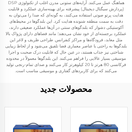
هماهنگ عمل می‌کنند. آرایه‌های ستونی مدرن اغلب از تکنولوژی DSP
(پردازش سیگنال دیجیتال) پیشرفته برای بهینه‌سازی عملکرد و قابلیت
هدایت پرتو صوتی استفاده می‌کنند، به گونه‌ای که صدا را می‌توان به
دقت به سمت منطقه شنونده هدایت کرد. این بلندگوها در محیط‌های
آکوستیکی دشوار که بلندگوهای سنتی در آن‌ها عملکرد ضعیفی دارند،
عملکرد برجسته‌ای از خود نشان می‌دهند؛ مانند فضاهای دارای پژواک بالا
مثل معابد، فرودگاه‌ها و مراکز کنفرانس. طراحی ظریف و لاغر این
بلندگوها به راحتی با عناصر معماری فضا تلفیق می‌شود و از لحاظ زیبایی
شناختی نیز جذاب هستند، در عین حال که قابلیت درک صحبت و اجرا
موسیقی بسیار عالایی را فراهم می‌کنند. این بلندگوها معمولاً در محدوده
فرکانسی 80 هرتز تا 20 کیلوهرتز کار می‌کنند و صدای تمام-رنجی تولید
می‌کنند که برای کاربردهای گفتاری و موسیقی مناسب است.
محصولات جدید