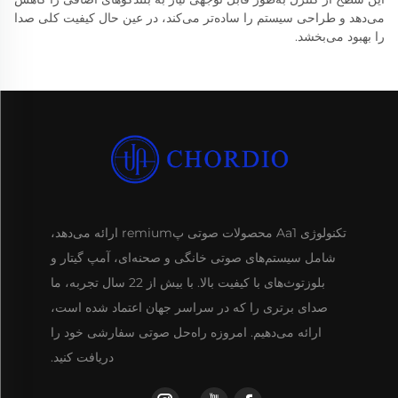
می‌دهد و طراحی سیستم را ساده‌تر می‌کند، در عین حال کیفیت کلی صدا
را بهبود می‌بخشد.
تکنولوژی Aa1 محصولات صوتی پremium ارائه می‌دهد،
شامل سیستم‌های صوتی خانگی و صحنه‌ای، آمپ گیتار و
بلوزتوث‌های با کیفیت بالا. با بیش از 22 سال تجربه، ما
صدای برتری را که در سراسر جهان اعتماد شده است،
ارائه می‌دهیم. امروزه راه‌حل صوتی سفارشی خود را
دریافت کنید.