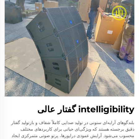
intelligibility گفتار عالی
بلندگوهای آرایه‌ای ستونی در تولید صدایی کاملاً شفاف و بازتولید گفتار
دقیق برجسته هستند که ویژگی‌ای حیاتی برای کاربردهای مختلف
محسوب می‌شود. آرایش عمودی درایورها، پرتو صوتی متمرکزی ایجاد