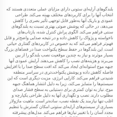
بلندگوهای آرایه‌ای ستونی دارای مزایای عملی متعددی هستند که
انتخاب آنها را برای کاربردهای مختلف بهینه می‌کند. طراحی
عمودی و باریک آنها به‌طور قابل توجهی تأثیر بصری را کاهش
می‌دهد، در حالی که پوشش صوتی بهتری نسبت به بلندگوهای
سنتی فراهم می‌کند. الگوی پراش کنترل شده، بازتاب‌های
ناخواسته و پژواک را کاهش داده و در نتیجه صدایی واضح‌تر و قابل
فهم‌تر فراهم می‌کند که به خصوص در کاربردهای گفتاری حیاتی
است. این بلندگوها در حفظ سطح یکنواخت صدا در فضاهای بزرگ
بسیار موثرند و نیاز به چندین موقعیت نصب بلندگو را از بین
می‌برند و هزینه‌های نصب را کاهش می‌دهند. آرایش عمودی آنها
جبهه موج استوانه‌ای ایجاد می‌کند که افت سطح صدا را با افزایش
فاصله کاهش داده و پوشش یکنواخت‌تری در سراسر منطقه
شنیدنی فراهم می‌کند. کارایی انرژی، مزیت دیگری است که این
سیستم‌ها را متمایز می‌کند، زیرا به دلیل انتشار هماهنگ جبهه
موج، نیاز به توان کمتری برای دستیابی به سطح فشار صدای
مطلوب دارند. نصب و نگهداری آنها به دلیل طراحی یکپارچه و
اغلب تنها نیازمند یک نقطه نصب، ساده‌تر است. ماهیت ماژولار
بسیاری از سیستم‌های آرایه‌ای ستونی امکان گسترش یا تنظیم
مجدد آسان را با تغییر نیازها فراهم می‌کند. مدل‌های پیشرفته