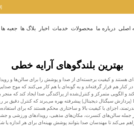
[email protected]
 اصلی
درباره ما
محصولات
خدمات
اخبار
بلاگ ها
جعبه ها
بهترین بلندگوهای آرایه خطی
ی هستند و کیفیت برجسته‌ای از صدا و پوشش را برای سالن‌ها و رویدا
کنار هم قرار گرفته‌اند و به گونه‌ای با هم کار می‌کنند که موج صدایی 
و الگویی متمرکز و کنترل‌شده از پراکندگی صدا ایجاد کند که منجر 
صدا گردد. سیستم‌های آرایه خطی مدرن از فناوری DSP (پردازش سیگنال دیجیتال) پیشرفته بهره می‌ب
درتمند، اجزای با کیفیت بالا و ساختاری محکم هستند که برای استفاده
ز جمله سالن‌های کنسرت، مکان‌های مذهبی، رویدادهای ورزشی و جشنوا
هم می‌کند تا مهندسان صدا بتوانند پوشش بهینه‌ای برای هر اندازه یا 