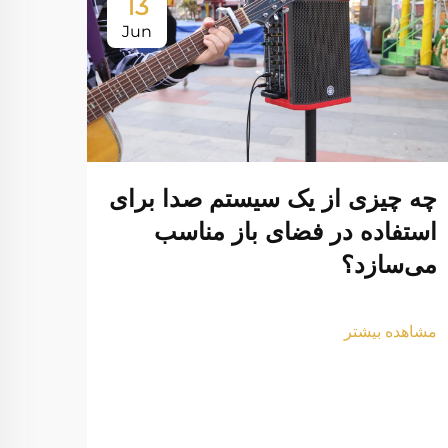
13
Jun
چه چیزی از یک سیستم صدا برای
استفاده در فضای باز مناسب
می‌سازد؟
مشاهده بیشتر
چگون
خود 
داری