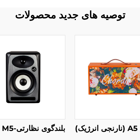
توصیه های جدید محصولات
بلندگوی نظارتی-Pure M5
ک)