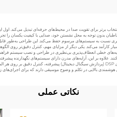
انتخاب برتر برای تقویت صدا در محیط‌های حرفه‌ای تبدیل می‌کند. اول ا
طبان بدون توجه به محل نشستن خود، صدایی با کیفیت یکسان را تجربه 
تری نسبت به سیستم‌های مرسوم حفظ می‌کند. این طراحی به‌طور قاب
سیار کارآمد می‌کند. یکی دیگر از مزایای مهم، کنترل دقیق‌تر روی 
ه‌های خطی انعطاف‌پذیری بی‌نظیری در طراحی و نصب سیستم فراهم می‌
 کنند. علاوه بر این، آرایه‌های مدرن دارای سیستم‌های نگهدارنده پیشر
دقیق زاویه‌ای بین المان‌ها را فراهم می‌کنند. ادغام فناوری DSP (پردازش سیگنال دیجیتال) پیشرفت
 هوشمندی بالایی در تکلم و وضوح موسیقی دارند که برای اجرای‌های
نکاتی عملی