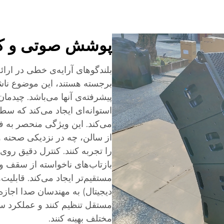
پوشش صوتی و کن
بلندگوهای آرایه‌ی خطی در ار
برجسته هستند، این موضوع ناش
پیشرفته‌ی آنها می‌باشد. چیدما
استوانه‌ای ایجاد می‌کند که 
می‌کند. این ویژگی منحصر به ف
از سالن، چه در نزدیکی صحنه 
را تجربه کنند. کنترل دقیق رو
بازتاب‌های ناخواسته از سقف و
دیجیتال) به مهندسان صدا اجاز
مستقل تنظیم کنند و عملکرد س
مختلف بهینه کنند.