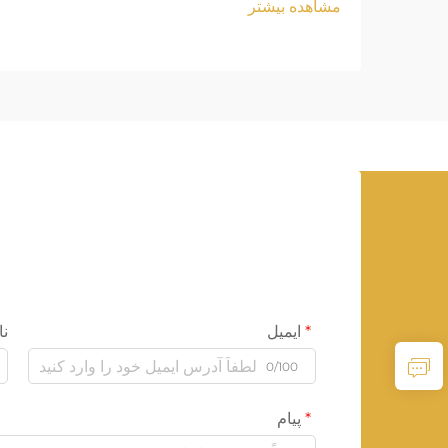
مشاهده بیشتر
ایمیل
نا
0/100
پیام