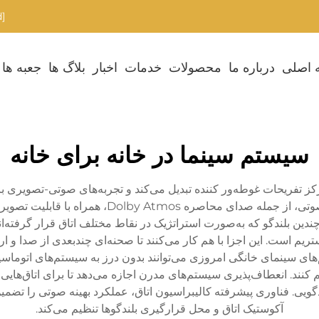
[email protected]
 اصلی
درباره ما
محصولات
خدمات
اخبار
بلاگ ها
جعبه ها
سیستم سینما در خانه برای خانه
تفریحات غوطه‌ور کننده تبدیل می‌کند و تجربه‌های صوتی-تصویری با کی
ن بلندگو که به‌صورت استراتژیک در نقاط مختلف اتاق قرار گرفته‌اند، 
ده‌های Blu-ray یا دستگاه‌های استریم است. این اجزا با هم کار می‌کنند تا صحنه‌ای چندبع
م‌های سینمای خانگی امروزی می‌توانند بدون درز به سیستم‌های اتوما
. انعطاف‌پذیری سیستم‌های مدرن اجازه می‌دهد تا برای اتاق‌هایی با
ندگویی. فناوری پیشرفته کالیبراسیون اتاق، عملکرد بهینه صوتی را ت
آکوستیک اتاق و محل قرارگیری بلندگوها تنظیم می‌کند.