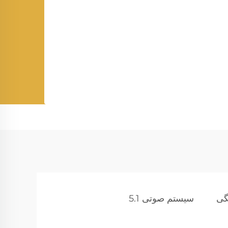
گی
سیستم صوتی 5.1