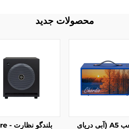
محصولات جدید
بلندگو نظ
مکعب A5 (آبی دریای