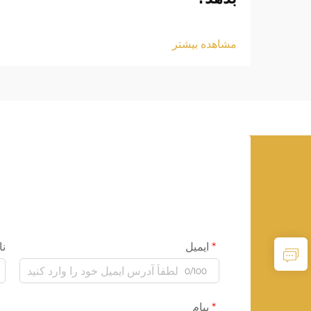
مشاهده بیشتر
ایمیل
نا
0/100
پیام