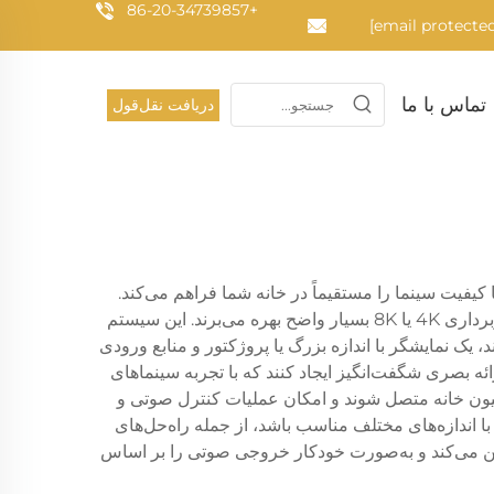
+86-20-34739857
تماس با ما
دریافت نقل‌قول
فیت سینما را مستقیماً در خانه شما فراهم می‌کند.
سیستم‌های سینمای خانگی مدرن از فناوری پیشرفته صوتی، از جمله صدای محاصره Dolby Atmos، همراه با قابلیت تصویربرداری 4K یا 8K بسیار واضح بهره می‌برند. این سیستم
یک نمایشگر با اندازه بزرگ یا پروژکتور و منابع ورودی
دی از صدا و ارائه بصری شگفت‌انگیز ایجاد کنند که با تجربه سینماهای
سیون خانه متصل شوند و امکان عملیات کنترل صوتی و
 اندازه‌های مختلف مناسب باشد، از جمله راه‌حل‌های
ضمین می‌کند و به‌صورت خودکار خروجی صوتی را بر اساس