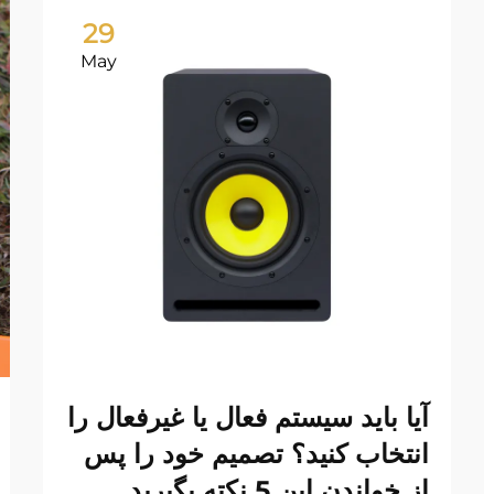
29
May
آیا باید سیستم فعال یا غیرفعال را
انتخاب کنید؟ تصمیم خود را پس
از خواندن این 5 نکته بگیرید