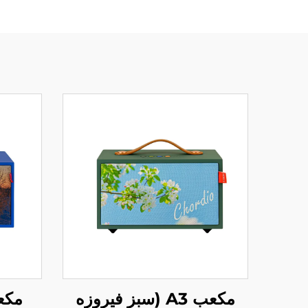
مکعب A3 (سبز فیروزه