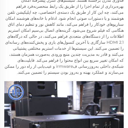
فناوری مدرن برجسته هستند. سیستم‌های کنترل پیشرفته امکان
بهره‌برداری از تمام اجزا را از طریق یک رابط منحصربه‌فرد فراهم
می‌کنند، چه این کار از طریق یک دسته‌ی اختصاصی، چه اپلیکیشن تلفن
هوشمند و یا دستورات صوتی انجام شود. ادغام با خانه‌های هوشمند امکان
سناریوهای خودکار را فراهم می‌کند، مانند کاهش نور و تنظیم دمای اتاق
هنگامی که فیلم شروع می‌شود. گزینه‌های اتصال بی‌سیم امکان استریم
اطلاعات را از دستگاه‌های متعددی فراهم می‌کنند، در حالی که درگاه‌های
HDMI 2.1 سازگاری با آخرین کنسول‌های بازی و پخش‌کننده‌های رسانه‌ای
را تضمین می‌کنند. این سیستم‌ها از خدمات استریم مختلفی پشتیبانی
می‌کنند و قادر به مدیریت چندین منبع ورودی به‌صورت همزمان هستند،
که امکان تغییر سریع بین انواع محتوا را فراهم می‌کند. قابلیت‌های
شبکه‌ی داخلی به‌روزرسانی فirmware و عیب‌یابی از راه دور را ممکن
می‌سازند و عملکرد بهینه و به‌روز بودن سیستم را تضمین می‌کنند.