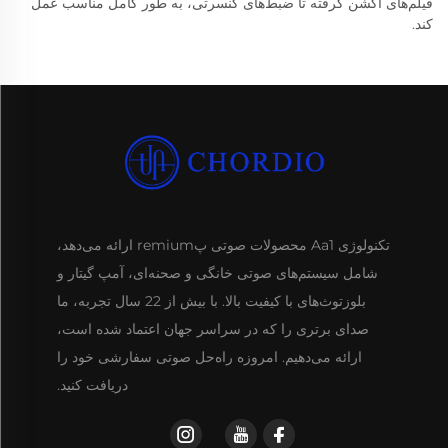
فیلم‌های اکشن گرفته تا ضبط‌های کنسرتی، به طور کامل مناسب عمل
کند.
تکنولوژی Aa1 محصولات صوتی پremium ارائه می‌دهد،
شامل سیستم‌های صوتی خانگی و صحنه‌ای، آمپ گیتار و
بلوزتوث‌های با کیفیت بالا. با بیش از 22 سال تجربه، ما
صدای برتری را که در سراسر جهان اعتماد شده است،
ارائه می‌دهیم. امروزه راه‌حل صوتی سفارشی خود را
دریافت کنید.