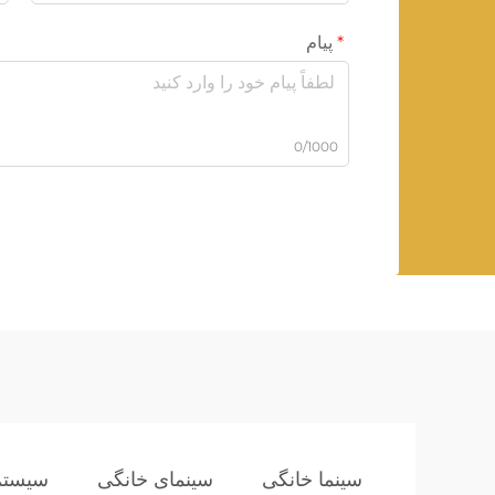
پیام
0/1000
سینما خانگی
سینمای خانگی
سیستم