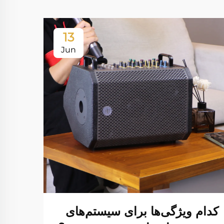
13
Jun
کدام ویژگی‌ها برای سیستم‌های
چگون