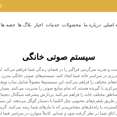
[email protected]
 اصلی
درباره ما
محصولات
خدمات
اخبار
بلاگ ها
جعبه ها
سیستم صوتی خانگی
و تجربه سرگرمی فراگیر را در فضای زندگی شما فراهم می‌کند. این سی
درزی در سراسر خانه شما ایجاد کنند. سیستم‌های صوتی خانگی مدرن گزی
اه‌های مختلف را فراهم می‌کنند. این سیستم‌ها معمولاً شامل ساب ووفر
رکزی یا گیرنده هستند که تمام منابع صوتی را مدیریت می‌کنند. بسیا
طق مختلف خانه را فراهم می‌کنند. پردازش پیشرفته سیگنال دیجیتال 
ز طریق پلتفرم‌های محبوبی مثل الکسا یا دستیار گوگل می‌دهند. این سیست
ترده، با راه‌حل‌های مقیاس‌پذیر که با نیازهای شما رشد می‌کنند. گز
اتاق شما در نظر گرفته شود و صدایی کاملاً متوازن در سراسر فضا ای