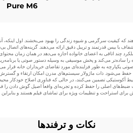
Pure M6
د که کیفیت سرگرمی و شیوه زندگی را بهبود می‌بخشند. اول اینکه، آن
اف با بیس قدرتمند و تریبل دقیق ارائه می‌دهند. گزینه‌های اتصال بی‌س
لکرد چند اتاقی به اعضای خانواده اجازه می‌دهد در همان زمان محتوای
ه را ساده‌تر می‌کند و پخش موسیقی به وسیله دستور صوتی یا برنامه‌ر
وتی یکپارچه به طور فزاینده‌ای مورد تقاضای خریداران خانه قرار می‌
حفظ می‌شود. ذات ماژولار سیستم‌های مدرن امکان ارتقاء و گسترش در
 محیط آکوستیکی تضمین می‌کنند، در حالی که فناوری اصلاح خودکار 
ت ضبط‌های اصلی را حفظ کرده و تجربه‌ای واقعاً اصیل گوش دادن را فر
ای استراحت و تنظیمات ویژه برای تماشای فیلم هستند و بنابراین را
نکات و ترفندها