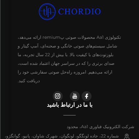
تکنولوژی Aa1 محصولات صوتی پremium ارائه می‌دهد،
شامل سیستم‌های صوتی خانگی و صحنه‌ای، آمپ گیتار و
بلوزتوث‌های با کیفیت بالا. با بیش از 22 سال تجربه، ما
صدای برتری را که در سراسر جهان اعتماد شده است،
ارائه می‌دهیم. امروزه راه‌حل صوتی سفارشی خود را
دریافت کنید.
با ما در ارتباط باشید
شرکت الکترونیک فناوری Aa1، محدود
شماره 22، جاده لونگگو، لونگوان، شهرک شاوان، پانیو، گوانگژو،