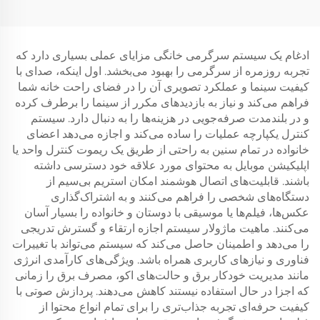
(قرمز)
ادغام یک سیستم سرگرمی خانگی مزایای عملی بسیاری دارد که
تجربه روزمره از سرگرمی را بهبود می‌بخشد. اول اینکه، صدای با
کیفیت سینما و عملکرد تصویری آن را در فضای راحت خانه شما
فراهم می‌کند و نیاز به بازدیدهای مکرر از سینما را برطرف کرده
و در بلندمدت صرفه‌جویی در هزینه‌ها را به دنبال دارد. سیستم
کنترل یکپارچه عملیات را ساده می‌کند و اجازه می‌دهد اعضای
خانواده در تمام سنین به راحتی از طریق یک ریموت کنترل واحد یا
اپلیکیشن موبایل به محتوای مورد علاقه خود دسترسی داشته
باشند. قابلیت‌های اتصال هوشمند امکان استریم بی‌سیم از
دستگاه‌های شخصی را فراهم می‌کنند و به اشتراک‌گذاری
عکس‌ها، فیلم‌ها یا موسیقی با دوستان و خانواده را بسیار آسان
می‌کنند. ماهیت ماژولار سیستم اجازه ارتقاء و گسترش تدریجی
را می‌دهد و اطمینان حاصل می‌کند که سیستم می‌تواند با تغییرات
فناوری و نیازهای کاربری همراه باشد. ویژگی‌های کارآمدی انرژی
مانند مدیریت خودکار برق و حالت‌های اکو، مصرف برق را زمانی
که اجزا در حال استفاده نیستند کاهش می‌دهند. پردازش صوتی با
کیفیت حرفه‌ای تجربه جذاب‌تری را برای تمام انواع محتوا از