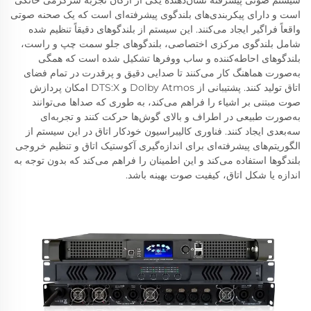
است و دارای پیکربندی‌های بلندگوی پیشرفته‌ای است که یک صحنه صوتی
واقعاً فراگیر ایجاد می‌کنند. این سیستم از بلندگوهای دقیقاً تنظیم شده
شامل بلندگوی مرکزی اختصاصی، بلندگوهای جلو سمت چپ و راست،
بلندگوهای احاطه‌کننده و ساب ووفرها تشکیل شده است که همگی
به‌صورت هماهنگ کار می‌کنند تا صدایی دقیق و پرقدرت در تمام فضای
اتاق تولید کنند. پشتیبانی از Dolby Atmos و DTS:X امکان پردازش
صوت مبتنی بر اشیاء را فراهم می‌کند، به طوری که صداها می‌توانند
به‌صورت طبیعی در اطراف و بالای گوش‌ها حرکت کنند و تجربه‌ای
سه‌بعدی ایجاد کنند. فناوری کالیبراسیون خودکار اتاق در این سیستم از
الگوریتم‌های پیشرفته‌ای برای اندازه‌گیری آکوستیک اتاق و تنظیم خروجی
بلندگوها استفاده می‌کند و این اطمینان را فراهم می‌کند که بدون توجه به
اندازه یا شکل اتاق، کیفیت صوت بهینه باشد.