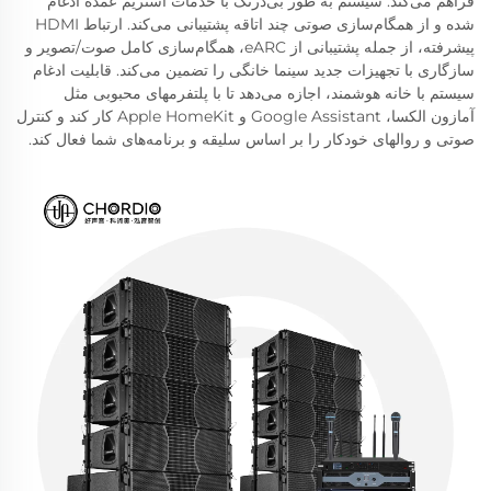
فراهم می‌کند. سیستم به طور بی‌درنگ با خدمات استریم عمده ادغام
شده و از همگام‌سازی صوتی چند اتاقه پشتیبانی می‌کند. ارتباط HDMI
پیشرفته، از جمله پشتیبانی از eARC، همگام‌سازی کامل صوت/تصویر و
سازگاری با تجهیزات جدید سینما خانگی را تضمین می‌کند. قابلیت ادغام
سیستم با خانه هوشمند، اجازه می‌دهد تا با پلتفرمهای محبوبی مثل
آمازون الکسا، Google Assistant و Apple HomeKit کار کند و کنترل
صوتی و روالهای خودکار را بر اساس سلیقه و برنامه‌های شما فعال کند.