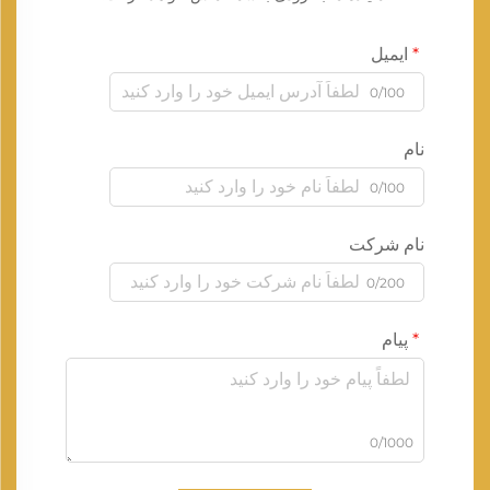
ایمیل
0/100
نام
0/100
نام شرکت
0/200
پیام
0/1000