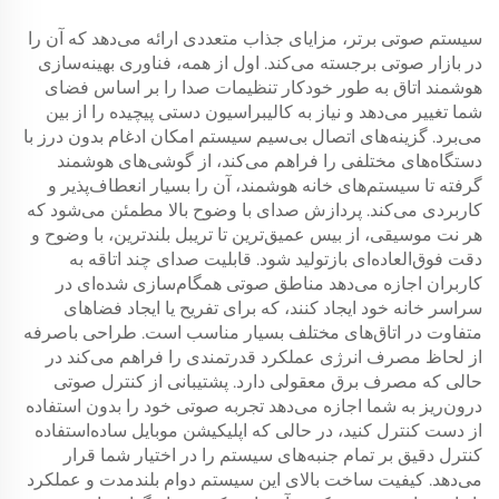
سیستم صوتی برتر، مزایای جذاب متعددی ارائه می‌دهد که آن را
در بازار صوتی برجسته می‌کند. اول از همه، فناوری بهینه‌سازی
هوشمند اتاق به طور خودکار تنظیمات صدا را بر اساس فضای
شما تغییر می‌دهد و نیاز به کالیبراسیون دستی پیچیده را از بین
می‌برد. گزینه‌های اتصال بی‌سیم سیستم امکان ادغام بدون درز با
دستگاه‌های مختلفی را فراهم می‌کند، از گوشی‌های هوشمند
گرفته تا سیستم‌های خانه هوشمند، آن را بسیار انعطاف‌پذیر و
کاربردی می‌کند. پردازش صدای با وضوح بالا مطمئن می‌شود که
هر نت موسیقی، از بیس عمیق‌ترین تا تریبل بلندترین، با وضوح و
دقت فوق‌العاده‌ای بازتولید شود. قابلیت صدای چند اتاقه به
کاربران اجازه می‌دهد مناطق صوتی همگام‌سازی شده‌ای در
سراسر خانه خود ایجاد کنند، که برای تفریح یا ایجاد فضاهای
متفاوت در اتاق‌های مختلف بسیار مناسب است. طراحی باصرفه
از لحاظ مصرف انرژی عملکرد قدرتمندی را فراهم می‌کند در
حالی که مصرف برق معقولی دارد. پشتیبانی از کنترل صوتی
درون‌ریز به شما اجازه می‌دهد تجربه صوتی خود را بدون استفاده
از دست کنترل کنید، در حالی که اپلیکیشن موبایل ساده‌استفاده
کنترل دقیق بر تمام جنبه‌های سیستم را در اختیار شما قرار
می‌دهد. کیفیت ساخت بالای این سیستم دوام بلندمدت و عملکرد