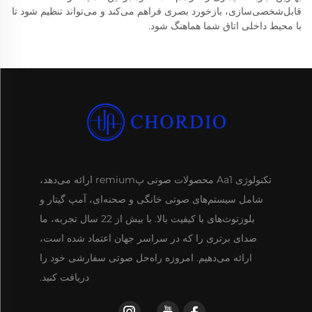
قابل‌شخصی‌سازی، بازخورد بصری فراهم می‌کند و می‌تواند تنظیم شود تا
با محیط داخلی اتاق شما هماهنگ شود.
تکنولوژی Aa1 محصولات صوتی پremium ارائه می‌دهد،
شامل سیستم‌های صوتی خانگی و صحنه‌ای، آمپ گیتار و
بلوزتوث‌های با کیفیت بالا. با بیش از 22 سال تجربه، ما
صدای برتری را که در سراسر جهان اعتماد شده است،
ارائه می‌دهیم. امروزه راه‌حل صوتی سفارشی خود را
دریافت کنید.