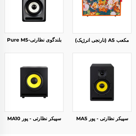
بلندگوی نظارتی-Pure M5
مکعب A5 (نارنجی انرژیک)
سپیکر نظارتی - پور MA5
سپیکر نظارتی - پور MA10