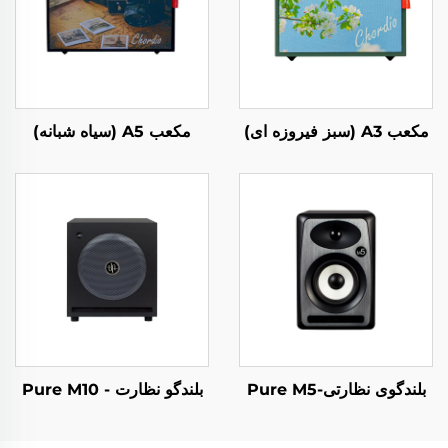
مکعب A3 (سبز فیروزه ای)
مکعب A5 (سیاه شبانه)
بلندگوی نظارتی-Pure M5
بلندگو نظارت - Pure M10