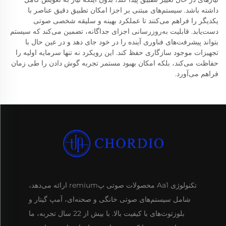
داشته باشد. سیستم‌های مبتنی بر اجزا امکان تطبیق دقیق عناصر با
یکدیگر را فراهم می‌کنند تا عملکرد بهینه و سلیقه شخصی صوتی
دست‌یابد. قابلیت به‌روزرسانی اجزای جداگانه، تضمین می‌کند که سیستم
بتواند پیشرفت‌های فناوری آینده را در خود جای دهد و در عین حال با
تجهیزات موجود سازگاری حفظ کند. این رویکرد نه تنها سرمایه اولیه را
حفاظت می‌کند، بلکه امکان بهبود مستمر تجربه گوش دادن را طی زمان
فراهم می‌آورد.
تکنولوژی Aa1 محصولات صوتی پremium ارائه می‌دهد،
شامل سیستم‌های صوتی خانگی و صحنه‌ای، آمپ گیتار و
بلوزتوث‌های با کیفیت بالا. با بیش از 22 سال تجربه، ما