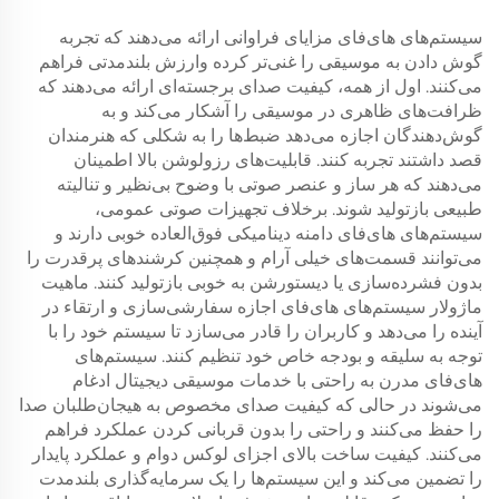
سیستم‌های های‌فای مزایای فراوانی ارائه می‌دهند که تجربه
گوش دادن به موسیقی را غنی‌تر کرده وارزش بلندمدتی فراهم
می‌کنند. اول از همه، کیفیت صدای برجسته‌ای ارائه می‌دهند که
ظرافت‌های ظاهری در موسیقی را آشکار می‌کند و به
گوش‌دهندگان اجازه می‌دهد ضبط‌ها را به شکلی که هنرمندان
قصد داشتند تجربه کنند. قابلیت‌های رزولوشن بالا اطمینان
می‌دهند که هر ساز و عنصر صوتی با وضوح بی‌نظیر و تنالیته
طبیعی بازتولید شوند. برخلاف تجهیزات صوتی عمومی،
سیستم‌های های‌فای دامنه دینامیکی فوق‌العاده خوبی دارند و
می‌توانند قسمت‌های خیلی آرام و همچنین کرشندهای پرقدرت را
بدون فشرده‌سازی یا دیستورشن به خوبی بازتولید کنند. ماهیت
ماژولار سیستم‌های های‌فای اجازه سفارشی‌سازی و ارتقاء در
آینده را می‌دهد و کاربران را قادر می‌سازد تا سیستم خود را با
توجه به سلیقه و بودجه خاص خود تنظیم کنند. سیستم‌های
های‌فای مدرن به راحتی با خدمات موسیقی دیجیتال ادغام
می‌شوند در حالی که کیفیت صدای مخصوص به هیجان‌طلبان صدا
را حفظ می‌کنند و راحتی را بدون قربانی کردن عملکرد فراهم
می‌کنند. کیفیت ساخت بالای اجزای لوکس دوام و عملکرد پایدار
را تضمین می‌کند و این سیستم‌ها را یک سرمایه‌گذاری بلندمدت