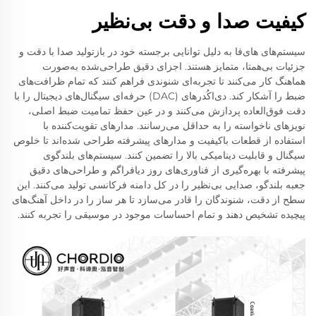
کیفیت صدا و دقت بی‌نظیر
سیستم‌های های‌فا به دلیل توانایی برجسته خود در بازتولید صدا با دقت و
جزئیات بی‌همتا، متمایز هستند. اجزای دقیق طراحی‌شده به‌صورت
هماهنگ کار می‌کنند تا تجربه‌ای شنوندی فراهم کنند که تمام ظرافت‌های
ضبط را آشکار کند. دی‌اکُدرهای (DAC) حرفه‌ای سیگنال‌های دیجیتال را با
دقت فوق‌العاده پردازش می‌کنند و در عین حفظ تمامیت ضبط اصلی،
نویزهای ناخواسته را به حداقل می‌رسانند. مدارهای تقویت‌کننده با
استفاده از قطعات باکیفیت و مدارهای پیشرفته طراحی شده‌اند تا خلوص
سیگنال و قابلیت دینامیکی بالا را تضمین کنند. سیستم‌های بلندگوی
پیشرفته با بهره‌گیری از فناوری‌های روز دیافراگم و طراحی‌های دقیق
جعبه بلندگو، صدایی بی‌نظیر را در کل دامنه فرکانسی تولید می‌کنند. این
سطح از دقت، شنوندگان را قادر می‌سازد تا هر ساز را در داخل آهنگ‌های
پیچیده تشخیص دهند و تمام احساسات موجود در موسیقی را تجربه کنند.