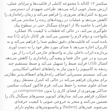
میکسر ۱۲ کاناله با مجموعه کاملی از قابلیت‌ها و مزایای عملی،
ارزش بسیار خوبی ارائه می‌دهد. طراحی شهودی آن دسترسی
سریع به کنترل‌های ضروری را فراهم می‌کند و زمان راه‌اندازی را
کاهش می‌دهد و عملیات در رویدادهای زنده را ساده‌تر می‌کند.
طراحی با حاشیه بالا از اعوجاج سیگنال حتی در سطوح پیک
جلوگیری می‌کند، در حالی که قطعات با کیفیت بالا عملکرد
یکنواخت و دوام لازم را تضمین می‌کنند. هر کانال دارای EQ سه
بانده است که قابلیت‌های دقیق تنظیم صدا را فراهم می‌کند و به
کاربران اجازه می‌دهد تا صدای مورد نظر خود را به دست آورند.
پردازنده اثرات داخلی نیاز به واحدهای خارجی اثرات را از بین
می‌برد و در عین حال فضا و پیچیدگی راه‌اندازی را کاهش می‌دهد.
اتصال USB فرآیند ضبط را تسهیل می‌کند و ضبط مستقیم چند
ردیفه به کامپیوتر را بدون نیاز به رابط‌های اضافی امکان‌پذیر
می‌کند. سیستم مسیریابی اضافی راه‌حل‌های انعطاف‌پذیر نظارتی
برای مجریان فراهم می‌کند در حالی که کنترل مستقل روی
صدای جلوی صحنه را حفظ می‌کند. فرم فاکتور کمپکت میکسر،
حداکثر بهره‌وری از فضای کاری را بدون compromise در
عملکرد فراهم می‌کند. مدارهای کم‌نویز مسیرهای سیگنال پاک را
تضمین می‌کنند و منجر به خروجی صوتی با کیفیت حرفه‌ای
می‌شوند. فیدرهای (faders) و پتانسیومترهای مقاوم دارای