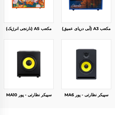
مکعب A3 (آبی دریای عمیق)
مکعب A5 (نارنجی انرژیک)
سپیکر نظارتی - پور MA6
سپیکر نظارتی - پور MA10