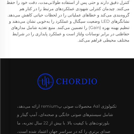
کنترل دقیق دارند و حتی پس از استفاده طولانی‌مدت، دقت خود را حفظ
می‌کنند. چیدمان کنترلی شهودی عملکردهای مرتبط را در کنار هم
گروه‌بندی می‌کند و خطاهای عملیاتی را در لحظات حیاتی کاهش می‌دهد.
نشانگرهای LED وضعیت سیگنال و عملکرد را به‌خوبی نشان می‌دهند و
تنظیم بهینه بهره (Gain) را تضمین می‌کنند. منبع تغذیه شامل مدارهای
حفاظتی در برابر نوسانات ولتاژ است و عملکرد پایداری را در شرایط
مختلف محیطی فراهم می‌کند.
تکنولوژی Aa1 محصولات صوتی پremium ارائه می‌دهد،
شامل سیستم‌های صوتی خانگی و صحنه‌ای، آمپ گیتار و
بلوزتوث‌های با کیفیت بالا. با بیش از 22 سال تجربه، ما
صدای برتری را که در سراسر جهان اعتماد شده است،