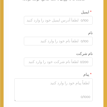
ایمیل
0/100
نام
0/100
نام شرکت
0/200
پیام
0/1000